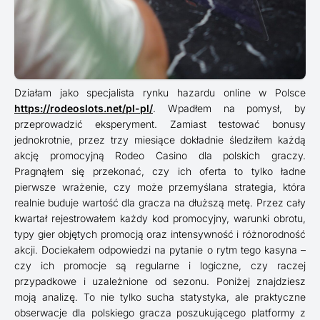
Działam jako specjalista rynku hazardu online w Polsce
https://rodeoslots.net/pl-pl/
. Wpadłem na pomysł, by
przeprowadzić eksperyment. Zamiast testować bonusy
jednokrotnie, przez trzy miesiące dokładnie śledziłem każdą
akcję promocyjną Rodeo Casino dla polskich graczy.
Pragnąłem się przekonać, czy ich oferta to tylko ładne
pierwsze wrażenie, czy może przemyślana strategia, która
realnie buduje wartość dla gracza na dłuższą metę. Przez cały
kwartał rejestrowałem każdy kod promocyjny, warunki obrotu,
typy gier objętych promocją oraz intensywność i różnorodność
akcji. Dociekałem odpowiedzi na pytanie o rytm tego kasyna –
czy ich promocje są regularne i logiczne, czy raczej
przypadkowe i uzależnione od sezonu. Poniżej znajdziesz
moją analizę. To nie tylko sucha statystyka, ale praktyczne
obserwacje dla polskiego gracza poszukującego platformy z