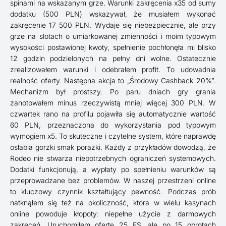
spinami na wskazanym grze. Warunki zakręcenia x35 od sumy
dodatku (500 PLN) wskazywał, że musiałem wykonać
zakręcenie 17 500 PLN. Wydaje się niebezpiecznie, ale przy
grze na slotach o umiarkowanej zmienności i moim typowym
wysokości postawionej kwoty, spełnienie pochłonęła mi blisko
12 godzin podzielonych na pełny dni wolne. Ostatecznie
zrealizowałem warunki i odebrałem profit. To udowadnia
realność oferty. Następna akcja to „Środowy Cashback 20%”.
Mechanizm był prostszy. Po paru dniach gry grania
zanotowałem minus rzeczywistą mniej więcej 300 PLN. W
czwartek rano na profilu pojawiła się automatycznie wartość
60 PLN, przeznaczona do wykorzystania pod typowym
wymogiem x5. To skuteczne i czytelne system, które naprawdę
osłabia gorzki smak porażki. Każdy z przykładów dowodzą, że
Rodeo nie stwarza niepotrzebnych ograniczeń systemowych.
Dodatki funkcjonują, a wypłaty po spełnieniu warunków są
przeprowadzane bez problemów. W naszej przestrzeni online
to kluczowy czynnik kształtujący pewność. Podczas prób
natknąłem się też na okoliczność, która w wielu kasynach
online powoduje kłopoty: niepełne użycie z darmowych
zakręceń. Uruchomiłem ofertę 25 FS, ale po 15 obrotach