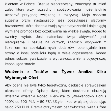
klientem w Polsce. Oferuje nieprzerwany, znaczący strumień
zalet, który przy rozsądnym spożytkowaniu może istotnie
ulepszyć przygodę związaną z rozrywką. Moja osobista
sugestia brzmi następująco: jeśli poszukujesz platformy
hazardowej, które docenia twoją systematyczność i daje ciągłą
wymianę promocji bez oczekiwania na wielkie święta, Rodeo to
świetny wybór. Jeśli natomiast twoja aktywność jest
nieregularna i bazuje na dużych, rzadkich wpływach z
liczeniem na spektakularnych dodatków, potencjalnie inne
strony o innej podejściu będą o wiele dopasowane. Rodeo
odnosi sukces rywalizację na wytrwałość, a nie na pojedyncze,
imponujące starcie.
Wrażenia z Testów na Żywo: Analiza Kilku
Wybranych Ofert
Aby ocena nie była tylko teoretyczna, osobiście sprawdzałem
określone oferty. Opiszę dwie, które doskonale obrazują
działanie działania Rodeo. Pierwsza to „Weekendowy Bonus
100% do 500 PLN + 50 FS”. Użyłem kod w piątek, deponując
saldo 250 PLN. Premia otrzymałem bezzwłocznie, wraz z free