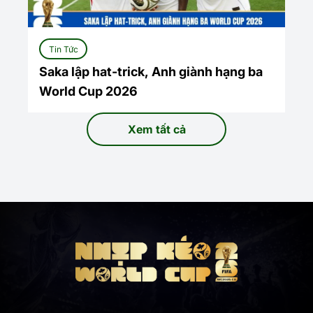
Tin Tức
Saka lập hat-trick, Anh giành hạng ba
World Cup 2026
Xem tất cả