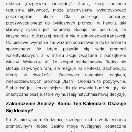
rodzaju „rozgrywkę nadrzędną”. Gracz, który zamierza
regularną aktywność, może przemyślanie wykorzystywać
poszczególne akcje. Dla polskiego odbiorcy,
przyzwyczajonego do cyklicznych promocji w handlu, taki
klarowny system jest naturalny. Buduje też poczucie, że
kasyno myśli o dłuższej relacji, a nie o jednorazowej transakcji.
Co ciekawe, wyraźnie zauważono dopasowanie do kalendarza
społecznego. W lutym pojawiła się seria promocji
walentynkowych, a w marcu akcje związane z początkiem
wiosny. Wskazuje to, że zespół marketingowy Rodeo nie
stosuje sztywnych ram, ale reaguje na kontekst, zachowując
ofertę w świeżości. Brakowało natomiast nagłych,
niespodziewanych promocji „flash”. Oceniam to pozytywnie.
Stabilność jest korzystniejsza dla planowania budżetu gry niż
chaotyczne okazje, które wymuszają natychmiastową decyzję.
Zakończenie Analizy: Komu Ten Kalendarz Okazuje
Się Idealny?
Po 3 miesiącach śledzenia każdego ruchu w kalendarzu
promocyjnym Rodeo Casino mogę wyciągnąć ostateczne