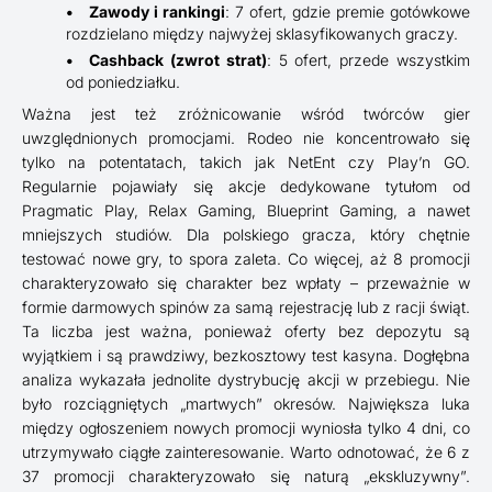
Zawody i rankingi
: 7 ofert, gdzie premie gotówkowe
rozdzielano między najwyżej sklasyfikowanych graczy.
Cashback (zwrot strat)
: 5 ofert, przede wszystkim
od poniedziałku.
Ważna jest też zróżnicowanie wśród twórców gier
uwzględnionych promocjami. Rodeo nie koncentrowało się
tylko na potentatach, takich jak NetEnt czy Play’n GO.
Regularnie pojawiały się akcje dedykowane tytułom od
Pragmatic Play, Relax Gaming, Blueprint Gaming, a nawet
mniejszych studiów. Dla polskiego gracza, który chętnie
testować nowe gry, to spora zaleta. Co więcej, aż 8 promocji
charakteryzowało się charakter bez wpłaty – przeważnie w
formie darmowych spinów za samą rejestrację lub z racji świąt.
Ta liczba jest ważna, ponieważ oferty bez depozytu są
wyjątkiem i są prawdziwy, bezkosztowy test kasyna. Dogłębna
analiza wykazała jednolite dystrybucję akcji w przebiegu. Nie
było rozciągniętych „martwych” okresów. Największa luka
między ogłoszeniem nowych promocji wyniosła tylko 4 dni, co
utrzymywało ciągłe zainteresowanie. Warto odnotować, że 6 z
37 promocji charakteryzowało się naturą „ekskluzywny”.