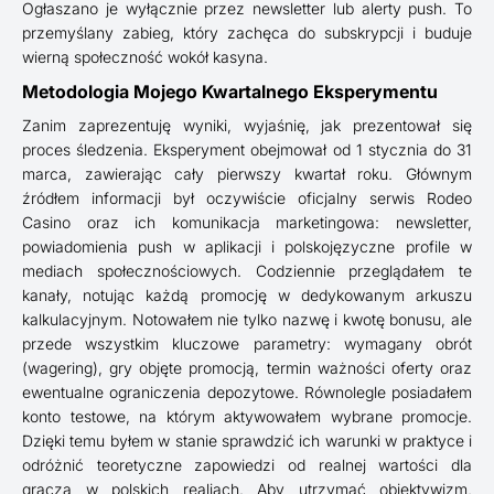
Ogłaszano je wyłącznie przez newsletter lub alerty push. To
przemyślany zabieg, który zachęca do subskrypcji i buduje
wierną społeczność wokół kasyna.
Metodologia Mojego Kwartalnego Eksperymentu
Zanim zaprezentuję wyniki, wyjaśnię, jak prezentował się
proces śledzenia. Eksperyment obejmował od 1 stycznia do 31
marca, zawierając cały pierwszy kwartał roku. Głównym
źródłem informacji był oczywiście oficjalny serwis Rodeo
Casino oraz ich komunikacja marketingowa: newsletter,
powiadomienia push w aplikacji i polskojęzyczne profile w
mediach społecznościowych. Codziennie przeglądałem te
kanały, notując każdą promocję w dedykowanym arkuszu
kalkulacyjnym. Notowałem nie tylko nazwę i kwotę bonusu, ale
przede wszystkim kluczowe parametry: wymagany obrót
(wagering), gry objęte promocją, termin ważności oferty oraz
ewentualne ograniczenia depozytowe. Równolegle posiadałem
konto testowe, na którym aktywowałem wybrane promocje.
Dzięki temu byłem w stanie sprawdzić ich warunki w praktyce i
odróżnić teoretyczne zapowiedzi od realnej wartości dla
gracza w polskich realiach. Aby utrzymać obiektywizm,