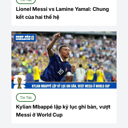
Lionel Messi vs Lamine Yamal: Chung
kết của hai thế hệ
Tin Tức
Kylian Mbappé lập kỷ lục ghi bàn, vượt
Messi ở World Cup