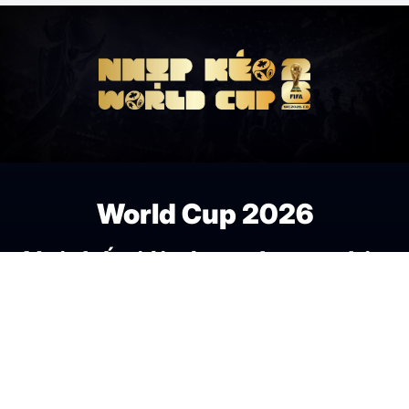
World Cup 2026
Nơi thế giới cùng chung nhịp
đập bóng đá.
Fan Zone
Theo nhịp kèo World