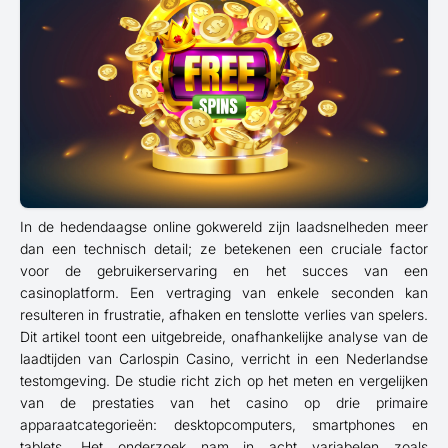
In de hedendaagse online gokwereld zijn laadsnelheden meer
dan een technisch detail; ze betekenen een cruciale factor
voor de gebruikerservaring en het succes van een
casinoplatform. Een vertraging van enkele seconden kan
resulteren in frustratie, afhaken en tenslotte verlies van spelers.
Dit artikel toont een uitgebreide, onafhankelijke analyse van de
laadtijden van Carlospin Casino, verricht in een Nederlandse
testomgeving. De studie richt zich op het meten en vergelijken
van de prestaties van het casino op drie primaire
apparaatcategorieën: desktopcomputers, smartphones en
tablets. Het onderzoek nam in acht variabelen zoals