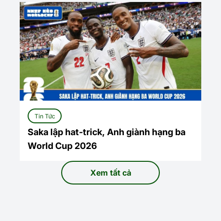
Tin Tức
Saka lập hat-trick, Anh giành hạng ba
World Cup 2026
Xem tất cả