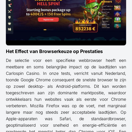
Het Effect van Browserkeuze op Prestaties
De selectie voor een specifieke webbrowser heeft een
meetbare en soms belangrijke impact op de laadtijden van
Carlospin Casino. In onze tests, verricht vanuit Nederland,
toonde Google Chrome consequent de snelste browser te zijn
op zowel desktop- als Android-platforms. Dit kan worden
toegeschreven aan zijn dominante marktpositie, waardoor
ontwikkelaars hun websites vaak als eerste voor Chrome
verbeteren. Mozilla Firefox was op de voet, met marginaal
langere maar nog steeds zeer acceptabele laadtijden. Op
Apple-apparaten was Safari, de standaardbrowser,
geoptimaliseerd voor snelheid en energie-efficiëntie en
presteerde het meestal beter dan Chrome voor iOS. Een