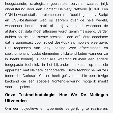
hoogstaande, strategisch geplaatste servers, waarschijnlijk
ondersteund door een Content Delivery Network (CDN). Een
CDN bewaart statische elementen als afbeeldingen, JavaScript
en CSS-bestanden weg op servers over de hele wereld,
waaronder locaties nabij of nabij Nederland, waardoor de
afstand dat data moet afleggen wordt geminimaliseerd. Verder
duiden op de consistente prestaties een efficiënte codebase
dat is aangepast voor zowel desktop- als mobiele weergave.
Het toepassen van lazy loading voor afbeeldingen en
spelthumbnails (zodat elementen uitsluitend laden wanneer ze
in beeld komen) is naar alle waarschijnlijkheid een andere
toegepaste techniek, in het bijzonder merkbaar op mobiele
apparaten met kleinere bandbreedte. Deze technische keuzes
tonen dat Carlospin Casino heeft geïnvesteerd in een stevige
backend die een soepele frontend-ervaring mogelijk maakt
voor de spelers.
Onze Testmethodologie: Hoe We De Metingen
Uitvoerden
Om een objectieve en typerende vergelijking te realiseren,