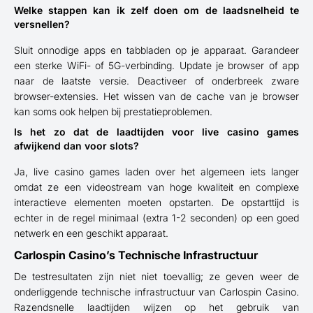
Welke stappen kan ik zelf doen om de laadsnelheid te
versnellen?
Sluit onnodige apps en tabbladen op je apparaat. Garandeer
een sterke WiFi- of 5G-verbinding. Update je browser of app
naar de laatste versie. Deactiveer of onderbreek zware
browser-extensies. Het wissen van de cache van je browser
kan soms ook helpen bij prestatieproblemen.
Is het zo dat de laadtijden voor live casino games
afwijkend dan voor slots?
Ja, live casino games laden over het algemeen iets langer
omdat ze een videostream van hoge kwaliteit en complexe
interactieve elementen moeten opstarten. De opstarttijd is
echter in de regel minimaal (extra 1-2 seconden) op een goed
netwerk en een geschikt apparaat.
Carlospin Casino’s Technische Infrastructuur
De testresultaten zijn niet niet toevallig; ze geven weer de
onderliggende technische infrastructuur van Carlospin Casino.
Razendsnelle laadtijden wijzen op het gebruik van