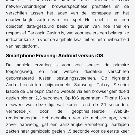
netwerkverbindingen, browserspecifieke prestaties en de
verschillen tussen het laden van de homepage en het
daadwerkelijk starten van een spel. Het doel is om een
objectief, data-gestuurd beeld te geven van hoe snel en
responsief Carlospin Casino is, wat voor spelers een belangrijke
indicator kan zijn voor de algehele kwaliteit en betrouwbaarheid
van het platform.
Smartphone Ervaring: Android versus iOS
De mobiele ervaring is voor veel spelers de primaire
toegangsweg, en hier werden duidelijke verschillen
geconstateerd tussen besturingssystemen. Op high-end
Android-toestellen (bijvoorbeeld Samsung Galaxy S-serie)
laadde de Carlospin Casino website via een browser gemiddeld
gezien binnen 2,3 seconden. Op iOS-apparaten (iPhone 13 en
nieuwer) was deze tijd wat korter, rond de 2,1 seconden,
vermoedelijk door de geoptimaliseerde WebKit-
renderingengine. Het gebruiken van de mobiele app, voor
zover aanwezig, gaf een aanzienlijke verbetering: laadtijden
zakten naar gemiddeld gezien 1,5 seconde voor de eerste keer