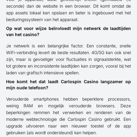
seconde) dan de website in een browser. Dit komt omdat de
app assets lokaal kan opslaan en beter is ingebouwd met het
besturingssysteem van het apparaat.
Op wat voor wijze beïnvloedt mijn netwerk de laadtijden
van het casino?
Je netwerk is een belangrijke factor. Een constante, snelle
WiFi-verbinding levert de beste resultaten. 4G/5G kan ook snel
zijn, maar is gevoeliger voor fluctuaties in signaalsterkte, wat
tot grotere en inconsistente laadtijden kan zorgen, vooral bij het
laden van grafisch intensieve spellen.
Hoe komt het dat laadt Carlospin Casino langzamer op
mijn oude telefoon?
Verouderde smartphones hebben beperktere processors,
weinig RAM en mogelijk verouderde browsers. Deze
beperkingen remmen het verwerken en renderen van de
moderne webtechnologie die Carlospin Casino gebruikt. Een
upgrade uitvoeren naar een nieuwer toestel of de app
gebruiken (als wordt ondersteund) kan helpen.