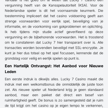
vergunning heeft van de Kansspelautoriteit (KSA). Voor de
Nederlandse speler is dit het voornaamste keurmerk. Die
toestemming impliceert dat het casino voldoening geeft aan
strenge voorwaarden voor eerlijk spel, beveiliging van je
informatie, en de voorkoming van gokproblemen en oplichting.
Ik heb tijdens mijn studie actief geverifieerd op deze
vergunning en de bijbehorende voorwaarden. Het is troostend
om te constateren dat Lucky 7 hier transparant over is. Alle
transacties worden bovendien beveiligd met SSL-encryptie. Je
kunt je hier dus totaal op het spel focussen, kennende dat de
grondslag voor veilig en eerlijk spelen op punt is.
Een Hartelijk Ontvangst: Het Aanbod voor Nieuwe
Leden
Een eerste indruk is dikwijls alles. Lucky 7 Casino maakt die
indruk met een welkomstbonus die onmiddellijk de juiste toon
zet. Als nieuwe speler uit Nederland krijg je geen standaard
aanbod, maar een pakket dat direct een besef van
ruimhartigheid geeft. De bonus is zo samengesteld dat je ruim
de tijd krijgt om het casino op je eigen tempo te verkennen,