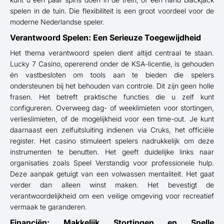
spelen in de tuin. Die flexibiliteit is een groot voordeel voor de
moderne Nederlandse speler.
Verantwoord Spelen: Een Serieuze Toegewijdheid
Het thema verantwoord spelen dient altijd centraal te staan.
Lucky 7 Casino, opererend onder de KSA-licentie, is gehouden
én vastbesloten om tools aan te bieden die spelers
ondersteunen bij het behouden van controle. Dit zijn geen holle
frasen. Het betreft praktische functies die u zelf kunt
configureren. Overweeg dag- of weeklimieten voor stortingen,
verlieslimieten, of de mogelijkheid voor een time-out. Je kunt
daarnaast een zelfuitsluiting indienen via Cruks, het officiële
register. Het casino stimuleert spelers nadrukkelijk om deze
instrumenten te benutten. Het geeft duidelijke links naar
organisaties zoals Speel Verstandig voor professionele hulp.
Deze aanpak getuigt van een volwassen mentaliteit. Het gaat
verder dan alleen winst maken. Het bevestigt de
verantwoordelijkheid om een veilige omgeving voor recreatief
vermaak te garanderen.
Financiën: Makkelijk Stortingen en Snelle