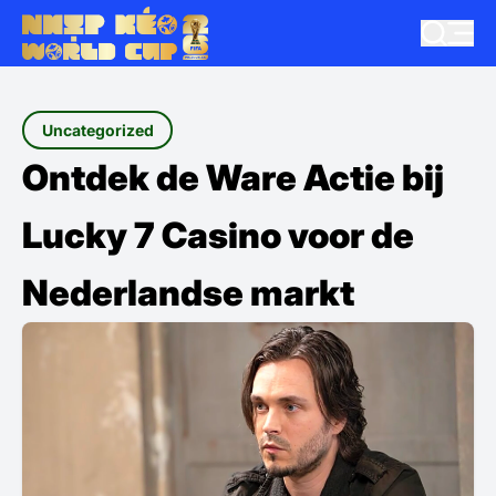
Uncategorized
Ontdek de Ware Actie bij
Lucky 7 Casino voor de
Nederlandse markt