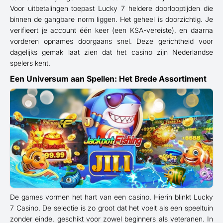
Voor uitbetalingen toepast Lucky 7 heldere doorlooptijden die
binnen de gangbare norm liggen. Het geheel is doorzichtig. Je
verifieert je account één keer (een KSA-vereiste), en daarna
vorderen opnames doorgaans snel. Deze gerichtheid voor
dagelijks gemak laat zien dat het casino zijn Nederlandse
spelers kent.
Een Universum aan Spellen: Het Brede Assortiment
De games vormen het hart van een casino. Hierin blinkt Lucky
7 Casino. De selectie is zo groot dat het voelt als een speeltuin
zonder einde, geschikt voor zowel beginners als veteranen. In