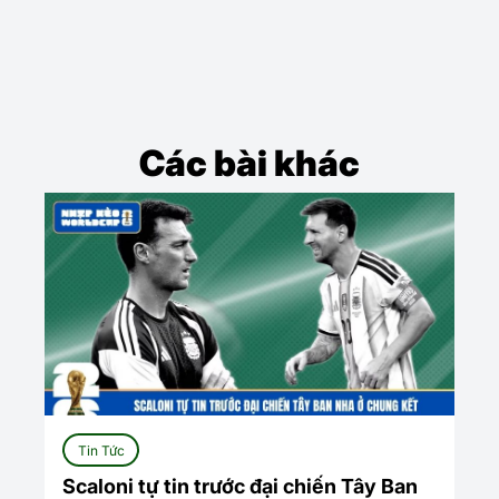
Các bài khác
Tin Tức
Scaloni tự tin trước đại chiến Tây Ban