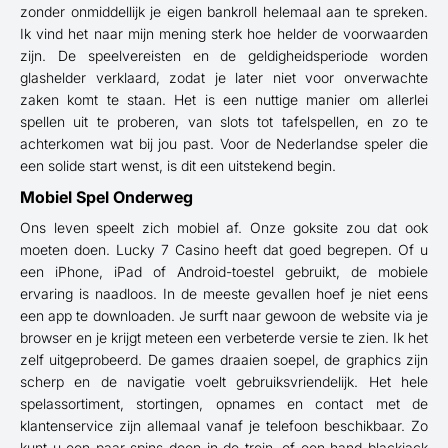
zonder onmiddellijk je eigen bankroll helemaal aan te spreken.
Ik vind het naar mijn mening sterk hoe helder de voorwaarden
zijn. De speelvereisten en de geldigheidsperiode worden
glashelder verklaard, zodat je later niet voor onverwachte
zaken komt te staan. Het is een nuttige manier om allerlei
spellen uit te proberen, van slots tot tafelspellen, en zo te
achterkomen wat bij jou past. Voor de Nederlandse speler die
een solide start wenst, is dit een uitstekend begin.
Mobiel Spel Onderweg
Ons leven speelt zich mobiel af. Onze goksite zou dat ook
moeten doen. Lucky 7 Casino heeft dat goed begrepen. Of u
een iPhone, iPad of Android-toestel gebruikt, de mobiele
ervaring is naadloos. In de meeste gevallen hoef je niet eens
een app te downloaden. Je surft naar gewoon de website via je
browser en je krijgt meteen een verbeterde versie te zien. Ik het
zelf uitgeprobeerd. De games draaien soepel, de graphics zijn
scherp en de navigatie voelt gebruiksvriendelijk. Het hele
spelassortiment, stortingen, opnames en contact met de
klantenservice zijn allemaal vanaf je telefoon beschikbaar. Zo
kunt u een paar spins doen in de trein, of een hand blackjack