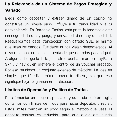
La Relevancia de un Sistema de Pagos Protegido y
Variado
Elegir cómo depositar y extraer dinero de un casino no
constituye un simple paso. Influye a tu tranquilidad y a tu
conveniencia. En Dragonia Casino, esta parte la tenemos clara:
sin seguridad no hay juego, y sin variedad no hay comodidad.
Resguardamos cada transacción con cifrado SSL, el mismo
que usan los bancos. Tus datos nunca viajan desprotegidos. Al
mismo tiempo, nos dimos cuenta de que no todos pagan igual.
A algunos les gusta la tarjeta, otros confían más en PayPal o
Skrill, y hay quien prefiere el control de un voucher prepago.
Por eso reunimos un conjunto extenso de métodos. La idea es
simple: que tú elijas cómo mover tu dinero, sin que eso
signifique bajar la guardia en protección.
Límites de Operación y Política de Tarifas
Para fomentar un juego responsable y que todo esté en regla,
contamos con límites definidos para hacer depósitos y retirar.
Estos límites cambian un poco según el método que uses. El
depósito mínimo es reducido, para que cualquiera pueda