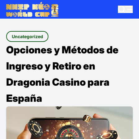
Uncategorized
Opciones y Métodos de
Ingreso y Retiro en
Dragonia Casino para
España