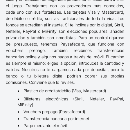
el juego. Trabajamos con los proveedores más conocidos,
cada uno con sus fortalezas. Las tarjetas Visa y Mastercard,
de débito o crédito, son las tradicionales de toda la vida. Los
fondos se acreditan al instante. Si te inclinas por lo digital, Skrill,
Neteller, PayPal o MiFinity son elecciones populares; añaden
privacidad y también son inmediatas. Para un control riguroso
del presupuesto, tenemos Paysafecard, que funciona con
vouchers prepago. También recibimos transferencias
bancarias online y algunos pagos a través del móvil. El camino
es siempre el mismo: eliges la opción, introduces la cantidad y
validas. Nosotros no te cargamos nada por depositar, pero tu
banco o tu billetera digital podrían cobrar sus propias
comisiones. Conviene que lo revises.
Plastico de crédito/débito (Visa, Mastercard)
Billeteras electrónicas (Skrill, Neteller, PayPal,
MiFinity)
Vouchers prepago (Paysafecard)
Transferencia bancaria por internet
Pago mediante el móvil