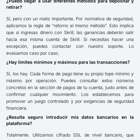
¿Puedo llegar a usar diferentes métodos para depositar y
retirar?
Sí, pero con un matiz importante. Por normativa de seguridad,
aplicamos la regla de “retorno al mismo método”. Esto implica
que si ingresas dinero con Skrill, las ganancias deberán salir
hacia esa misma cuenta de Skrill. Si necesitas hacer una
excepción, puedes contactar con nuestro soporte. Lo
evaluamos caso por caso.
¿Hay límites mínimos y máximos para las transacciones?
Sí, los hay. Cada forma de pago tiene su propio tope mínimo y
máximo por operación. Puedes consultar estos números
concretos en la sección de pagos de tu cuenta, justo antes de
confirmar cualquier movimiento. Los establecemos para
promover un juego controlado y por exigencias de seguridad
financiera.
¿Resulta seguro introducir mis datos bancarios en la
plataforma?
Totalmente. Utilizamos cifrado SSL de nivel bancario, que