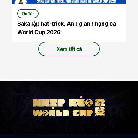
Tin Tức
Saka lập hat-trick, Anh giành hạng ba
World Cup 2026
Xem tất cả