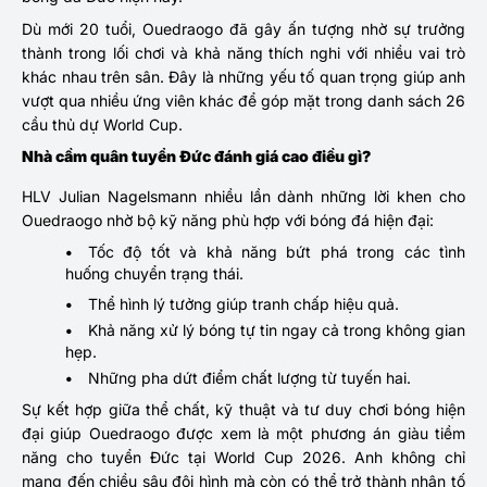
Dù mới 20 tuổi, Ouedraogo đã gây ấn tượng nhờ sự trưởng
thành trong lối chơi và khả năng thích nghi với nhiều vai trò
khác nhau trên sân. Đây là những yếu tố quan trọng giúp anh
vượt qua nhiều ứng viên khác để góp mặt trong danh sách 26
cầu thủ dự World Cup.
Nhà cầm quân tuyển Đức đánh giá cao điều gì?
HLV Julian Nagelsmann nhiều lần dành những lời khen cho
Ouedraogo nhờ bộ kỹ năng phù hợp với bóng đá hiện đại:
Tốc độ tốt và khả năng bứt phá trong các tình
huống chuyển trạng thái.
Thể hình lý tưởng giúp tranh chấp hiệu quả.
Khả năng xử lý bóng tự tin ngay cả trong không gian
hẹp.
Những pha dứt điểm chất lượng từ tuyến hai.
Sự kết hợp giữa thể chất, kỹ thuật và tư duy chơi bóng hiện
đại giúp Ouedraogo được xem là một phương án giàu tiềm
năng cho tuyển Đức tại World Cup 2026. Anh không chỉ
mang đến chiều sâu đội hình mà còn có thể trở thành nhân tố