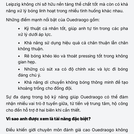
Leipzig không chỉ sở hữu nền tảng thể chất tốt mà còn có khả
năng xử lý bóng linh hoạt trong nhiều tình huống khác nhau.
Những điểm mạnh nổi bật của Ouedraogo gồm:
Kỹ thuật cá nhân tốt, giúp anh tự tin trong các pha
xử lý dưới áp lực.
Khả năng sử dụng hiệu quả cả chân thuận lẫn chân
không thuận.
Rê bóng khéo léo và thoát pressing tốt trong không
gian hẹp.
Những cú sút xa có độ chính xác và lực đi bóng
đáng chú ý.
Khả năng di chuyển không bóng thông minh để tạo
khoảng trống cho đồng đội.
Sự đa dạng trong bộ kỹ năng giúp Ouedraogo có thể đảm
nhận nhiều vai trò ở tuyến giữa, từ tiền vệ trung tâm, hộ công
cho đến hỗ trợ ở hai biên khi cần thiết.
Vì sao anh được xem là tài năng đặc biệt?
Điều khiến giới chuyên môn đánh giá cao Ouedraogo không