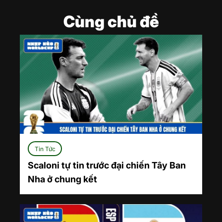
Cùng chủ đề
Tin Tức
Scaloni tự tin trước đại chiến Tây Ban
Nha ở chung kết