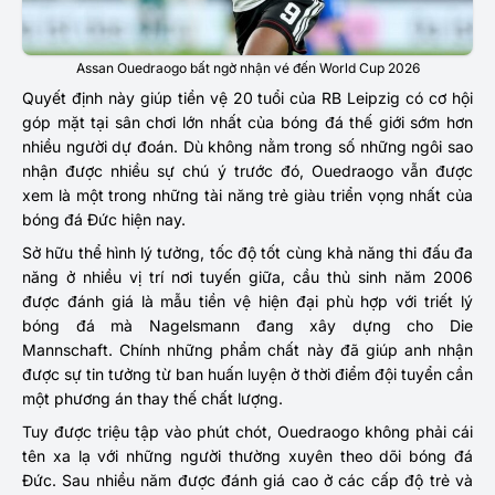
Assan Ouedraogo bất ngờ nhận vé đến World Cup 2026
Quyết định này giúp tiền vệ 20 tuổi của RB Leipzig có cơ hội
góp mặt tại sân chơi lớn nhất của bóng đá thế giới sớm hơn
nhiều người dự đoán. Dù không nằm trong số những ngôi sao
nhận được nhiều sự chú ý trước đó, Ouedraogo vẫn được
xem là một trong những tài năng trẻ giàu triển vọng nhất của
bóng đá Đức hiện nay.
Sở hữu thể hình lý tưởng, tốc độ tốt cùng khả năng thi đấu đa
năng ở nhiều vị trí nơi tuyến giữa, cầu thủ sinh năm 2006
được đánh giá là mẫu tiền vệ hiện đại phù hợp với triết lý
bóng đá mà Nagelsmann đang xây dựng cho Die
Mannschaft. Chính những phẩm chất này đã giúp anh nhận
được sự tin tưởng từ ban huấn luyện ở thời điểm đội tuyển cần
một phương án thay thế chất lượng.
Tuy được triệu tập vào phút chót, Ouedraogo không phải cái
tên xa lạ với những người thường xuyên theo dõi bóng đá
Đức. Sau nhiều năm được đánh giá cao ở các cấp độ trẻ và