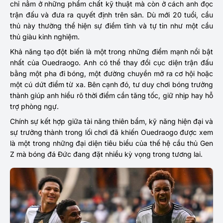
chỉ nằm ở những phẩm chất kỹ thuật mà còn ở cách anh đọc
trận đấu và đưa ra quyết định trên sân. Dù mới 20 tuổi, cầu
thủ này thường thể hiện sự điềm tĩnh và tự tin như một cầu
thủ giàu kinh nghiệm.
Khả năng tạo đột biến là một trong những điểm mạnh nổi bật
nhất của Ouedraogo. Anh có thể thay đổi cục diện trận đấu
bằng một pha đi bóng, một đường chuyền mở ra cơ hội hoặc
một cú dứt điểm từ xa. Bên cạnh đó, tư duy chơi bóng trưởng
thành giúp anh hiểu rõ thời điểm cần tăng tốc, giữ nhịp hay hỗ
trợ phòng ngự.
Chính sự kết hợp giữa tài năng thiên bẩm, kỹ năng hiện đại và
sự trưởng thành trong lối chơi đã khiến Ouedraogo được xem
là một trong những đại diện tiêu biểu của thế hệ cầu thủ Gen
Z mà bóng đá Đức đang đặt nhiều kỳ vọng trong tương lai.