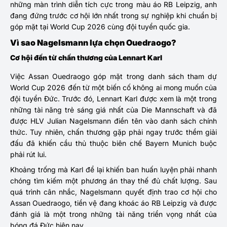
những màn trình diễn tích cực trong màu áo RB Leipzig, anh
đang đứng trước cơ hội lớn nhất trong sự nghiệp khi chuẩn bị
góp mặt tại World Cup 2026 cùng đội tuyển quốc gia.
Vì sao Nagelsmann lựa chọn Ouedraogo?
Cơ hội đến từ chấn thương của Lennart Karl
Việc Assan Ouedraogo góp mặt trong danh sách tham dự
World Cup 2026 đến từ một biến cố không ai mong muốn của
đội tuyển Đức. Trước đó, Lennart Karl được xem là một trong
những tài năng trẻ sáng giá nhất của Die Mannschaft và đã
được HLV Julian Nagelsmann điền tên vào danh sách chính
thức. Tuy nhiên, chấn thương gặp phải ngay trước thềm giải
đấu đã khiến cầu thủ thuộc biên chế Bayern Munich buộc
phải rút lui.
Khoảng trống mà Karl để lại khiến ban huấn luyện phải nhanh
chóng tìm kiếm một phương án thay thế đủ chất lượng. Sau
quá trình cân nhắc, Nagelsmann quyết định trao cơ hội cho
Assan Ouedraogo, tiền vệ đang khoác áo RB Leipzig và được
đánh giá là một trong những tài năng triển vọng nhất của
bóng đá Đức hiện nay.