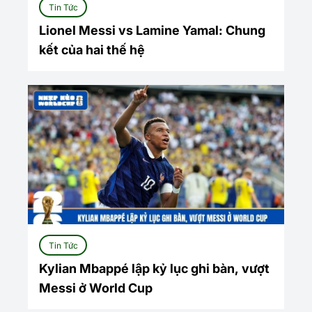
Tin Tức
Lionel Messi vs Lamine Yamal: Chung
kết của hai thế hệ
Tin Tức
Kylian Mbappé lập kỷ lục ghi bàn, vượt
Messi ở World Cup