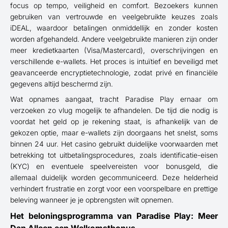
focus op tempo, veiligheid en comfort. Bezoekers kunnen
gebruiken van vertrouwde en veelgebruikte keuzes zoals
iDEAL, waardoor betalingen onmiddellijk en zonder kosten
worden afgehandeld. Andere veelgebruikte manieren zijn onder
meer kredietkaarten (Visa/Mastercard), overschrijvingen en
verschillende e-wallets. Het proces is intuïtief en beveiligd met
geavanceerde encryptietechnologie, zodat privé en financiële
gegevens altijd beschermd zijn.
Wat opnames aangaat, tracht Paradise Play ernaar om
verzoeken zo vlug mogelijk te afhandelen. De tijd die nodig is
voordat het geld op je rekening staat, is afhankelijk van de
gekozen optie, maar e-wallets zijn doorgaans het snelst, soms
binnen 24 uur. Het casino gebruikt duidelijke voorwaarden met
betrekking tot uitbetalingsprocedures, zoals identificatie-eisen
(KYC) en eventuele speelvereisten voor bonusgeld, die
allemaal duidelijk worden gecommuniceerd. Deze helderheid
verhindert frustratie en zorgt voor een voorspelbare en prettige
beleving wanneer je je opbrengsten wilt opnemen.
Het beloningsprogramma van Paradise Play: Meer
Dan Alleen een Welkomstbonus