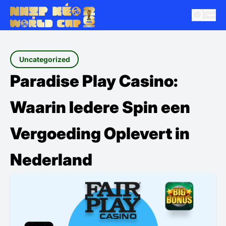
Uncategorized
Paradise Play Casino:
Waarin Iedere Spin een
Vergoeding Oplevert in
Nederland