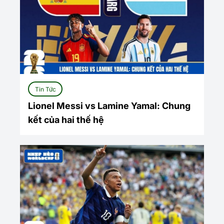
Tin Tức
Lionel Messi vs Lamine Yamal: Chung
kết của hai thế hệ