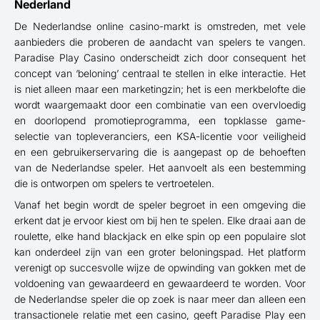
Nederland
De Nederlandse online casino-markt is omstreden, met vele
aanbieders die proberen de aandacht van spelers te vangen.
Paradise Play Casino onderscheidt zich door consequent het
concept van ‘beloning’ centraal te stellen in elke interactie. Het
is niet alleen maar een marketingzin; het is een merkbelofte die
wordt waargemaakt door een combinatie van een overvloedig
en doorlopend promotieprogramma, een topklasse game-
selectie van topleveranciers, een KSA-licentie voor veiligheid
en een gebruikerservaring die is aangepast op de behoeften
van de Nederlandse speler. Het aanvoelt als een bestemming
die is ontworpen om spelers te vertroetelen.
Vanaf het begin wordt de speler begroet in een omgeving die
erkent dat je ervoor kiest om bij hen te spelen. Elke draai aan de
roulette, elke hand blackjack en elke spin op een populaire slot
kan onderdeel zijn van een groter beloningspad. Het platform
verenigt op succesvolle wijze de opwinding van gokken met de
voldoening van gewaardeerd en gewaardeerd te worden. Voor
de Nederlandse speler die op zoek is naar meer dan alleen een
transactionele relatie met een casino, geeft Paradise Play een