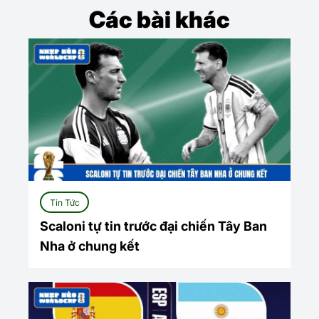
Các bài khác
Tin Tức
Scaloni tự tin trước đại chiến Tây Ban
Nha ở chung kết