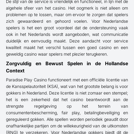
De stijl van de service is vriendelijk en functioneel, in lijn met de
algehele sfeer van het casino. Het oogmerk is niet alleen om
problemen op te lossen, maar om ervoor te zorgen dat spelers
zich gewaardeerd en gehoord voelen. Voor Nederlandse
spelers is het een groot voordeel dat de ondersteuning vaak
ook in het Nederlands wordt aangeboden, wat communicatie
duidelijk en eenvoudig maakt. Deze aandacht voor service
kwaliteit maakt het verschil tussen een goed casino en een
geweldig casino waar spelers met plezier terugkeren.
Zorgvuldig en Bewust Spelen in de Hollandse
Context
Paradise Play Casino functioneert met een officiële licentie van
de Kansspelautoriteit (KSA), wat van het grootste belang is voor
gokkers in Nederland. Deze licentie is niet zomaar een stempel;
het is een zekerheid dat het casino beantwoordt aan de
strengste regelgeving op het terrein van
consumentenbescherming, fair play, betalingbeveiliging en
gereguleerd gokken. Alle spellen worden periodiek geaudit door
onafhankelijke partijen om de willekeurigheid van de uitkomsten
(RNG) te verzekeren. Voor Nederlandse gokkers biedt dit de