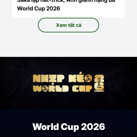
World Cup 2026
Xem tất cả
World Cup 2026