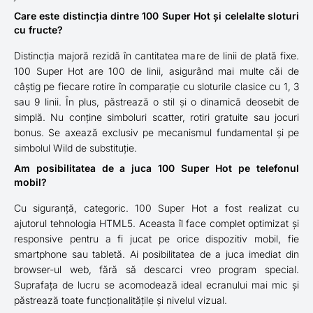
Care este distincția dintre 100 Super Hot și celelalte sloturi
cu fructe?
Distincția majoră rezidă în cantitatea mare de linii de plată fixe.
100 Super Hot are 100 de linii, asigurând mai multe căi de
câștig pe fiecare rotire în comparație cu sloturile clasice cu 1, 3
sau 9 linii. În plus, păstrează o stil și o dinamică deosebit de
simplă. Nu conține simboluri scatter, rotiri gratuite sau jocuri
bonus. Se axează exclusiv pe mecanismul fundamental și pe
simbolul Wild de substituție.
Am posibilitatea de a juca 100 Super Hot pe telefonul
mobil?
Cu siguranță, categoric. 100 Super Hot a fost realizat cu
ajutorul tehnologia HTML5. Aceasta îl face complet optimizat și
responsive pentru a fi jucat pe orice dispozitiv mobil, fie
smartphone sau tabletă. Ai posibilitatea de a juca imediat din
browser-ul web, fără să descarci vreo program special.
Suprafața de lucru se acomodează ideal ecranului mai mic și
păstrează toate funcționalitățile și nivelul vizual.