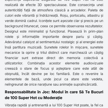
realizată de efecte 3D spectaculoase. Este consecința unei
autenticități față de atmosfera clasică a arcadelor. Paleta de
culori este vibrantă și îndrăzneață. Roșu, portocaliu, albastru și
verde domină cadrul. Iconițele sunt așezate clar și precis pe un
background întunecat, ceea ce permite observarea rezultatelor.
Designul este minimalist și funcțional. Plasează în prim-plan
rolele și informațiile importante despre pariu și câștig.
Adevăratul catalyst al sentimentului nostalgic și al energiei este
însă partitura muzicală. Sunetele rolelor în mișcare, sunetele
mecanice la oprire și trilul distinct care marchează un câștig
financiar sunt extrase direct din memoria colectivă a
utilizatorilor. Combinația acestor elemente audiovizuale
creează o stare de focus și așteptare care este atât de
obișnuită, încât devine pe loc familiară. Este o revenire la
elementele de bază, unde jocul ca atare este vedeta,
neîngreunat de orice narațiune sau animație supraîncărcată.
Responsabilitate în Joc: Modul în care Să Te Bucuri
de 100 Super Hot cu Moderație
Vibrația rapidă și antrenantă a lui 100 Super Hot poate, la fel ca