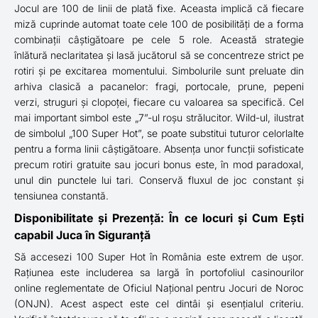
Jocul are 100 de linii de plată fixe. Aceasta implică că fiecare
miză cuprinde automat toate cele 100 de posibilități de a forma
combinații câștigătoare pe cele 5 role. Această strategie
înlătură neclaritatea și lasă jucătorul să se concentreze strict pe
rotiri și pe excitarea momentului. Simbolurile sunt preluate din
arhiva clasică a pacanelor: fragi, portocale, prune, pepeni
verzi, struguri și clopoței, fiecare cu valoarea sa specifică. Cel
mai important simbol este „7”-ul roșu strălucitor. Wild-ul, ilustrat
de simbolul „100 Super Hot”, se poate substitui tuturor celorlalte
pentru a forma linii câștigătoare. Absența unor funcții sofisticate
precum rotiri gratuite sau jocuri bonus este, în mod paradoxal,
unul din punctele lui tari. Conservă fluxul de joc constant și
tensiunea constantă.
Disponibilitate și Prezență: În ce locuri și Cum Ești
capabil Juca în Siguranță
Să accesezi 100 Super Hot în România este extrem de ușor.
Rațiunea este includerea sa largă în portofoliul casinourilor
online reglementate de Oficiul Național pentru Jocuri de Noroc
(ONJN). Acest aspect este cel dintâi și esențialul criteriu.