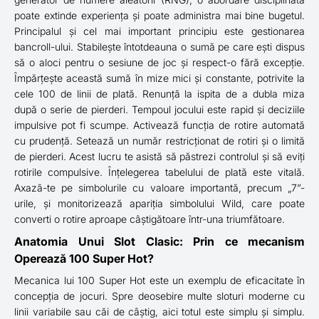
poate extinde experiența și poate administra mai bine bugetul.
Principalul și cel mai important principiu este gestionarea
bancroll-ului. Stabilește întotdeauna o sumă pe care ești dispus
să o aloci pentru o sesiune de joc și respect-o fără excepție.
Împărțește această sumă în mize mici și constante, potrivite la
cele 100 de linii de plată. Renunță la ispita de a dubla miza
după o serie de pierderi. Tempoul jocului este rapid și deciziile
impulsive pot fi scumpe. Activează funcția de rotire automată
cu prudență. Setează un număr restricționat de rotiri și o limită
de pierderi. Acest lucru te asistă să păstrezi controlul și să eviți
rotirile compulsive. Înțelegerea tabelului de plată este vitală.
Axază-te pe simbolurile cu valoare importantă, precum „7”-
urile, și monitorizează apariția simbolului Wild, care poate
converti o rotire aproape câștigătoare într-una triumfătoare.
Anatomia Unui Slot Clasic: Prin ce mecanism
Operează 100 Super Hot?
Mecanica lui 100 Super Hot este un exemplu de eficacitate în
concepția de jocuri. Spre deosebire multe sloturi moderne cu
linii variabile sau căi de câștig, aici totul este simplu și simplu.