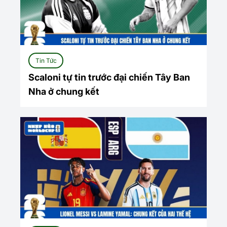
Tin Tức
Scaloni tự tin trước đại chiến Tây Ban
Nha ở chung kết