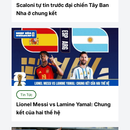
Scaloni tự tin trước đại chiến Tây Ban
Nha ở chung kết
Tin Tức
Lionel Messi vs Lamine Yamal: Chung
kết của hai thế hệ