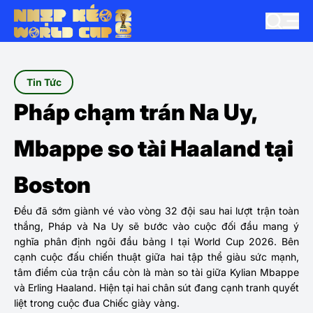
Tin Tức
Pháp chạm trán Na Uy,
Mbappe so tài Haaland tại
Boston
Đều đã sớm giành vé vào vòng 32 đội sau hai lượt trận toàn
thắng, Pháp và Na Uy sẽ bước vào cuộc đối đầu mang ý
nghĩa phân định ngôi đầu bảng I tại World Cup 2026. Bên
cạnh cuộc đấu chiến thuật giữa hai tập thể giàu sức mạnh,
tâm điểm của trận cầu còn là màn so tài giữa Kylian Mbappe
và Erling Haaland. Hiện tại hai chân sút đang cạnh tranh quyết
liệt trong cuộc đua Chiếc giày vàng.