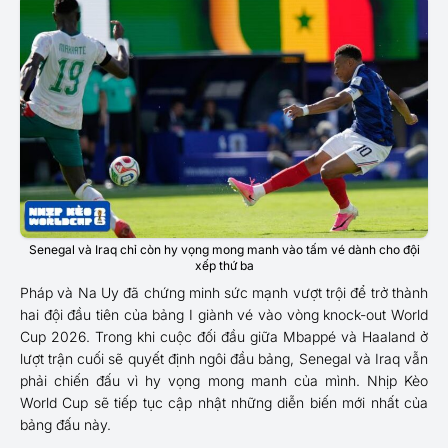
Senegal và Iraq chỉ còn hy vọng mong manh vào tấm vé dành cho đội
xếp thứ ba
Pháp và Na Uy đã chứng minh sức mạnh vượt trội để trở thành
hai đội đầu tiên của bảng I giành vé vào vòng knock-out World
Cup 2026. Trong khi cuộc đối đầu giữa Mbappé và Haaland ở
lượt trận cuối sẽ quyết định ngôi đầu bảng, Senegal và Iraq vẫn
phải chiến đấu vì hy vọng mong manh của mình. Nhịp Kèo
World Cup sẽ tiếp tục cập nhật những diễn biến mới nhất của
bảng đấu này.