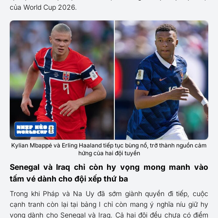
của World Cup 2026.
Kylian Mbappé và Erling Haaland tiếp tục bùng nổ, trở thành nguồn cảm
hứng của hai đội tuyển
Senegal và Iraq chỉ còn hy vọng mong manh vào
tấm vé dành cho đội xếp thứ ba
Trong khi Pháp và Na Uy đã sớm giành quyền đi tiếp, cuộc
cạnh tranh còn lại tại bảng I chỉ còn mang ý nghĩa níu giữ hy
vọng dành cho Senegal và Iraq. Cả hai đội đều chưa có điểm