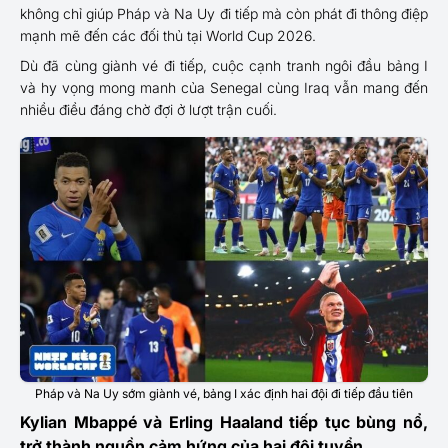
không chỉ giúp Pháp và Na Uy đi tiếp mà còn phát đi thông điệp
mạnh mẽ đến các đối thủ tại World Cup 2026.
Dù đã cùng giành vé đi tiếp, cuộc cạnh tranh ngôi đầu bảng I
và hy vọng mong manh của Senegal cùng Iraq vẫn mang đến
nhiều điều đáng chờ đợi ở lượt trận cuối.
Pháp và Na Uy sớm giành vé, bảng I xác định hai đội đi tiếp đầu tiên
Kylian Mbappé và Erling Haaland tiếp tục bùng nổ,
trở thành nguồn cảm hứng của hai đội tuyển