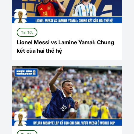
Tin Tức
Lionel Messi vs Lamine Yamal: Chung
kết của hai thế hệ