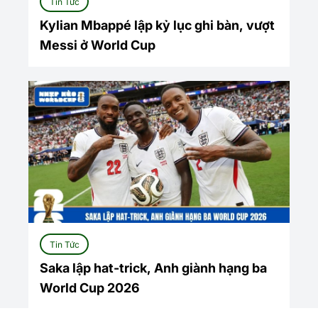
Tin Tức
Kylian Mbappé lập kỷ lục ghi bàn, vượt
Messi ở World Cup
Tin Tức
Saka lập hat-trick, Anh giành hạng ba
World Cup 2026