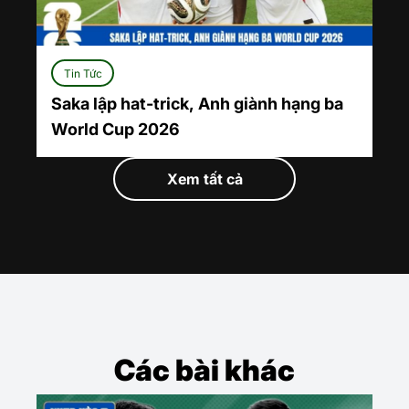
Tin Tức
Saka lập hat-trick, Anh giành hạng ba
World Cup 2026
Xem tất cả
Các bài khác