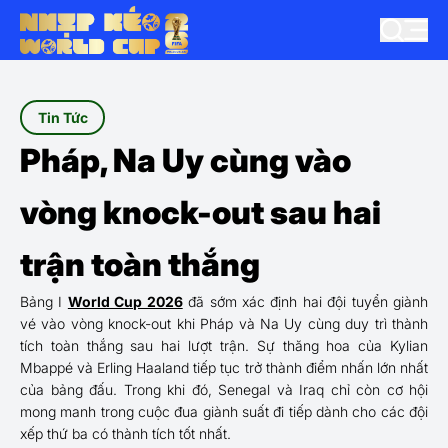
Tin Tức
Pháp, Na Uy cùng vào
vòng knock-out sau hai
trận toàn thắng
Bảng I
World Cup 2026
đã sớm xác định hai đội tuyển giành
vé vào vòng knock-out khi Pháp và Na Uy cùng duy trì thành
tích toàn thắng sau hai lượt trận. Sự thăng hoa của Kylian
Mbappé và Erling Haaland tiếp tục trở thành điểm nhấn lớn nhất
của bảng đấu. Trong khi đó, Senegal và Iraq chỉ còn cơ hội
mong manh trong cuộc đua giành suất đi tiếp dành cho các đội
xếp thứ ba có thành tích tốt nhất.