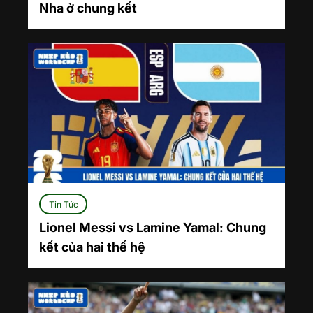
Nha ở chung kết
Tin Tức
Lionel Messi vs Lamine Yamal: Chung
kết của hai thế hệ