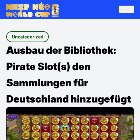
Uncategorized
Ausbau der Bibliothek:
Pirate Slot(s) den
Sammlungen für
Deutschland hinzugefügt