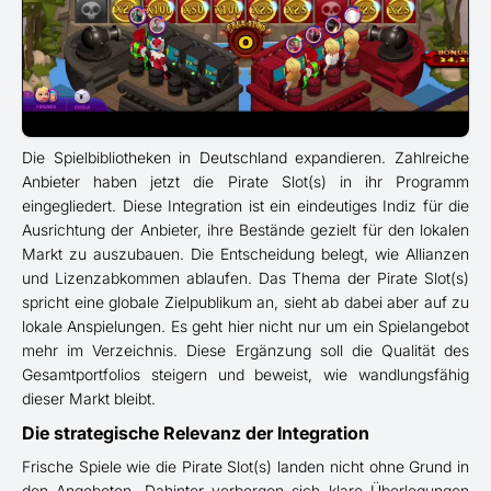
Die Spielbibliotheken in Deutschland expandieren. Zahlreiche
Anbieter haben jetzt die Pirate Slot(s) in ihr Programm
eingegliedert. Diese Integration ist ein eindeutiges Indiz für die
Ausrichtung der Anbieter, ihre Bestände gezielt für den lokalen
Markt zu auszubauen. Die Entscheidung belegt, wie Allianzen
und Lizenzabkommen ablaufen. Das Thema der Pirate Slot(s)
spricht eine globale Zielpublikum an, sieht ab dabei aber auf zu
lokale Anspielungen. Es geht hier nicht nur um ein Spielangebot
mehr im Verzeichnis. Diese Ergänzung soll die Qualität des
Gesamtportfolios steigern und beweist, wie wandlungsfähig
dieser Markt bleibt.
Die strategische Relevanz der Integration
Frische Spiele wie die Pirate Slot(s) landen nicht ohne Grund in
den Angeboten. Dahinter verbergen sich klare Überlegungen