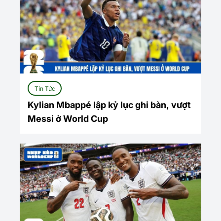
Tin Tức
Kylian Mbappé lập kỷ lục ghi bàn, vượt
Messi ở World Cup