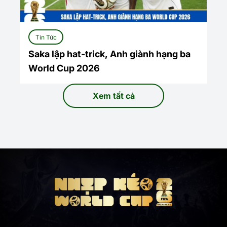
Tin Tức
Saka lập hat-trick, Anh giành hạng ba
World Cup 2026
Xem tất cả