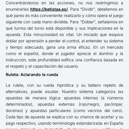
Concentrándonos en las acciones, no nos restringimos a
enumerarlas
https://betistaa.es/
. Para “Dividir”, detallamos en
qué pares es más conveniente realizarlo y cómo opera el juego
siguiente con cada mano dividida. Para “Doblar”, señalamos en
qué turnos del turno está disponible y sus implicaciones en la
apuesta. Esta minuciosidad es vital. Un iniciado que esquiva
doblar por aprensión a perder el control, al entender su sistema
y tiempo adecuado, gana una arma eficaz. En un mercado
como el español, donde el jugador aprecia el dominio y la
instrucción, este profundidad edifica una confianza basada en
el respeto y el capacitación del usuario.
Ruleta: Aclarando la rueda
La ruleta, con su rueda hipnótica y su tablero repleto de
alternativas, puede asustar. Nuestro sistema categoriza las
apuestas de manera lógica: apuestas internas (a números
determinados), apuestas externas (rojo/negro, par/impar,
docenas) y apuestas particulares (como vecinos del cero).
Cada tipo de apuesta se explica con su chance de acertar y su
pago respectivo, usando terminología estandarizada en España