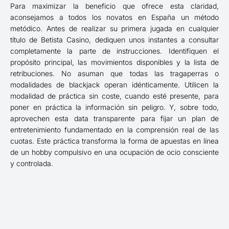
Para maximizar la beneficio que ofrece esta claridad,
aconsejamos a todos los novatos en España un método
metódico. Antes de realizar su primera jugada en cualquier
título de Betista Casino, dediquen unos instantes a consultar
completamente la parte de instrucciones. Identifiquen el
propósito principal, las movimientos disponibles y la lista de
retribuciones. No asuman que todas las tragaperras o
modalidades de blackjack operan idénticamente. Utilicen la
modalidad de práctica sin coste, cuando esté presente, para
poner en práctica la información sin peligro. Y, sobre todo,
aprovechen esta data transparente para fijar un plan de
entretenimiento fundamentado en la comprensión real de las
cuotas. Este práctica transforma la forma de apuestas en línea
de un hobby compulsivo en una ocupación de ocio consciente
y controlada.