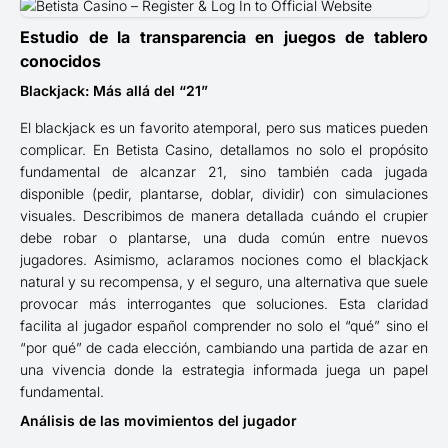
Estudio de la transparencia en juegos de tablero
conocidos
Blackjack: Más allá del “21”
El blackjack es un favorito atemporal, pero sus matices pueden
complicar. En Betista Casino, detallamos no solo el propósito
fundamental de alcanzar 21, sino también cada jugada
disponible (pedir, plantarse, doblar, dividir) con simulaciones
visuales. Describimos de manera detallada cuándo el crupier
debe robar o plantarse, una duda común entre nuevos
jugadores. Asimismo, aclaramos nociones como el blackjack
natural y su recompensa, y el seguro, una alternativa que suele
provocar más interrogantes que soluciones. Esta claridad
facilita al jugador español comprender no solo el “qué” sino el
“por qué” de cada elección, cambiando una partida de azar en
una vivencia donde la estrategia informada juega un papel
fundamental.
Análisis de las movimientos del jugador