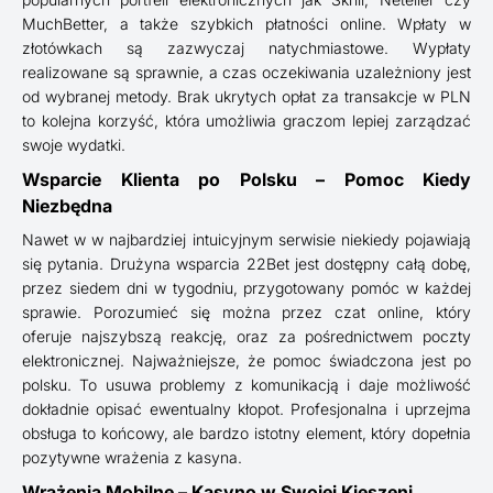
MuchBetter, a także szybkich płatności online. Wpłaty w
złotówkach są zazwyczaj natychmiastowe. Wypłaty
realizowane są sprawnie, a czas oczekiwania uzależniony jest
od wybranej metody. Brak ukrytych opłat za transakcje w PLN
to kolejna korzyść, która umożliwia graczom lepiej zarządzać
swoje wydatki.
Wsparcie Klienta po Polsku – Pomoc Kiedy
Niezbędna
Nawet w w najbardziej intuicyjnym serwisie niekiedy pojawiają
się pytania. Drużyna wsparcia 22Bet jest dostępny całą dobę,
przez siedem dni w tygodniu, przygotowany pomóc w każdej
sprawie. Porozumieć się można przez czat online, który
oferuje najszybszą reakcję, oraz za pośrednictwem poczty
elektronicznej. Najważniejsze, że pomoc świadczona jest po
polsku. To usuwa problemy z komunikacją i daje możliwość
dokładnie opisać ewentualny kłopot. Profesjonalna i uprzejma
obsługa to końcowy, ale bardzo istotny element, który dopełnia
pozytywne wrażenia z kasyna.
Wrażenia Mobilne – Kasyno w Swojej Kieszeni