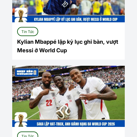
Tin Tức
Kylian Mbappé lập kỷ lục ghi bàn, vượt
Messi ở World Cup
Tin Tức