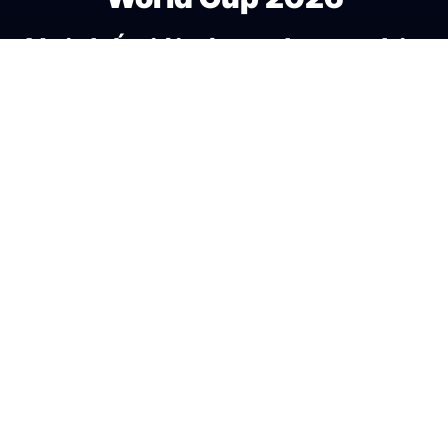
Nơi thế giới cùng chung nhịp
đập bóng đá.
Fan Zone
Theo nhịp kèo World
Cup
Media
Bảng xếp hạng
Đội tuyển
Tin tức
Nhịp kèo trên MXH