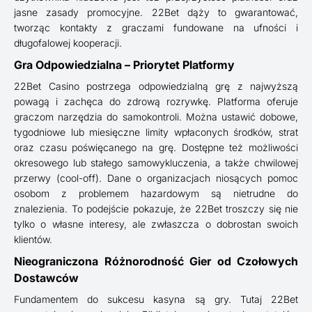
jasne zasady promocyjne. 22Bet dąży to gwarantować,
tworząc kontakty z graczami fundowane na ufności i
długofalowej kooperacji.
Gra Odpowiedzialna – Priorytet Platformy
22Bet Casino postrzega odpowiedzialną grę z najwyższą
powagą i zachęca do zdrową rozrywkę. Platforma oferuje
graczom narzędzia do samokontroli. Można ustawić dobowe,
tygodniowe lub miesięczne limity wpłaconych środków, strat
oraz czasu poświęcanego na grę. Dostępne też możliwości
okresowego lub stałego samowykluczenia, a także chwilowej
przerwy (cool-off). Dane o organizacjach niosących pomoc
osobom z problemem hazardowym są nietrudne do
znalezienia. To podejście pokazuje, że 22Bet troszczy się nie
tylko o własne interesy, ale zwłaszcza o dobrostan swoich
klientów.
Nieograniczona Różnorodność Gier od Czołowych
Dostawców
Fundamentem do sukcesu kasyna są gry. Tutaj 22Bet