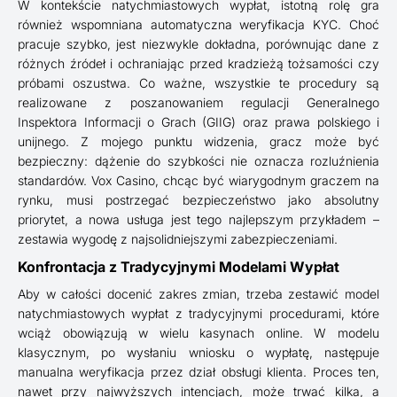
W kontekście natychmiastowych wypłat, istotną rolę gra
również wspomniana automatyczna weryfikacja KYC. Choć
pracuje szybko, jest niezwykle dokładna, porównując dane z
różnych źródeł i ochraniając przed kradzieżą tożsamości czy
próbami oszustwa. Co ważne, wszystkie te procedury są
realizowane z poszanowaniem regulacji Generalnego
Inspektora Informacji o Grach (GIIG) oraz prawa polskiego i
unijnego. Z mojego punktu widzenia, gracz może być
bezpieczny: dążenie do szybkości nie oznacza rozluźnienia
standardów. Vox Casino, chcąc być wiarygodnym graczem na
rynku, musi postrzegać bezpieczeństwo jako absolutny
priorytet, a nowa usługa jest tego najlepszym przykładem –
zestawia wygodę z najsolidniejszymi zabezpieczeniami.
Konfrontacja z Tradycyjnymi Modelami Wypłat
Aby w całości docenić zakres zmian, trzeba zestawić model
natychmiastowych wypłat z tradycyjnymi procedurami, które
wciąż obowiązują w wielu kasynach online. W modelu
klasycznym, po wysłaniu wniosku o wypłatę, następuje
manualna weryfikacja przez dział obsługi klienta. Proces ten,
nawet przy najwyższych intencjach, może trwać kilka, a