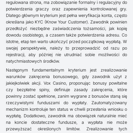
regulowana strona, ma zobowiązanie formalny i regulacyjny do
potwierdzenia graczy oraz zapewnienia kontrolowanej gry.
Dlatego głównym kryterium jest pełna weryfikacja konta, często
określana jako KYC (Know Your Customer). Zawodnik powinien
przedłożyć niezbędne zaświadczenia tożsamości, jak kopię
dowodu osobistego, a czasem także potwierdzenia adresu. Co
istotne, etap ten warto ukończyć przed początkową wypłatą. W
swojej perspektywie, należy to przeprowadzić od razu po
rejestracji, aby później nie utrudniać sobie możliwości do
natychmiastowych środków.
Następnym fundamentalnym kryterium jest zrealizowanie
warunków zakręcenia bonusowego, gdy zawodnik użył z
jakiejkolwiek akcji. Vox Casino, proponując bonusy powitalne
czy bezpłatne spiny, definiuje zasady zakręcenia, które
powinny zostać spełnione, zanim wygrane z bonusów staną się
rzeczywistymi funduszami do wypłaty. Zautomatyzowany
mechanizm kontroluje ten status w chwili przesłania wniosku o
wypłatę. Dodatkowo, zawodnik ma obowiązek naturalnie mieć
na koncie dostateczne fundusze, a wypłata nie może
przewyższać określonych limitów. Zrealizowanie tych