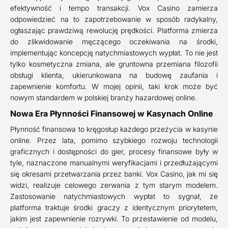
efektywność i tempo transakcji. Vox Casino zamierza
odpowiedzieć na to zapotrzebowanie w sposób radykalny,
ogłaszając prawdziwą rewolucję prędkości. Platforma zmierza
do zlikwidowanie męczącego oczekiwania na środki,
implementując koncepcję natychmiastowych wypłat. To nie jest
tylko kosmetyczna zmiana, ale gruntowna przemiana filozofii
obsługi klienta, ukierunkowana na budowę zaufania i
zapewnienie komfortu. W mojej opinii, taki krok może być
nowym standardem w polskiej branży hazardowej online.
Nowa Era Płynności Finansowej w Kasynach Online
Płynność finansowa to kręgosłup każdego przeżycia w kasynie
online. Przez lata, pomimo szybkiego rozwoju technologii
graficznych i dostępności do gier, procesy finansowe były w
tyle, naznaczone manualnymi weryfikacjami i przedłużającymi
się okresami przetwarzania przez banki. Vox Casino, jak mi się
widzi, realizuje celowego zerwania z tym starym modelem.
Zastosowanie natychmiastowych wypłat to sygnał, że
platforma traktuje środki graczy z identycznym priorytetem,
jakim jest zapewnienie rozrywki. To przestawienie od modelu,