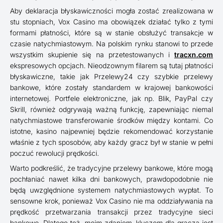
Aby deklaracja błyskawiczności mogła zostać zrealizowana w
stu stopniach, Vox Casino ma obowiązek działać tylko z tymi
formami płatności, które są w stanie obsłużyć transakcje w
czasie natychmiastowym. Na polskim rynku stanowi to przede
wszystkim skupienie się na przetestowanych i
tracxn.com
ekspresowych opcjach. Nieodzownym filarem są tutaj płatności
błyskawiczne, takie jak Przelewy24 czy szybkie przelewy
bankowe, które zostały standardem w krajowej bankowości
internetowej. Portfele elektroniczne, jak np. Blik, PayPal czy
Skrill, również odgrywają ważną funkcję, zapewniając niemal
natychmiastowe transferowanie środków między kontami. Co
istotne, kasino najpewniej będzie rekomendować korzystanie
właśnie z tych sposobów, aby każdy gracz był w stanie w pełni
poczuć rewolucji prędkości.
Warto podkreślić, że tradycyjne przelewy bankowe, które mogą
pochłaniać nawet kilka dni bankowych, prawdopodobnie nie
będą uwzględnione systemem natychmiastowych wypłat. To
sensowne krok, ponieważ Vox Casino nie ma oddziaływania na
prędkość przetwarzania transakcji przez tradycyjne sieci
bankowe. Dlatego też, moim zdaniem, kluczem dla gracza jest