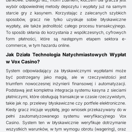
wybór odpowiedniej metody depozytu i wypłaty już na samym
starcie gry z kasynem. Korzystając z zalecanych szybkich
sposobów, gracz nie tylko uzyskuje sobie błyskawiczne
wypłaty, ale także jednolitość całego procesu transakcyjnego.
To sposób skłania do korzystania z współczesnych, cyfrowych
form płatności, które są następnym etapem sektora e-
commerce, w tym hazardu online.
Jak Działa Technologia Natychmiastowych Wypłat
w Vox Casino?
System odpowiadający za błyskawicznymi wypłatami może
być postrzegany jako magią, ale w rzeczywistości jest
triumfem nowoczesnej inżynierii finansowej i automatyzacji.
Podstawą jest kompletna integracja systemu kasyna z sieciami
płatniczymi, które obsługują transakcje w czasie rzeczywistym,
takie jak np. przelewy błyskawiczne czy portfele elektroniczne.
Kiedy gracz inicjuje wypłatę, jego wniosek przekazywany do w
pełni zautomatyzowanego systemu weryfikacyjnego Vox
Casino. System ten w błyskawicznie weryfikuje dotrzymanie
wszystkich warunków, w tym wymogu obrotu (wagering), oraz