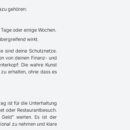
azu gehören:
e Tage oder einige Wochen.
bergreifend wirkt.
e sind deine Schutznetze.
rson von deinen Finanz- und
Hinterkopf: Die wahre Kunst
 zu erhalten, ohne dass es
rag ist für die Unterhaltung
cket oder Restaurantbesuch.
 Geld” werten. Es ist der
tional zu nehmen und klare