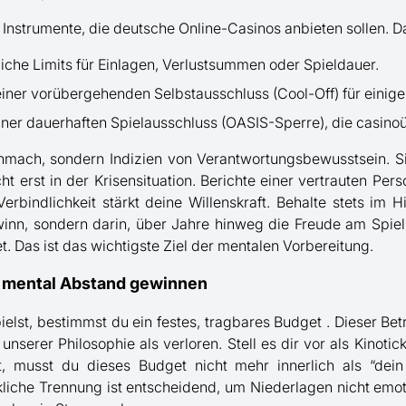
Instrumente, die deutsche Online-Casinos anbieten sollen. D
iche Limits für Einlagen, Verlustsummen oder Spieldauer.
einer vorübergehenden Selbstausschluss (Cool-Off) für einig
einer dauerhaften Spielausschluss (OASIS-Sperre), die casinoü
chmach, sondern Indizien von Verantwortungsbewusstsein. Si
cht erst in der Krisensituation. Berichte einer vertrauten Pe
Verbindlichkeit stärkt deine Willenskraft. Behalte stets im 
ewinn, sondern darin, über Jahre hinweg die Freude am Spiel
t. Das ist das wichtigste Ziel der mentalen Vorbereitung.
d mental Abstand gewinnen
ielst, bestimmst du ein festes, tragbares Budget . Dieser Bet
unserer Philosophie als verloren. Stell es dir vor als Kinoti
, musst du dieses Budget nicht mehr innerlich als “dein
kliche Trennung ist entscheidend, um Niederlagen nicht emo