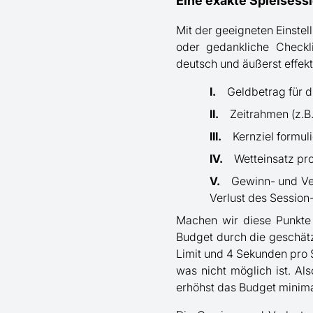
Eine exakte Spielsess
Mit der geeigneten Einstell
oder gedankliche Checkli
deutsch und äußerst effekt
Geldbetrag für d
Zeitrahmen (z.B
Kernziel formul
Wetteinsatz pro
Gewinn- und Ver
Verlust des Session
Machen wir diese Punkte k
Budget durch die geschätz
Limit und 4 Sekunden pro 
was nicht möglich ist. Al
erhöhst das Budget minima