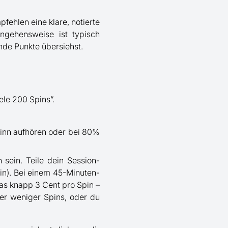
pfehlen eine klare, notierte
angehensweise ist typisch
nde Punkte übersiehst.
ele 200 Spins”.
winn aufhören oder bei 80%
 sein. Teile dein Session-
in). Bei einem 45-Minuten-
as knapp 3 Cent pro Spin –
ber weniger Spins, oder du