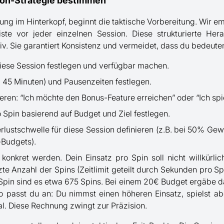
ion-Strategie bestimmen
ung im Hinterkopf, beginnt die taktische Vorbereitung. Wir em
ste vor jeder einzelnen Session. Diese strukturierte Her
iv. Sie garantiert Konsistenz und vermeidet, dass du bedeute
iese Session festlegen und verfügbar machen.
. 45 Minuten) und Pausenzeiten festlegen.
ieren: “Ich möchte den Bonus-Feature erreichen” oder “Ich spi
 Spin basierend auf Budget und Ziel festlegen.
lustschwelle für diese Session definieren (z.B. bei 50% Ge
-Budgets).
onkret werden. Dein Einsatz pro Spin soll nicht willkürlich
te Anzahl der Spins (Zeitlimit geteilt durch Sekunden pro Sp
Spin sind es etwa 675 Spins. Bei einem 20€ Budget ergäbe d
so passt du an: Du nimmst einen höheren Einsatz, spielst a
l. Diese Rechnung zwingt zur Präzision.