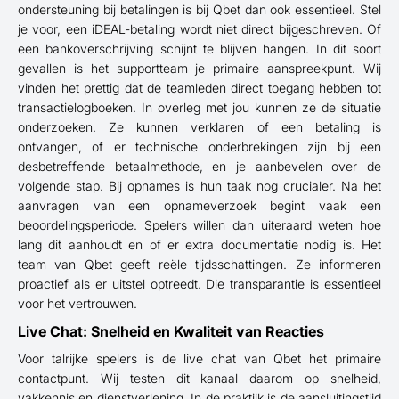
ondersteuning bij betalingen is bij Qbet dan ook essentieel. Stel
je voor, een iDEAL-betaling wordt niet direct bijgeschreven. Of
een bankoverschrijving schijnt te blijven hangen. In dit soort
gevallen is het supportteam je primaire aanspreekpunt. Wij
vinden het prettig dat de teamleden direct toegang hebben tot
transactielogboeken. In overleg met jou kunnen ze de situatie
onderzoeken. Ze kunnen verklaren of een betaling is
ontvangen, of er technische onderbrekingen zijn bij een
desbetreffende betaalmethode, en je aanbevelen over de
volgende stap. Bij opnames is hun taak nog crucialer. Na het
aanvragen van een opnameverzoek begint vaak een
beoordelingsperiode. Spelers willen dan uiteraard weten hoe
lang dit aanhoudt en of er extra documentatie nodig is. Het
team van Qbet geeft reële tijdsschattingen. Ze informeren
proactief als er uitstel optreedt. Die transparantie is essentieel
voor het vertrouwen.
Live Chat: Snelheid en Kwaliteit van Reacties
Voor talrijke spelers is de live chat van Qbet het primaire
contactpunt. Wij testen dit kanaal daarom op snelheid,
vakkennis en dienstverlening. In de praktijk is de aansluitingstijd