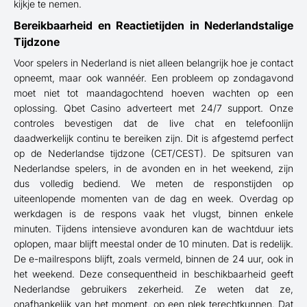
kijkje te nemen.
Bereikbaarheid en Reactietijden in Nederlandstalige
Tijdzone
Voor spelers in Nederland is niet alleen belangrijk hoe je contact
opneemt, maar ook wannéér. Een probleem op zondagavond
moet niet tot maandagochtend hoeven wachten op een
oplossing. Qbet Casino adverteert met 24/7 support. Onze
controles bevestigen dat de live chat en telefoonlijn
daadwerkelijk continu te bereiken zijn. Dit is afgestemd perfect
op de Nederlandse tijdzone (CET/CEST). De spitsuren van
Nederlandse spelers, in de avonden en in het weekend, zijn
dus volledig bediend. We meten de responstijden op
uiteenlopende momenten van de dag en week. Overdag op
werkdagen is de respons vaak het vlugst, binnen enkele
minuten. Tijdens intensieve avonduren kan de wachtduur iets
oplopen, maar blijft meestal onder de 10 minuten. Dat is redelijk.
De e-mailrespons blijft, zoals vermeld, binnen de 24 uur, ook in
het weekend. Deze consequentheid in beschikbaarheid geeft
Nederlandse gebruikers zekerheid. Ze weten dat ze,
onafhankelijk van het moment, op een plek terechtkunnen. Dat