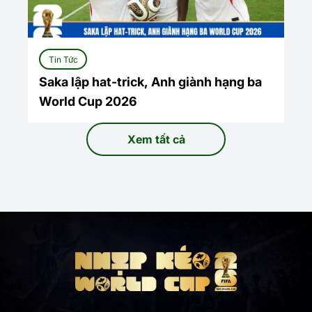
Tin Tức
Saka lập hat-trick, Anh giành hạng ba
World Cup 2026
Xem tất cả