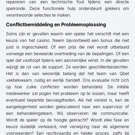
repareren van een technische fout tijdens een directe
spelronde. Deze functionele hulp ondersteunt gokkers om
verantwoorde selecties te maken.
Conflictbemiddeling en Probleemoplossing
Soms zijn er gevallen waarin een speler het verschilt met een
keuze van het casino. Neem bijvoorbeeld een bonus die niet
juist is ingeschakeld. Of een prijs die niet wordt uitbetaald
vanwege een beweerde overtreding van de bepalingen. Of een
spel dat vastloopt tijdens een aanzienlijke winst. In die gevallen
wijzigt de rol van de support. Ze worden geschillenbeslechter.
Het is dan van wezenlijk belang dat het team van Qbet
vakbekwaam, rustig en eerlijk handelt. Ons evaluatie richt zich
op hoe zulke conflicten worden behandeld. De initiële
medewerker zal pogen het probleem op te lossen, maar heeft
eventueel beperkte bevoegdheden. Als het vereist is, kan de
aangelegenheid worden geëscaleerd naar een supervisor of
een behandelingsteam. Wij observeren de communicatie.
Wordt de speler op de hoogte gebracht? Wordt elke fase en
keuze duidelijk verklaard, met verwijzing naar de algemene
voorwaarden? Een rechtvaardig en helder proces, zelfs bij