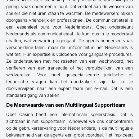
gering, vaak onder een minuut. Dat voldoet aan de wensen van
spelers die niet uren staan te wachten. De medewerkers blijken
doorgaans vriendelijk en professioneel. De communicatietaal is
een essentieel punt voor Nederlanders. Qbet ondersteunt
Nederlands als communicatietaal. Je kunt dus in je moedertaal
chatten, wat verwarring tegengaat. De agents beheersen vaak
verscheidene talen, maar de uniformiteit in het Nederlands is
wat telt. Hun expertise is voldoende voor gangbare procedures.
Ze ondersteunen met het resetten van een wachtwoord, het
verifiëren van een transactie of het verduidelijken van een
wedvereiste. Voor heel gespecialiseerde juridische of
technische vragen kan het noodzakelijk zijn dat ze je
doorverwijzen naar een expert team per e-mail. Dat is een
standaard gang van zaken.
De Meerwaarde van een Multilingual Supportteam
Qbet Casino heeft een internationale spelersbasis. Dat is
zichtbaar in het supportteam. Alhoewel we ons concentreren
op de gebruikerservaring voor Nederlanders, is de multilinguale
bekwaamheid van de agents een groot voordeel. Het impliceert