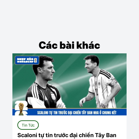
Các bài khác
Tin Tức
Scaloni tự tin trước đại chiến Tây Ban