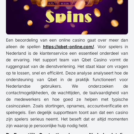
Een beoordeling van een online casino gaat over meer dan
alleen de spellen
https://qbet-online.com/
. Voor spelers in
Nederland is de klantenservice een essentieel onderdeel van
de ervaring. Het support team van Qbet Casino vormt de
ruggengraat van de dienstverlening. Het staat klaar om vragen
op te lossen, snel en efficiënt. Deze analyse analyseert hoe de
ondersteuning van Qbet in de praktijk functioneert voor
Nederlandse gebruikers. We onderzoeken de
contactmogelijkheden, de wachttijden, de taalvaardigheid van
de medewerkers en hoe goed ze helpen met typische
casinozaken. Zoals stortingen, opnames, accountverificatie en
spelregels. Een degelijk supportteam toont aan dat een casino
zijn spelers serieus neemt. Het beseft dat er altijd momenten
zijn waarop je persoonlijke hulp nodig hebt.