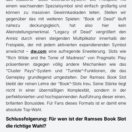
einem wachsenden Spezialsymbol sind einfach großartig und
können zu massiven Gewinnkaskaden leiten. Stellen wir
gegenüber das mit weiteren Spielen: “Book of Dead” läuft
nahezu deckungsgleich, hat also hier kein
Alleinstellungsmerkmal. “Legacy of Dead” vergrößert den
Anreiz durch einen steigenden Multiplikator innerhalb der
Freispiele, der mit jedem aktivierten expandierenden Symbol
anwächst –
dw.com
eine aufregende Erweiterung. Slots wie
“Rich Wilde and the Tome of Madness” von Pragmatic Play
präsentieren dagegen völlig andere Mechaniken wie das
“Cluster Pays”-System und “Tumble”-Funktionen, die das
Gameplay grundlegend umgestalten. Der Ramses Book Slot
bleibt der reinen Lehre der “Book”-Slots treu. Seine Stärke liegt
nicht in einer übermäßigen Komplexität, sondern in der
perfektionierten und hochspannenden Ausführung dieser einen,
brillanten Bonusidee. Für Fans dieses Formats ist er damit eine
absolute Top-Wahl.
Schlussfolgerung: Für wen ist der Ramses Book Slot
die richtige Wahl?