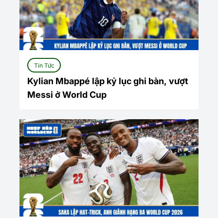
Tin Tức
Kylian Mbappé lập kỷ lục ghi bàn, vượt
Messi ở World Cup