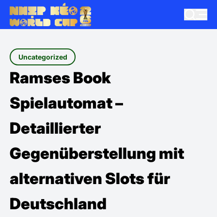
Uncategorized
Ramses Book
Spielautomat –
Detaillierter
Gegenüberstellung mit
alternativen Slots für
Deutschland