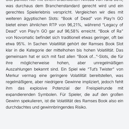
was durchaus dem Branchenstandard gerecht wird und ein
gerechtes Spielerlebnis verspricht. Vergleichen wir dies mit
weiteren ägyptischen Slots: “Book of Dead” von Play’n GO
bietet einen ähnlichen RTP von 96,21%, während “Legacy of
Dead” von Play’n GO gar auf 96,58% erreicht. “Book of Ra”
von Novomatic befindet sich traditionell etwas geringer, oft bei
etwa 95%. In Sachen Volatilität gehört der Ramses Book Slot
klar in die Kategorie der mittelhohen bis hohen Volatilität. Das
gemeinsam hat er sich mit fast allen “Book of…”-Slots, die für
ihre möglicherweise hohen, aber unregelmäßigen
Auszahlungen bekannt sind. Ein Spiel wie “Tut’s Twister” von
Merkur vermag eine geringere Volatilität bereitstellen, was
regelmäßigere, aber niedrigere Gewinne impliziert, jedoch fehlt
ihm das explosive Potenzial der Freispielrunde mit
expandierenden Symbolen. Für Spieler, die auf den großen
Gewinn spekulieren, ist die Volatilität des Ramses Book also ein
durchdachtes und gewinnbringendes Risiko.