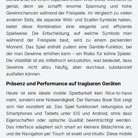
genial, denn sie schafft enorme Spannung und hohe
Gewinnchancen während der Freispiele. Im Vergleich zu vielen
anderen Slots, die separate Wild- und Scatter-Symbole haben,
bietet diese Kombination eine elegante und effiziente
Spielweise. Die Entscheidung, auf welche Symbole man
während der Freispiele baut, wird zu einem packenden
Moment. Das Spiel enthält zudem eine Gamble-Funktion, bei
der man Gewinne erhöhen kann – ein Risiko für kühne Spieler.
Die Volatilität ist als mittelhoch einzustufen, was bedeutet, dass
Gewinne nicht allzu häufig, aber durchaus substanziell
ausfallen können.
Präsenz und Performance auf tragbaren Geräten
Heute ist eine ideale mobile Spielbarkeit kein Nice-to-have
mehr, sondern eine Notwendigkeit. Der Ramses Book Slot zeigt
sich hier exzellent ab. Das Spiel funktioniert reibungslos auf
Smartphones und Tablets unter iOS und Android, ohne dass
Eigenschaften oder optische Qualität beeinträchtigt werden.
Das Interface adaptiert sich smart an kleinere Bildschirme an,
und die Navigation per Touch ist exakt und intuitiv. Diese mobile