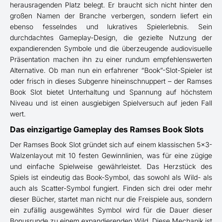
herausragenden Platz belegt. Er braucht sich nicht hinter den
großen Namen der Branche verbergen, sondern liefert ein
ebenso fesselndes und lukratives Spielerlebnis. Sein
durchdachtes Gameplay-Design, die gezielte Nutzung der
expandierenden Symbole und die überzeugende audiovisuelle
Präsentation machen ihn zu einer rundum empfehlenswerten
Alternative. Ob man nun ein erfahrener “Book”-Slot-Spieler ist
oder frisch in dieses Subgenre hineinschnuppert – der Ramses
Book Slot bietet Unterhaltung und Spannung auf höchstem
Niveau und ist einen ausgiebigen Spielversuch auf jeden Fall
wert.
Das einzigartige Gameplay des Ramses Book Slots
Der Ramses Book Slot gründet sich auf einem klassischen 5×3-
Walzenlayout mit 10 festen Gewinnlinien, was für eine zügige
und einfache Spielweise gewährleistet. Das Herzstück des
Spiels ist eindeutig das Book-Symbol, das sowohl als Wild- als
auch als Scatter-Symbol fungiert. Finden sich drei oder mehr
dieser Bücher, startet man nicht nur die Freispiele aus, sondern
ein zufällig ausgewähltes Symbol wird für die Dauer dieser
Bonusrunde zu einem expandierenden Wild. Diese Mechanik ist