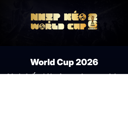
World Cup 2026
Nơi thế giới cùng chung nhịp
đập bóng đá.
Fan Zone
Theo nhịp kèo World