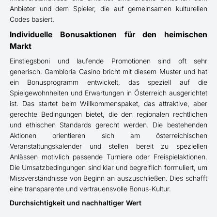
Anbieter und dem Spieler, die auf gemeinsamen kulturellen
Codes basiert.
Individuelle Bonusaktionen für den heimischen
Markt
Einstiegsboni und laufende Promotionen sind oft sehr
generisch. Gambloria Casino bricht mit diesem Muster und hat
ein Bonusprogramm entwickelt, das speziell auf die
Spielgewohnheiten und Erwartungen in Österreich ausgerichtet
ist. Das startet beim Willkommenspaket, das attraktive, aber
gerechte Bedingungen bietet, die den regionalen rechtlichen
und ethischen Standards gerecht werden. Die bestehenden
Aktionen orientieren sich am österreichischen
Veranstaltungskalender und stellen bereit zu speziellen
Anlässen motivlich passende Turniere oder Freispielaktionen.
Die Umsatzbedingungen sind klar und begreiflich formuliert, um
Missverständnisse von Beginn an auszuschließen. Dies schafft
eine transparente und vertrauensvolle Bonus-Kultur.
Durchsichtigkeit und nachhaltiger Wert