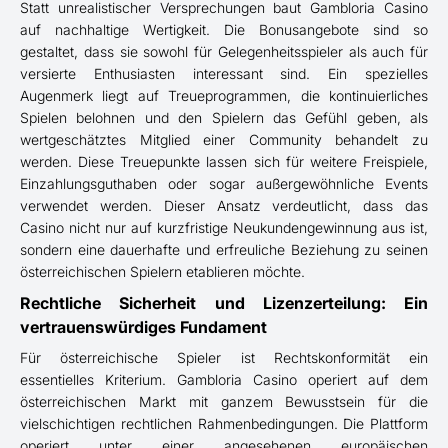
Statt unrealistischer Versprechungen baut Gambloria Casino
auf nachhaltige Wertigkeit. Die Bonusangebote sind so
gestaltet, dass sie sowohl für Gelegenheitsspieler als auch für
versierte Enthusiasten interessant sind. Ein spezielles
Augenmerk liegt auf Treueprogrammen, die kontinuierliches
Spielen belohnen und den Spielern das Gefühl geben, als
wertgeschätztes Mitglied einer Community behandelt zu
werden. Diese Treuepunkte lassen sich für weitere Freispiele,
Einzahlungsguthaben oder sogar außergewöhnliche Events
verwendet werden. Dieser Ansatz verdeutlicht, dass das
Casino nicht nur auf kurzfristige Neukundengewinnung aus ist,
sondern eine dauerhafte und erfreuliche Beziehung zu seinen
österreichischen Spielern etablieren möchte.
Rechtliche Sicherheit und Lizenzerteilung: Ein
vertrauenswürdiges Fundament
Für österreichische Spieler ist Rechtskonformität ein
essentielles Kriterium. Gambloria Casino operiert auf dem
österreichischen Markt mit ganzem Bewusstsein für die
vielschichtigen rechtlichen Rahmenbedingungen. Die Plattform
operiert unter einer angesehenen europäischen