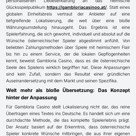
personaliserten Liebeserklärung an das heimische
Glücksspielpublikum
https://gambloriacasinoo.at/
. Statt eines
globalen Einheitsbreis vertraut der Anbieter auf eine
tiefgreifende Lokalisierung, die weit über eine bloße
Währungsumstellung hinausgeht. Das Ergebnis ist eine
Spielerfahrung, die sich gewohnt, individuell und absolut auf die
Wünsche österreichischer Spieler abgestimmt anfühlt. Von
beliebten Zahlungsmethoden über Spiele mit heimischem Flair
bis hin zu einem Service, der die lokalen Gepflogenheiten
kennt, beweist Gambloria Casino, dass es die österreichische
Seele des Spielens wirklich begriffen hat. Diese Anpassungen
sind kein Zufall, sondern das Resultat einer gründlichen
Auseinandersetzung mit dem Markt und seinen Spezifika.
Weit mehr als bloße Übersetzung: Das Konzept
hinter der Anpassung
Für Gambloria Casino stellt Lokalisierung nicht dar, das reine
Übertragen eines Textes ins Deutsche. Es handelt sich um eine
durchdachte Methode, die das komplette Spielerlebnis prägt.
Der Ansatz basiert auf der Erkenntnis, dass österreichische
Spieler konkrete Wünsche mitbringen, die aus ihrer eigenen