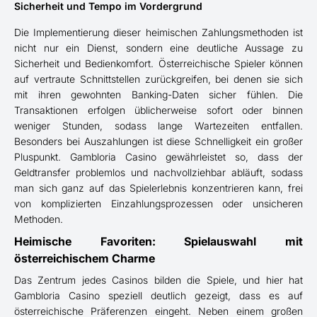
Sicherheit und Tempo im Vordergrund
Die Implementierung dieser heimischen Zahlungsmethoden ist
nicht nur ein Dienst, sondern eine deutliche Aussage zu
Sicherheit und Bedienkomfort. Österreichische Spieler können
auf vertraute Schnittstellen zurückgreifen, bei denen sie sich
mit ihren gewohnten Banking-Daten sicher fühlen. Die
Transaktionen erfolgen üblicherweise sofort oder binnen
weniger Stunden, sodass lange Wartezeiten entfallen.
Besonders bei Auszahlungen ist diese Schnelligkeit ein großer
Pluspunkt. Gambloria Casino gewährleistet so, dass der
Geldtransfer problemlos und nachvollziehbar abläuft, sodass
man sich ganz auf das Spielerlebnis konzentrieren kann, frei
von komplizierten Einzahlungsprozessen oder unsicheren
Methoden.
Heimische Favoriten: Spielauswahl mit
österreichischem Charme
Das Zentrum jedes Casinos bilden die Spiele, und hier hat
Gambloria Casino speziell deutlich gezeigt, dass es auf
österreichische Präferenzen eingeht. Neben einem großen