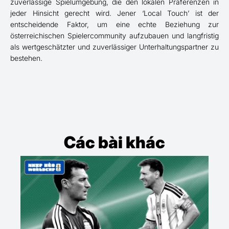
zuverlässige Spielumgebung, die den lokalen Präferenzen in
jeder Hinsicht gerecht wird. Jener ‘Local Touch’ ist der
entscheidende Faktor, um eine echte Beziehung zur
österreichischen Spielercommunity aufzubauen und langfristig
als wertgeschätzter und zuverlässiger Unterhaltungspartner zu
bestehen.
Các bài khác