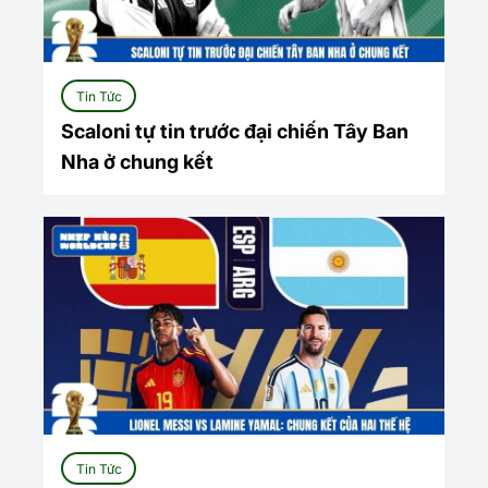
Tin Tức
Scaloni tự tin trước đại chiến Tây Ban
Nha ở chung kết
Tin Tức