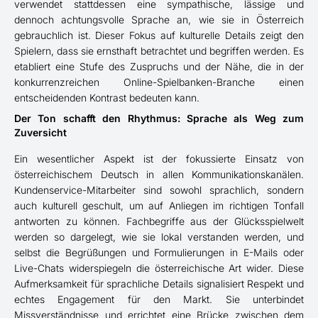
verwendet stattdessen eine sympathische, lässige und
dennoch achtungsvolle Sprache an, wie sie in Österreich
gebrauchlich ist. Dieser Fokus auf kulturelle Details zeigt den
Spielern, dass sie ernsthaft betrachtet und begriffen werden. Es
etabliert eine Stufe des Zuspruchs und der Nähe, die in der
konkurrenzreichen Online-Spielbanken-Branche einen
entscheidenden Kontrast bedeuten kann.
Der Ton schafft den Rhythmus: Sprache als Weg zum
Zuversicht
Ein wesentlicher Aspekt ist der fokussierte Einsatz von
österreichischem Deutsch in allen Kommunikationskanälen.
Kundenservice-Mitarbeiter sind sowohl sprachlich, sondern
auch kulturell geschult, um auf Anliegen im richtigen Tonfall
antworten zu können. Fachbegriffe aus der Glücksspielwelt
werden so dargelegt, wie sie lokal verstanden werden, und
selbst die Begrüßungen und Formulierungen in E-Mails oder
Live-Chats widerspiegeln die österreichische Art wider. Diese
Aufmerksamkeit für sprachliche Details signalisiert Respekt und
echtes Engagement für den Markt. Sie unterbindet
Missverständnisse und errichtet eine Brücke zwischen dem