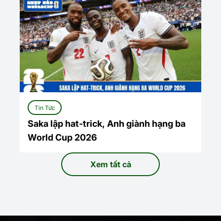
Tin Tức
Saka lập hat-trick, Anh giành hạng ba
World Cup 2026
Xem tất cả