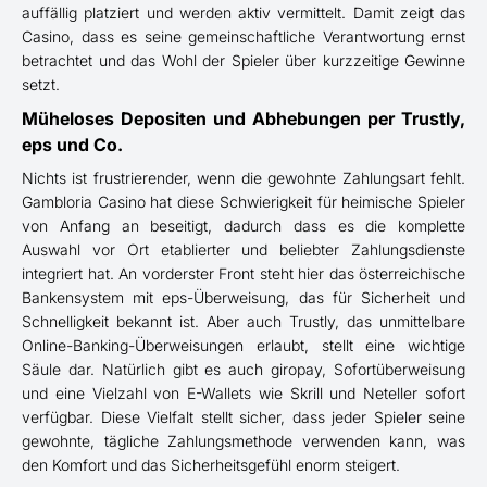
auffällig platziert und werden aktiv vermittelt. Damit zeigt das
Casino, dass es seine gemeinschaftliche Verantwortung ernst
betrachtet und das Wohl der Spieler über kurzzeitige Gewinne
setzt.
Müheloses Depositen und Abhebungen per Trustly,
eps und Co.
Nichts ist frustrierender, wenn die gewohnte Zahlungsart fehlt.
Gambloria Casino hat diese Schwierigkeit für heimische Spieler
von Anfang an beseitigt, dadurch dass es die komplette
Auswahl vor Ort etablierter und beliebter Zahlungsdienste
integriert hat. An vorderster Front steht hier das österreichische
Bankensystem mit eps-Überweisung, das für Sicherheit und
Schnelligkeit bekannt ist. Aber auch Trustly, das unmittelbare
Online-Banking-Überweisungen erlaubt, stellt eine wichtige
Säule dar. Natürlich gibt es auch giropay, Sofortüberweisung
und eine Vielzahl von E-Wallets wie Skrill und Neteller sofort
verfügbar. Diese Vielfalt stellt sicher, dass jeder Spieler seine
gewohnte, tägliche Zahlungsmethode verwenden kann, was
den Komfort und das Sicherheitsgefühl enorm steigert.