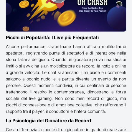
Picchi di Popolarità: I Live più Frequentati
Alcune performance straordinarie hanno attirato moltitudini di
spettatori, registrando punte di spettatori e di interazione nella
storia italiana del gioco. Quando un giocatore prova una sfida ai
limiti o si avvicina a un moltiplicatore da record, la notizia online
a grande velocità. Le chat si animano, i mi piace e i commenti
salgono a occhio nudo, e la partita diventa un evento da non
perdere. Questi momenti condivisi, in cui centinaia di persone
trattengono il respiro in contemporanea, dimostrano la forza
sociale del live gaming. Non sono meri record di gioco, ma
picchi di connessione e di emozione collettiva, che rafforzano il
rapporto tra il player, il conduttore e l’intera comunità.
La Psicologia del Giocatore da Record
Cosa differenzia la mente di un giocatore in grado di realizzare