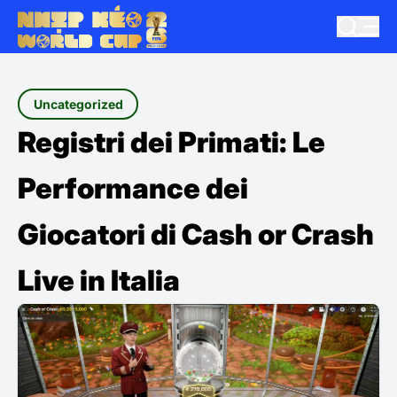
Uncategorized
Registri dei Primati: Le
Performance dei
Giocatori di Cash or Crash
Live in Italia