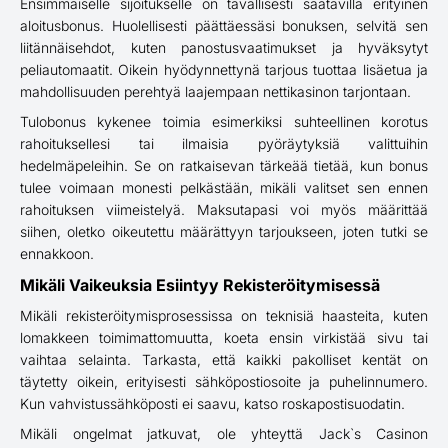
Ensimmäiselle sijoitukselle on tavallisesti saatavilla erityinen
aloitusbonus. Huolellisesti päättäessäsi bonuksen, selvitä sen
liitännäisehdot, kuten panostusvaatimukset ja hyväksytyt
peliautomaatit. Oikein hyödynnettynä tarjous tuottaa lisäetua ja
mahdollisuuden perehtyä laajempaan nettikasinon tarjontaan.
Tulobonus kykenee toimia esimerkiksi suhteellinen korotus
rahoituksellesi tai ilmaisia pyöräytyksiä valittuihin
hedelmäpeleihin. Se on ratkaisevan tärkeää tietää, kun bonus
tulee voimaan monesti pelkästään, mikäli valitset sen ennen
rahoituksen viimeistelyä. Maksutapasi voi myös määrittää
siihen, oletko oikeutettu määrättyyn tarjoukseen, joten tutki se
ennakkoon.
Mikäli Vaikeuksia Esiintyy Rekisteröitymisessä
Mikäli rekisteröitymisprosessissa on teknisiä haasteita, kuten
lomakkeen toimimattomuutta, koeta ensin virkistää sivu tai
vaihtaa selainta. Tarkasta, että kaikki pakolliset kentät on
täytetty oikein, erityisesti sähköpostiosoite ja puhelinnumero.
Kun vahvistussähköposti ei saavu, katso roskapostisuodatin.
Mikäli ongelmat jatkuvat, ole yhteyttä Jack`s Casinon