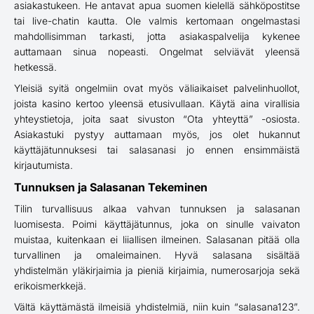
asiakastukeen. He antavat apua suomen kielellä sähköpostitse
tai live-chatin kautta. Ole valmis kertomaan ongelmastasi
mahdollisimman tarkasti, jotta asiakaspalvelija kykenee
auttamaan sinua nopeasti. Ongelmat selviävät yleensä
hetkessä.
Yleisiä syitä ongelmiin ovat myös väliaikaiset palvelinhuollot,
joista kasino kertoo yleensä etusivullaan. Käytä aina virallisia
yhteystietoja, joita saat sivuston “Ota yhteyttä” -osiosta.
Asiakastuki pystyy auttamaan myös, jos olet hukannut
käyttäjätunnuksesi tai salasanasi jo ennen ensimmäistä
kirjautumista.
Tunnuksen ja Salasanan Tekeminen
Tilin turvallisuus alkaa vahvan tunnuksen ja salasanan
luomisesta. Poimi käyttäjätunnus, joka on sinulle vaivaton
muistaa, kuitenkaan ei liiallisen ilmeinen. Salasanan pitää olla
turvallinen ja omaleimainen. Hyvä salasana sisältää
yhdistelmän yläkirjaimia ja pieniä kirjaimia, numerosarjoja sekä
erikoismerkkejä.
Vältä käyttämästä ilmeisiä yhdistelmiä, niin kuin “salasana123”.