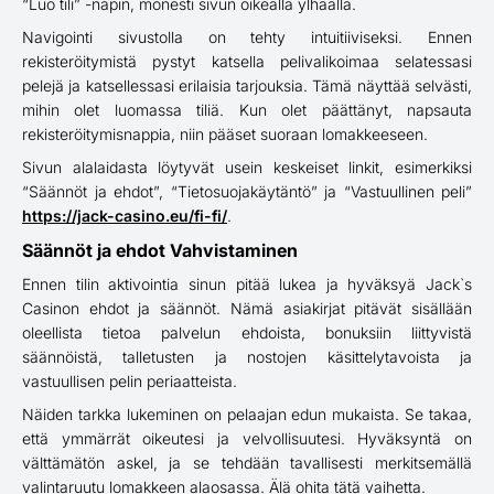
“Luo tili” -napin, monesti sivun oikealla ylhäällä.
Navigointi sivustolla on tehty intuitiiviseksi. Ennen
rekisteröitymistä pystyt katsella pelivalikoimaa selatessasi
pelejä ja katsellessasi erilaisia tarjouksia. Tämä näyttää selvästi,
mihin olet luomassa tiliä. Kun olet päättänyt, napsauta
rekisteröitymisnappia, niin pääset suoraan lomakkeeseen.
Sivun alalaidasta löytyvät usein keskeiset linkit, esimerkiksi
“Säännöt ja ehdot”, “Tietosuojakäytäntö” ja “Vastuullinen peli”
https://jack-casino.eu/fi-fi/
.
Säännöt ja ehdot Vahvistaminen
Ennen tilin aktivointia sinun pitää lukea ja hyväksyä Jack`s
Casinon ehdot ja säännöt. Nämä asiakirjat pitävät sisällään
oleellista tietoa palvelun ehdoista, bonuksiin liittyvistä
säännöistä, talletusten ja nostojen käsittelytavoista ja
vastuullisen pelin periaatteista.
Näiden tarkka lukeminen on pelaajan edun mukaista. Se takaa,
että ymmärrät oikeutesi ja velvollisuutesi. Hyväksyntä on
välttämätön askel, ja se tehdään tavallisesti merkitsemällä
valintaruutu lomakkeen alaosassa. Älä ohita tätä vaihetta.