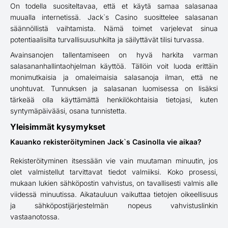
On todella suositeltavaa, että et käytä samaa salasanaa
muualla internetissä. Jack`s Casino suosittelee salasanan
säännöllistä vaihtamista. Nämä toimet varjelevat sinua
potentiaalisilta turvallisuusuhkilta ja säilyttävät tilisi turvassa.
Avainsanojen tallentamiseen on hyvä harkita varman
salasananhallintaohjelman käyttöä. Tällöin voit luoda erittäin
monimutkaisia ja omaleimaisia salasanoja ilman, että ne
unohtuvat. Tunnuksen ja salasanan luomisessa on lisäksi
tärkeää olla käyttämättä henkilökohtaisia tietojasi, kuten
syntymäpäivääsi, osana tunnistetta.
Yleisimmät kysymykset
Kauanko rekisteröityminen Jack`s Casinolla vie aikaa?
Rekisteröityminen itsessään vie vain muutaman minuutin, jos
olet valmistellut tarvittavat tiedot valmiiksi. Koko prosessi,
mukaan lukien sähköpostin vahvistus, on tavallisesti valmis alle
viidessä minuutissa. Aikatauluun vaikuttaa tietojen oikeellisuus
ja sähköpostijärjestelmän nopeus vahvistuslinkin
vastaanotossa.