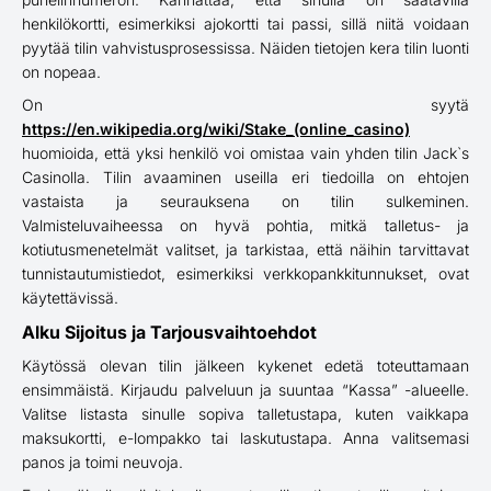
henkilökortti, esimerkiksi ajokortti tai passi, sillä niitä voidaan
pyytää tilin vahvistusprosessissa. Näiden tietojen kera tilin luonti
on nopeaa.
On syytä
https://en.wikipedia.org/wiki/Stake_(online_casino)
huomioida, että yksi henkilö voi omistaa vain yhden tilin Jack`s
Casinolla. Tilin avaaminen useilla eri tiedoilla on ehtojen
vastaista ja seurauksena on tilin sulkeminen.
Valmisteluvaiheessa on hyvä pohtia, mitkä talletus- ja
kotiutusmenetelmät valitset, ja tarkistaa, että näihin tarvittavat
tunnistautumistiedot, esimerkiksi verkkopankkitunnukset, ovat
käytettävissä.
Alku Sijoitus ja Tarjousvaihtoehdot
Käytössä olevan tilin jälkeen kykenet edetä toteuttamaan
ensimmäistä. Kirjaudu palveluun ja suuntaa “Kassa” -alueelle.
Valitse listasta sinulle sopiva talletustapa, kuten vaikkapa
maksukortti, e-lompakko tai laskutustapa. Anna valitsemasi
panos ja toimi neuvoja.