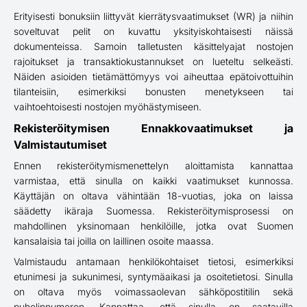
Erityisesti bonuksiin liittyvät kierrätysvaatimukset (WR) ja niihin
soveltuvat pelit on kuvattu yksityiskohtaisesti näissä
dokumenteissa. Samoin talletusten käsittelyajat nostojen
rajoitukset ja transaktiokustannukset on lueteltu selkeästi.
Näiden asioiden tietämättömyys voi aiheuttaa epätoivottuihin
tilanteisiin, esimerkiksi bonusten menetykseen tai
vaihtoehtoisesti nostojen myöhästymiseen.
Rekisteröitymisen Ennakkovaatimukset ja
Valmistautumiset
Ennen rekisteröitymismenettelyn aloittamista kannattaa
varmistaa, että sinulla on kaikki vaatimukset kunnossa.
Käyttäjän on oltava vähintään 18-vuotias, joka on laissa
säädetty ikäraja Suomessa. Rekisteröitymisprosessi on
mahdollinen yksinomaan henkilöille, jotka ovat Suomen
kansalaisia tai joilla on laillinen osoite maassa.
Valmistaudu antamaan henkilökohtaiset tietosi, esimerkiksi
etunimesi ja sukunimesi, syntymäaikasi ja osoitetietosi. Sinulla
on oltava myös voimassaolevan sähköpostitilin sekä
puhelinnumeron. Kannattaa, että sinulla on saatavilla