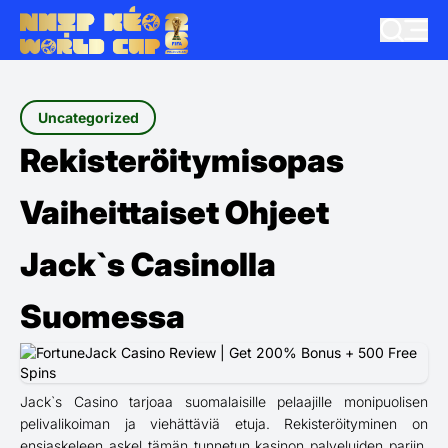
Uncategorized
Rekisteröitymisopas
Vaiheittaiset Ohjeet
Jack`s Casinolla
Suomessa
Jack`s Casino tarjoaa suomalaisille pelaajille monipuolisen
pelivalikoiman ja viehättäviä etuja. Rekisteröityminen on
ensiaskeleen askel tämän tunnetun kasinon palveluiden pariin.