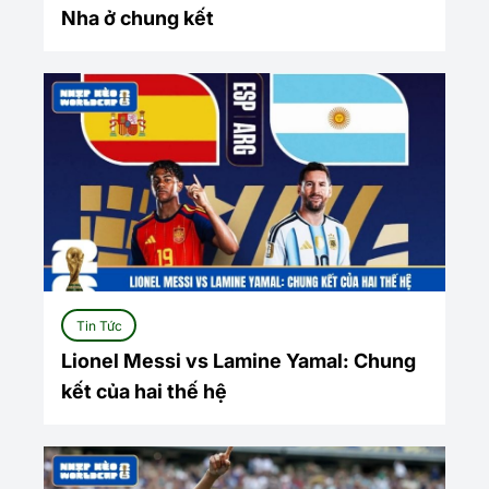
Nha ở chung kết
Tin Tức
Lionel Messi vs Lamine Yamal: Chung
kết của hai thế hệ