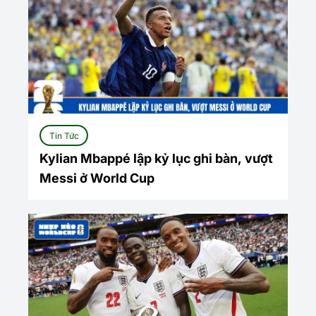
Tin Tức
Kylian Mbappé lập kỷ lục ghi bàn, vượt
Messi ở World Cup