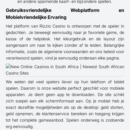
en andere spannende kaart- en bijzondere spellen.
Gebruiksvriendelijke Webplatform en
Mobielvriendelijke Ervaring
Het platform van Rizzio Casino is ontworpen met de speler in
gedachten. Je beweegt eenvoudig naar je favoriete game, de
kassa of de helpdesk. Het kleurgebruik en de layout zijn
aangenaam om naar te kijken zonder af te leiden. Belangrijke
informatie, zoals de algemene voorwaarden en ons beleid voor
verantwoord spelen, vind je eenvoudig onderaan elke pagina.
We weten dat veel spelers liever op hun telefoon of tablet
spelen. Daarom is onze website perfect geschikt voor mobiele
apparaten. Je dient geen app te downloaden. De site schikt
zich soepel aan elk schermformaat aan. Op je mobiel heb je
exact dezelfde mogelijkheden als op de desktop: geld storten,
geld opnemen, de klantenservice bereiken en toegang krijgen
tot het complete gameaanbod. Spelen onderweg is zodoende
erg eenvoudig.