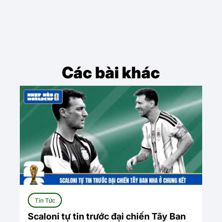
Các bài khác
Tin Tức
Scaloni tự tin trước đại chiến Tây Ban