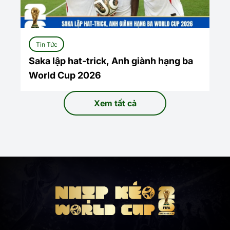
Tin Tức
Saka lập hat-trick, Anh giành hạng ba
World Cup 2026
Xem tất cả