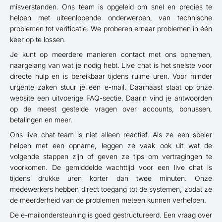
misverstanden. Ons team is opgeleid om snel en precies te
helpen met uiteenlopende onderwerpen, van technische
problemen tot verificatie. We proberen ernaar problemen in één
keer op te lossen.
Je kunt op meerdere manieren contact met ons opnemen,
naargelang van wat je nodig hebt. Live chat is het snelste voor
directe hulp en is bereikbaar tijdens ruime uren. Voor minder
urgente zaken stuur je een e-mail. Daarnaast staat op onze
website een uitvoerige FAQ-sectie. Daarin vind je antwoorden
op de meest gestelde vragen over accounts, bonussen,
betalingen en meer.
Ons live chat-team is niet alleen reactief. Als ze een speler
helpen met een opname, leggen ze vaak ook uit wat de
volgende stappen zijn of geven ze tips om vertragingen te
voorkomen. De gemiddelde wachttijd voor een live chat is
tijdens drukke uren korter dan twee minuten. Onze
medewerkers hebben direct toegang tot de systemen, zodat ze
de meerderheid van de problemen meteen kunnen verhelpen.
De e-mailondersteuning is goed gestructureerd. Een vraag over