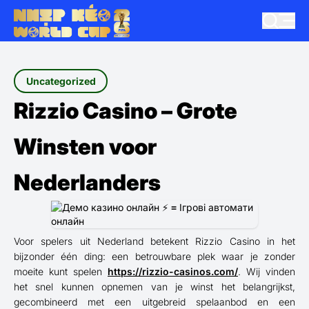
Uncategorized
Rizzio Casino – Grote
Winsten voor
Nederlanders
Voor spelers uit Nederland betekent Rizzio Casino in het
bijzonder één ding: een betrouwbare plek waar je zonder
moeite kunt spelen
https://rizzio-casinos.com/
. Wij vinden
het snel kunnen opnemen van je winst het belangrijkst,
gecombineerd met een uitgebreid spelaanbod en een