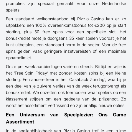
promoties zijn speciaal gemaakt voor onze Nederlandse
spelers.
Een standaard welkomstaanbod bij Rizzio Casino kan er zo
uitpakken: een 100% overeenkomstbonus tot €200 op je start
storting, plus 50 free spins voor een specifieke slot. Het
bonuskrediet moet je doorgaans 35 keer spelen voordat je het
kunt uitbetalen, een standaard norm in de sector. Voor de free
spins gelden vaak geringere inzetvereisten of een maximale
opnamelimiet.
Onze per week aanbiedingen variëren steeds. Bij tijd en wijle is
het ‘Free Spin Friday’ met zonder kosten spins bij een kleine
storting. Een andere keer is het ‘Cashback Zondag’, waarbij je
een deel van je zuivere verlies van de week terugontvangt als
bonuskrediet. We opzetten ook toernooien waar spelers op een
klassement strijden om een gedeelte van de prijzenpot. Zo
wordt het assortiment verfrissend en zijn er altijd nieuwe opties.
Een Universum van Speelplezier: Ons Game
Assortiment
In de spellenbibliotheek van Rizzio Casino tref je een ruime