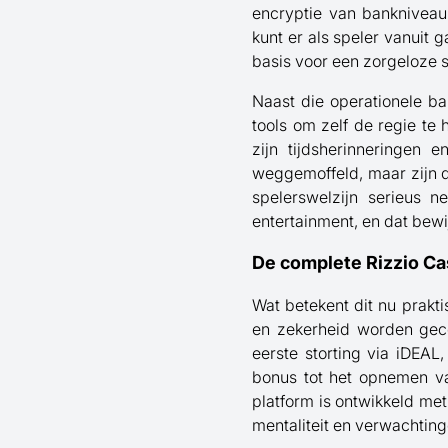
encryptie van bankniveau.
kunt er als speler vanuit g
basis voor een zorgeloze 
Naast die operationele bar
tools om zelf de regie te 
zijn tijdsherinneringen 
weggemoffeld, maar zijn di
spelerswelzijn serieus n
entertainment, en dat bewijs
De complete Rizzio Ca
Wat betekent dit nu prakt
en zekerheid worden geco
eerste storting via iDEA
bonus tot het opnemen va
platform is ontwikkeld met
mentaliteit en verwachting