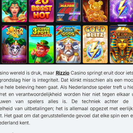
sino wereld is druk, maar
Rizzio
Casino springt eruit door ie
rondslag hier is integriteit. Dat klinkt misschien als een mo
de hele beleving heen gaat. Als Nederlandse speler treft u hi
 Pret en verantwoordelijkheid worden hier niet tegen elkaar
ouwen van spelers alles is. De techniek achter de sp
heid van uitbetalingen; het is allemaal opgezet met eerlijk
t. Het gaat om dat geruststellende gevoel dat elke spin een ee
ederland kent.