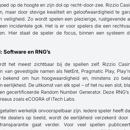
goed op de hoogte en zijn dol op recht-door-zee. Rizzio Casi
n, maar door stevige kwaliteit en geloofwaardigheid te gar
veiligheid. Zo wordt spelen een plezierige, rustgevende act
en incidentele gok. Het is er voor spelers die een rechtv
en. Hier staat de speler de focus, binnen een systeem d
d: Software en RNG’s
ordt het meest zichtbaar bij de spellen zelf. Rizzio Casi
en van gevestigde namen als NetEnt, Pragmatic Play, Play’
n bekend om hun hoogwaardigheid en, minstens zo belang
 eerlijkheid. De uitkomst van elk spel – of het nu een slot, b
een gecertificeerde Random Number Generator. Deze RNG’s 
ureaus zoals eCOGRA of iTech Labs.
 getallen werkelijk onvoorspelbaar zijn. Iedere speler heeft 
echte dealers op beeld, wordt de eerlijkheid verzekerd doo
transparantie gaat verder. Voor veel spellen publiceer