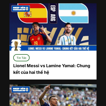
Tin Tức
Lionel Messi vs Lamine Yamal: Chung
kết của hai thế hệ