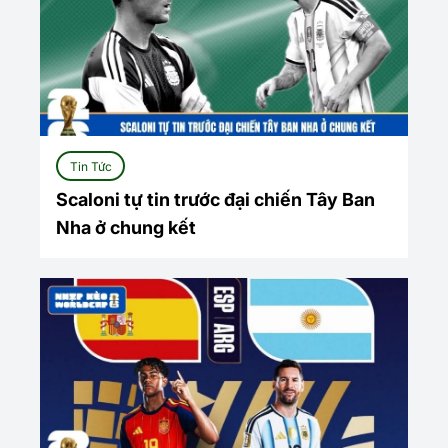
Tin Tức
Scaloni tự tin trước đại chiến Tây Ban
Nha ở chung kết