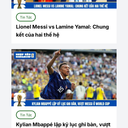
Tin Tức
Lionel Messi vs Lamine Yamal: Chung
kết của hai thế hệ
Tin Tức
Kylian Mbappé lập kỷ lục ghi bàn, vượt