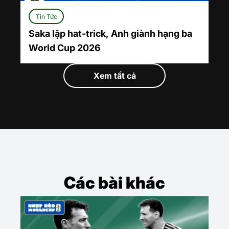
Tin Tức
Saka lập hat-trick, Anh giành hạng ba
World Cup 2026
Xem tất cả
Các bài khác