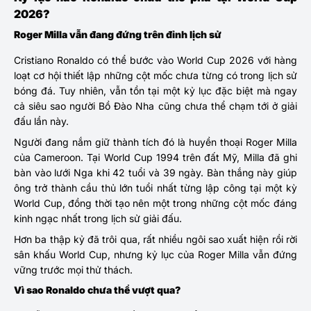
2026?
Roger Milla vẫn đang đứng trên đỉnh lịch sử
Cristiano Ronaldo có thể bước vào World Cup 2026 với hàng
loạt cơ hội thiết lập những cột mốc chưa từng có trong lịch sử
bóng đá. Tuy nhiên, vẫn tồn tại một kỷ lục đặc biệt mà ngay
cả siêu sao người Bồ Đào Nha cũng chưa thể chạm tới ở giải
đấu lần này.
Người đang nắm giữ thành tích đó là huyền thoại Roger Milla
của Cameroon. Tại World Cup 1994 trên đất Mỹ, Milla đã ghi
bàn vào lưới Nga khi 42 tuổi và 39 ngày. Bàn thắng này giúp
ông trở thành cầu thủ lớn tuổi nhất từng lập công tại một kỳ
World Cup, đồng thời tạo nên một trong những cột mốc đáng
kinh ngạc nhất trong lịch sử giải đấu.
Hơn ba thập kỷ đã trôi qua, rất nhiều ngôi sao xuất hiện rồi rời
sân khấu World Cup, nhưng kỷ lục của Roger Milla vẫn đứng
vững trước mọi thử thách.
Vì sao Ronaldo chưa thể vượt qua?