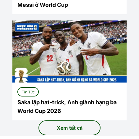
Messi ở World Cup
Tin Tức
Saka lập hat-trick, Anh giành hạng ba
World Cup 2026
Xem tất cả