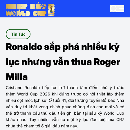
Tin Tức
Ronaldo sắp phá nhiều kỷ
lục nhưng vẫn thua Roger
Milla
Cristiano Ronaldo tiếp tục trở thành tâm điểm chú ý trước
thềm World Cup 2026 khi đứng trước cơ hội thiết lập thêm
nhiều cột mốc lịch sử. Ở tuổi 41, đội trưởng tuyển Bồ Đào Nha
vẫn duy trì khát vọng chinh phục những đỉnh cao mới và có
thể trở thành cầu thủ đầu tiên ghi bàn tại sáu kỳ World Cup
khác nhau. Tuy nhiên, vẫn có một kỷ lục đặc biệt mà CR7
chưa thể chạm tới ở giải đấu năm nay.