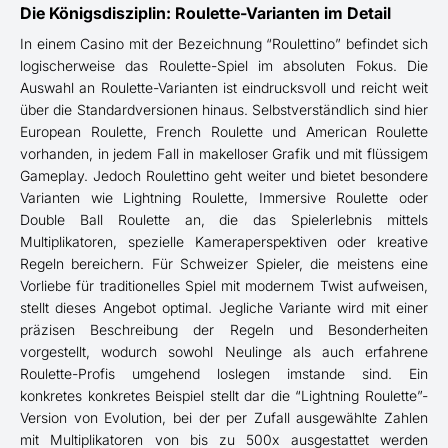
Die Königsdisziplin: Roulette-Varianten im Detail
In einem Casino mit der Bezeichnung “Roulettino” befindet sich
logischerweise das Roulette-Spiel im absoluten Fokus. Die
Auswahl an Roulette-Varianten ist eindrucksvoll und reicht weit
über die Standardversionen hinaus. Selbstverständlich sind hier
European Roulette, French Roulette und American Roulette
vorhanden, in jedem Fall in makelloser Grafik und mit flüssigem
Gameplay. Jedoch Roulettino geht weiter und bietet besondere
Varianten wie Lightning Roulette, Immersive Roulette oder
Double Ball Roulette an, die das Spielerlebnis mittels
Multiplikatoren, spezielle Kameraperspektiven oder kreative
Regeln bereichern. Für Schweizer Spieler, die meistens eine
Vorliebe für traditionelles Spiel mit modernem Twist aufweisen,
stellt dieses Angebot optimal. Jegliche Variante wird mit einer
präzisen Beschreibung der Regeln und Besonderheiten
vorgestellt, wodurch sowohl Neulinge als auch erfahrene
Roulette-Profis umgehend loslegen imstande sind. Ein
konkretes konkretes Beispiel stellt dar die “Lightning Roulette”-
Version von Evolution, bei der per Zufall ausgewählte Zahlen
mit Multiplikatoren von bis zu 500x ausgestattet werden