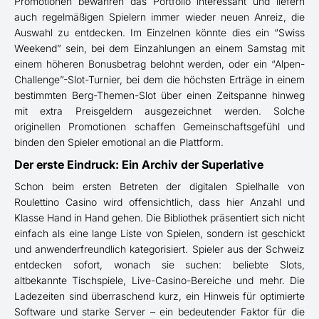
Promotionen bewahren das Portfolio interessant und liefern
auch regelmäßigen Spielern immer wieder neuen Anreiz, die
Auswahl zu entdecken. Im Einzelnen könnte dies ein “Swiss
Weekend” sein, bei dem Einzahlungen an einem Samstag mit
einem höheren Bonusbetrag belohnt werden, oder ein “Alpen-
Challenge”-Slot-Turnier, bei dem die höchsten Erträge in einem
bestimmten Berg-Themen-Slot über einen Zeitspanne hinweg
mit extra Preisgeldern ausgezeichnet werden. Solche
originellen Promotionen schaffen Gemeinschaftsgefühl und
binden den Spieler emotional an die Plattform.
Der erste Eindruck: Ein Archiv der Superlative
Schon beim ersten Betreten der digitalen Spielhalle von
Roulettino Casino wird offensichtlich, dass hier Anzahl und
Klasse Hand in Hand gehen. Die Bibliothek präsentiert sich nicht
einfach als eine lange Liste von Spielen, sondern ist geschickt
und anwenderfreundlich kategorisiert. Spieler aus der Schweiz
entdecken sofort, wonach sie suchen: beliebte Slots,
altbekannte Tischspiele, Live-Casino-Bereiche und mehr. Die
Ladezeiten sind überraschend kurz, ein Hinweis für optimierte
Software und starke Server – ein bedeutender Faktor für die