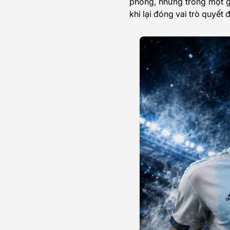
phòng, nhưng trong một g
khi lại đóng vai trò quyết