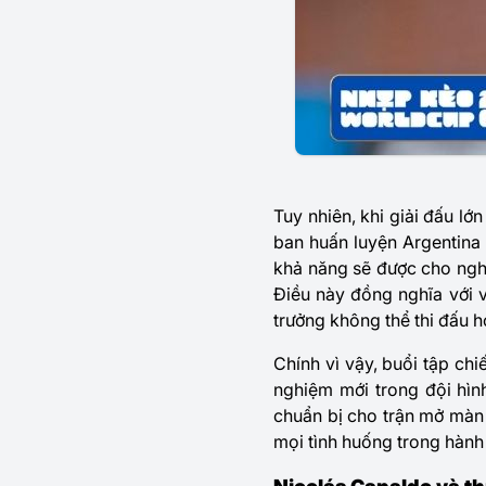
Tuy nhiên, khi giải đấu lớ
ban huấn luyện Argentina 
khả năng sẽ được cho ngh
Điều này đồng nghĩa với 
trưởng không thể thi đấu ho
Chính vì vậy, buổi tập chi
nghiệm mới trong đội hìn
chuẩn bị cho trận mở màn
mọi tình huống trong hành 