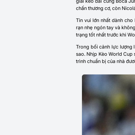
giải kéo dài cùng Boca Ju
chấn thương cơ, còn Nicol
Tin vui lớn nhất dành cho
rạn nhẹ ngón tay và không
trạng tốt nhất trước khi Wo
Trong bối cảnh lực lượng 
sao. Nhịp Kèo World Cup sẽ
trình chuẩn bị của nhà đư