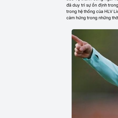
đã duy trì sự ổn định tron
trong hệ thống của HLV Lio
cảm hứng trong những thời