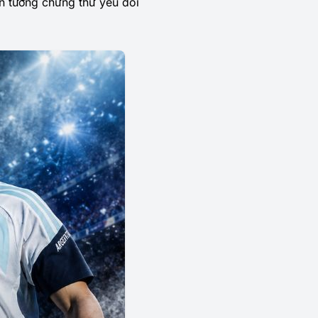
n tưởng chừng thứ yếu đôi