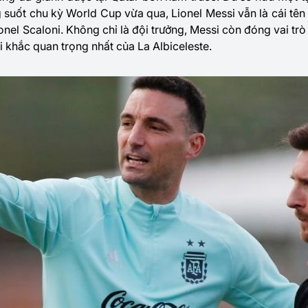
g suốt chu kỳ World Cup vừa qua, Lionel Messi vẫn là cái tê
nel Scaloni. Không chỉ là đội trưởng, Messi còn đóng vai trò 
 khắc quan trọng nhất của La Albiceleste.