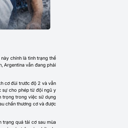
này chính là tình trạng thể
ân, Argentina vẫn đang phải
h cơ đùi trước độ 2 và vẫn
c sự cho phép từ đội ngũ y
n trọng trong việc sử dụng
sau chấn thương cơ và được
 trạng quá tải cơ sau mùa