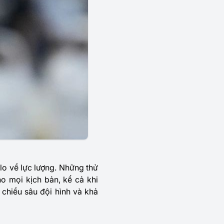
lo về lực lượng. Những thử
o mọi kịch bản, kể cả khi
, chiều sâu đội hình và khả