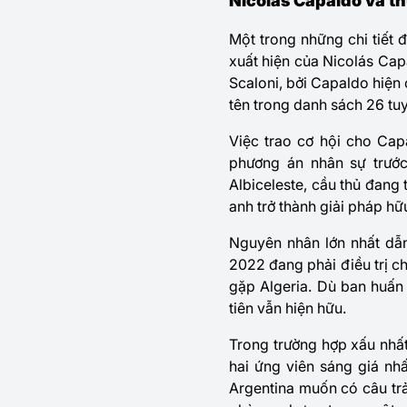
Nicolás Capaldo và t
Một trong những chi tiết đ
xuất hiện của Nicolás Cap
Scaloni, bởi Capaldo hiệ
tên trong danh sách 26 tu
Việc trao cơ hội cho Cap
phương án nhân sự trước
Albiceleste, cầu thủ đang 
anh trở thành giải pháp hữ
Nguyên nhân lớn nhất dẫn
2022 đang phải điều trị c
gặp Algeria. Dù ban huấn
tiên vẫn hiện hữu.
Trong trường hợp xấu nhất
hai ứng viên sáng giá nh
Argentina muốn có câu trả