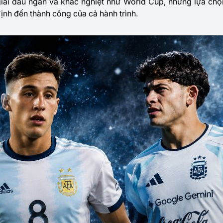
iải đấu ngắn và khắc nghiệt như World Cup, những lựa chọ
 định đến thành công của cả hành trình.