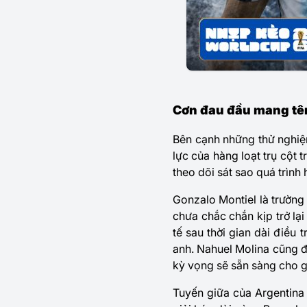
Cơn đau đầu mang tê
Bên cạnh những thử nghiệm 
lực của hàng loạt trụ cột 
theo dõi sát sao quá trình 
Gonzalo Montiel là trường
chưa chắc chắn kịp trở lạ
tế sau thời gian dài điều
anh. Nahuel Molina cũng đ
kỳ vọng sẽ sẵn sàng cho g
Tuyến giữa của Argentina