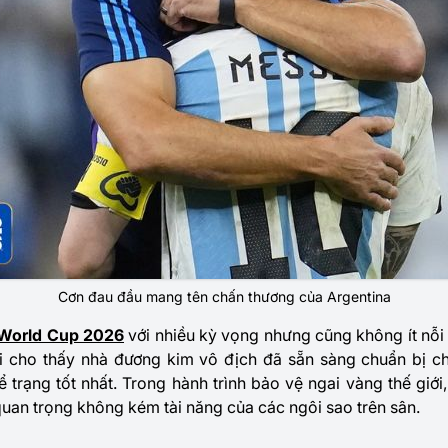
Cơn đau đầu mang tên chấn thương của Argentina
World Cup 2026
với nhiều kỳ vọng nhưng cũng không ít nỗi 
i cho thấy nhà đương kim vô địch đã sẵn sàng chuẩn bị ch
 trạng tốt nhất. Trong hành trình bảo vệ ngai vàng thế giới
quan trọng không kém tài năng của các ngôi sao trên sân.