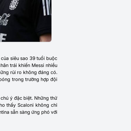
c của siêu sao 39 tuổi buộc
hân trái khiến Messi nhiều
ững rủi ro không đáng có.
bóng trong trường hợp đội
ự chú ý đặc biệt. Những thử
ho thấy Scaloni không chỉ
tina sẵn sàng ứng phó với