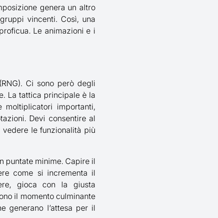
mposizione genera un altro
gruppi vincenti. Così, una
proficua. Le animazioni e i
 (RNG). Ci sono però degli
 La tattica principale è la
 moltiplicatori importanti,
azioni. Devi consentire al
 vedere le funzionalità più
n puntate minime. Capire il
ere come si incrementa il
dere, gioca con la giusta
sono il momento culminante
he generano l’attesa per il