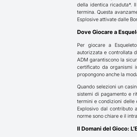
della identica ricaduta*. 
termina. Questa avanzament
Esplosive attivate dalle Bom
Dove Giocare a Esquele
Per giocare a Esqueleto
autorizzata e controllata 
ADM garantiscono la sicurez
certificato da organismi i
propongono anche la modal
Quando selezioni un casinò,
sistemi di pagamento e riti
termini e condizioni delle 
Explosivo dal contributo a
norme sono chiare e il intr
Il Domani del Gioco: L’