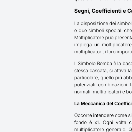
Segni, Coefficienti e C
La disposizione dei simboli
e due simboli speciali che
Moltiplicatore può present
impiega un moltiplicatore 
moltiplicatori, i loro impo
Il Simbolo Bomba è la bas
stessa cascata, si attiva la
particolare, quello più 
potenziali combinazioni f
normali, multiplicatori e 
La Meccanica del Coeffic
Occorre intendere come si a
fondo è x1. Ogni volta c
multiplicatore generale. Q