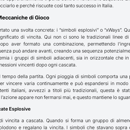
occiarlo e perché riscuote così tanto successo in Italia.
Meccaniche di Gioco
tato una svolta concreta: i “simboli esplosivi” o “xWays”. Q
significato di vincita. Qui non ci sono le tradizionali linee 
dopo aver formato una combinazione, permettendo l’ingr
quenza può andare avanti, creando una sequenza potenzialmen
emia i gruppi di simboli adiacenti, sia in orizzontale che in
nnessioni vincenti dopo ogni cascata.
 tempo della partita. Ogni pioggia di simboli comporta una p
 per vincere varia continuamente e può espandersi in modo
enti italiani, avvezzi a titoli più tradizionali, questa è sta
 l’azione appare non fermarsi mai, e questo mantiene lo sguar
ate Esplosive
 di vincita a cascata. Quando si forma un gruppo di almen
splodono e regalano la vincita. I simboli che stavano sopra