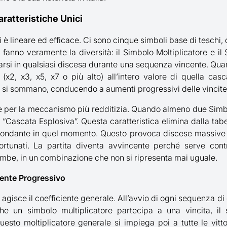
aratteristiche Unici
 è lineare ed efficace. Ci sono cinque simboli base di teschi
 fanno veramente la diversità: il Simbolo Moltiplicatore e i
arsi in qualsiasi discesa durante una sequenza vincente. Qua
(x2, x3, x5, x7 o più alto) all’intero valore di quella cas
rti si sommano, conducendo a aumenti progressivi delle vincite
e per la meccanismo più redditizia. Quando almeno due Sim
 “Cascata Esplosiva”. Questa caratteristica elimina dalla tabell
abbondante in quel momento. Questo provoca discese massive
ortunati. La partita diventa avvincente perché serve contro
bombe, in un combinazione che non si ripresenta mai uguale.
iente Progressivo
gisce il coefficiente generale. All’avvio di ogni sequenza di c
he un simbolo multiplicatore partecipa a una vincita, i
uesto moltiplicatore generale si impiega poi a tutte le vitto