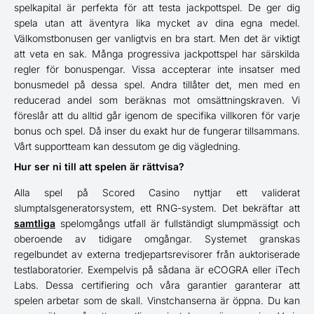
spelkapital är perfekta för att testa jackpottspel. De ger dig
spela utan att äventyra lika mycket av dina egna medel.
Välkomstbonusen ger vanligtvis en bra start. Men det är viktigt
att veta en sak. Många progressiva jackpottspel har särskilda
regler för bonuspengar. Vissa accepterar inte insatser med
bonusmedel på dessa spel. Andra tillåter det, men med en
reducerad andel som beräknas mot omsättningskraven. Vi
föreslår att du alltid går igenom de specifika villkoren för varje
bonus och spel. Då inser du exakt hur de fungerar tillsammans.
Vårt supportteam kan dessutom ge dig vägledning.
Hur ser ni till att spelen är rättvisa?
Alla spel på Scored Casino nyttjar ett validerat
slumptalsgeneratorsystem, ett RNG-system. Det bekräftar att
samtliga
spelomgångs utfall är fullständigt slumpmässigt och
oberoende av tidigare omgångar. Systemet granskas
regelbundet av externa tredjepartsrevisorer från auktoriserade
testlaboratorier. Exempelvis på sådana är eCOGRA eller iTech
Labs. Dessa certifiering och våra garantier garanterar att
spelen arbetar som de skall. Vinstchanserna är öppna. Du kan