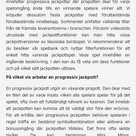
innefattar progressiva jackpottar där prispotten ökar för varje
spelomgång ända tills en vinnande spelare vinner allt. Vi
erbjuder dessutom fasta jackpottar med förutbestämda
förutbestämda vinstbelopp. Sortimentet omfattar välkända titlar
från de främsta leverantörerna i branschen. Förutom videoslots
utrustade med jackpottfunktioner kan man hitta vissa
jackpottversioner av klassiska bordsspel. Vi rekommenderar att
du besöker vår spelbank och nyttjar filterfunktionen för att
enkelt hitta varenda jackpottspel. Varje spel innehåller en
ingående beskrivning. I den kan du få veta om dess funktioner
och på vilket sätt jackpotten utlöses.
På vilket vis arbetar en progressiv jackpott?
En progressiv jackpott utgör en växande prispott. Den ökar med
en liten del av varje insats vilken alla spelare spelar för på det
spelet, ofta över ett fullständigt nätverk av kasinon. Det innebär
att jackpotten kan komma att bli väldigt stor före den erövras.
För att erhålla den progressiva jackpotten behöver spelaren i
regel träffa en bestämd symbolkombination eller aktivera en
bonusomgång där jackpotten tilldelas. Det finns ofta skilda
nivåer. De kan benämnas Mini, Minor,