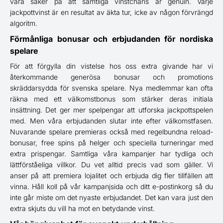
vara säker på att samtliga vinstchans är genuin. Varje
jackpottvinst är en resultat av äkta tur, icke av någon förvrängd
algoritm.
Förmånliga bonusar och erbjudanden för nordiska
spelare
För att förgylla din vistelse hos oss extra givande har vi
återkommande generösa bonusar och promotions
skräddarsydda för svenska spelare. Nya medlemmar kan ofta
räkna med ett välkomstbonus som stärker deras initiala
insättning. Det ger mer spelpengar att utforska jackpottspelen
med. Men våra erbjudanden slutar inte efter välkomstfasen.
Nuvarande spelare premieras också med regelbundna reload-
bonusar, free spins på helger och speciella turneringar med
extra prispengar. Samtliga våra kampanjer har tydliga och
lättförståeliga villkor. Du vet alltid precis vad som gäller. Vi
anser på att premiera lojalitet och erbjuda dig fler tillfällen att
vinna. Håll koll på vår kampanjsida och ditt e-postinkorg så du
inte går miste om det nyaste erbjudandet. Det kan vara just den
extra skjuts du vill ha mot en betydande vinst.