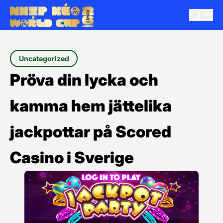
Uncategorized
Pröva din lycka och
kamma hem jättelika
jackpottar på Scored
Casino i Sverige