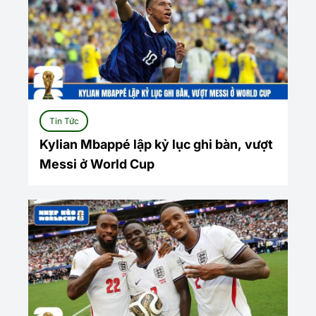
Tin Tức
Kylian Mbappé lập kỷ lục ghi bàn, vượt
Messi ở World Cup