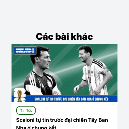
Các bài khác
Tin Tức
Scaloni tự tin trước đại chiến Tây Ban
Nha ở chung kết