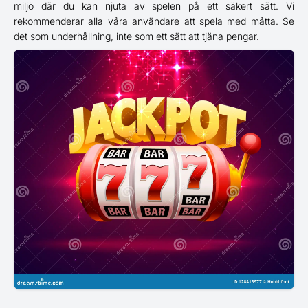
miljö där du kan njuta av spelen på ett säkert sätt. Vi
rekommenderar alla våra användare att spela med måtta. Se
det som underhållning, inte som ett sätt att tjäna pengar.