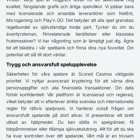
kvalitet, fängslande grafik och ärliga spelvillkor. Vi jobbar bara
med licensierade och ansedda leverantörer som NetEnt,
Microgaming och Play’n GO. Det betyder att alla spel granskas
regelbundet av självständiga tredje part. Tycker du om du
äventyrsteman, filmrelaterade berättelser eller klassiska
fruktmaskiner? Vi har någonting som är lämpligt just dig. Ägna
tid att bläddra i vår spelbank och finna dina nya favoriter. Din
potential att slå till stort väntar.
Trygg och ansvarsfull spelupplevelse
Säkerheten för våra spelare är Scored Casinos viktigaste
prioritet. Vi nyttjar avancerad kryptering för att värna dina
personuppgifter och alla finansiella transaktioner. Din data
förblir konfidentiell. Vår plattform är licensierad och reglerad,
vilket betyder att vi efterlever strikta svenska och internationella
regler för rättvis spelpraxis. Vi hanterar också frågan om
ansvarsfullt spelande på stort allvar. Vi presenterar ett brett
utbud av hjälpmedel. Du kan ställa in spelgränser, få
tidspåminnelser eller tillämpa självuteslutning. Allt för att du ska
ha kvar kontrollen över ditt spelande. Vårt mål är en trivsam