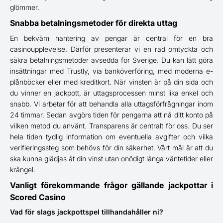
glömmer.
Snabba betalningsmetoder för direkta uttag
En bekväm hantering av pengar är central för en bra
casinoupplevelse. Därför presenterar vi en rad omtyckta och
säkra betalningsmetoder avsedda för Sverige. Du kan lätt göra
insättningar med Trustly, via banköverföring, med moderna e-
plånböcker eller med kreditkort. När vinsten är på din sida och
du vinner en jackpott, är uttagsprocessen minst lika enkel och
snabb. Vi arbetar för att behandla alla uttagsförfrågningar inom
24 timmar. Sedan avgörs tiden för pengarna att nå ditt konto på
vilken metod du använt. Transparens är centralt för oss. Du ser
hela tiden tydlig information om eventuella avgifter och vilka
verifieringssteg som behövs för din säkerhet. Vårt mål är att du
ska kunna glädjas åt din vinst utan onödigt långa väntetider eller
krångel.
Vanligt förekommande frågor gällande jackpottar i
Scored Casino
Vad för slags jackpottspel tillhandahåller ni?