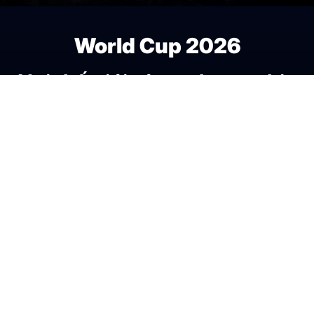
World Cup 2026
Nơi thế giới cùng chung nhịp
đập bóng đá.
Fan Zone
Theo nhịp kèo World
Cup
Media
Bảng xếp hạng
Đội tuyển
Tin tức