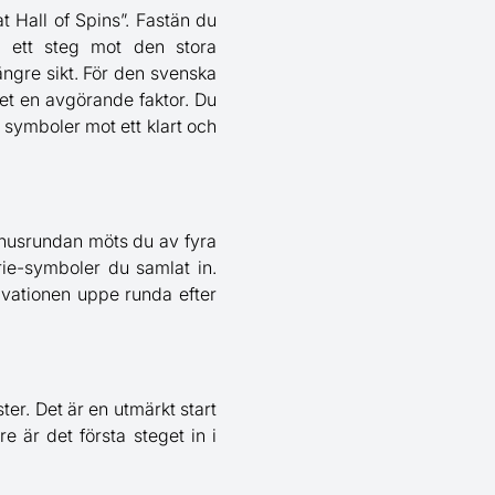
 Hall of Spins”. Fastän du
a ett steg mot den stora
ängre sikt. För den svenska
et en avgörande faktor. Du
 symboler mot ett klart och
 bonusrundan möts du av fyra
rie-symboler du samlat in.
tivationen uppe runda efter
ter. Det är en utmärkt start
e är det första steget in i