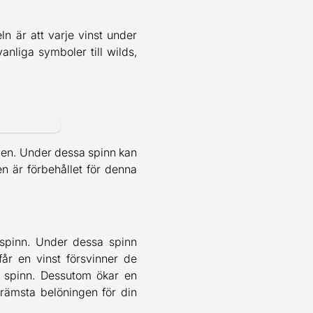
n är att varje vinst under
nliga symboler till wilds,
onen. Under dessa spinn kan
n är förbehållet för denna
sspinn. Under dessa spinn
får en vinst försvinner de
a spinn. Dessutom ökar en
främsta belöningen för din