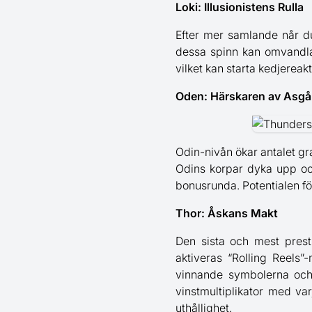
Loki: Illusionistens Rulla
Efter mer samlande når du
dessa spinn kan omvandlas
vilket kan starta kedjereak
Oden: Härskaren av Asgå
Odin-nivån ökar antalet gr
Odins korpar dyka upp och
bonusrunda. Potentialen för
Thor: Åskans Makt
Den sista och mest prest
aktiveras “Rolling Reels”
vinnande symbolerna och 
vinstmultiplikator med va
uthållighet.