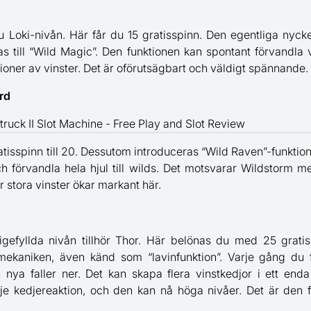
 Loki-nivån. Här får du 15 gratisspinn. Den egentliga nyckel
 till “Wild Magic”. Den funktionen kan spontant förvandla va
tioner av vinster. Det är oförutsägbart och väldigt spännande.
rd
atisspinn till 20. Dessutom introduceras “Wild Raven”-funkti
 förvandla hela hjul till wilds. Det motsvarar Wildstorm me
 stora vinster ökar markant här.
igefyllda nivån tillhör Thor. Här belönas du med 25 grati
-mekaniken, även känd som “lavinfunktion”. Varje gång du 
nya faller ner. Det kan skapa flera vinstkedjor i ett end
rje kedjereaktion, och den kan nå höga nivåer. Det är den 