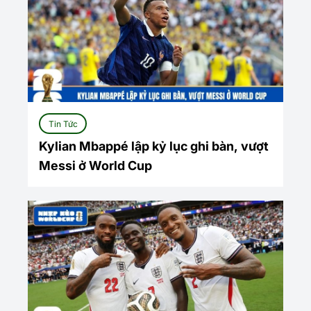
Tin Tức
Kylian Mbappé lập kỷ lục ghi bàn, vượt
Messi ở World Cup