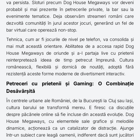
va persista. Sloturi precum Dog House Megaways vor deveni
probabil și mai prezente în petrecerile private, la bar sau la
evenimente tematice. Deja observăm streameri români care
dezvoltă comunități în jurul acestor jocuri, generând un fel de
bar virtual care operează non-stop.
Tehnica, cum ar fi jocurile de nivel pe telefon, va consolida și
mai mult această orientare. Abilitatea de a accesa rapid Dog
House Megaways de oriunde și a-l partaja live cu prietenii
reinterpretează ideea de timp petrecut împreună. Cultura
românească, flexibilă și dornică de noutăți, adoptă fără
rezistență aceste forme moderne de divertisment interactiv.
Petreceri cu prietenii și Gaming: O Combinație
Desăvârșită
În centrele urbane ale României, de la București la Cluj sau Iași,
cultura barului se transformă mereu. E firesc ca discuțiile
despre păcănele online să fie incluse din această evoluție. Dog
House Megaways, cu elementele sale grafice și melodiile
dinamice, acționează ca un catalizator de distracție. Ajunge
într-un subiect care leagă oamenii, indiferent dacă sunt jucători