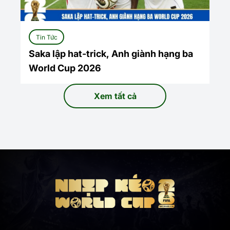
Tin Tức
Saka lập hat-trick, Anh giành hạng ba
World Cup 2026
Xem tất cả