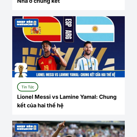
Nha ở chung kết
Tin Tức
Lionel Messi vs Lamine Yamal: Chung
kết của hai thế hệ