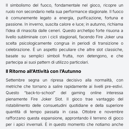
Il simbolismo del fuoco, fondamentale nel gioco, ricopre un
ruolo non secondario nella sua performance stagionale. Il fuoco
è comunemente legato a energia, purificazione, fortuna e
passione. In inverno, suscita calore e luce; in autunno, richiama
l’idea di rinascita dalle ceneri. Questo archetipo forte risuona a
livello subliminale con i cicli stagionali, facendo Fire Joker una
scelta psicologicamente congrua in periodi di transizione o
celebrazione. È un aspetto peculiare che altre slot classiche,
basate su semplici simboli frutta, non detengono, e che
partecipa ai suoi pattern di utilizzo particolari.
Il Ritorno all’Attività con l’Autunno
Settembre segna un ripresa decisivo alla normalità, con
metriche che tornano a salire rapidamente ai livelli pre-estivi.
Questo “back-to-school” del gaming online interessa
pienamente Fire Joker Slot. Il gioco trae vantaggio del
ristabilimento delle consuetudini quotidiane e della superiore
quantità di tempo passata in casa. Ottobre e novembre
rafforzano questa espansione, approntando il terreno di gioco
per i apici invernali. È in questo momento che notiamo anche