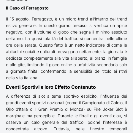
Il Caso di Ferragosto
Il 15 agosto, Ferragosto, è un micro-trend all’interno del trend
estivo generale. In questo giorno preciso, si verifica un apice
negativo, con il volume di gioco che segna il minimo assoluto
dell’anno. La quasi totalità del traffico si concentra nelle ultime
ore della serata. Questo fatto è un netto indicatore di come le
abitudini sociali e culturali prevalgano nettamente: la giornata è
dedicata completamente alla vita all’aperto, ai pranzi in famiglia
e alle gite, limitando il gioco online a un’attività secondaria solo
a giornata finita, confermando la sensibilità del titolo ai ritmi
della vita italiana.
Eventi Sportivi e loro Effetto Contenuto
A differenza di slot a tema sportivo esplicito, l’influenza dei
grandi eventi sportivi nazionali (come il Campionato di Calcio, il
Giro d’Italia o il Gran Premio di Monza) su Fire Joker Slot è
marginale ma percepibile. Durante le finali o gli eventi clou, si
osserva un calo generale del traffico, poiché l’interesse è
concentrata altrove. Tuttavia, nelle finestre temporali