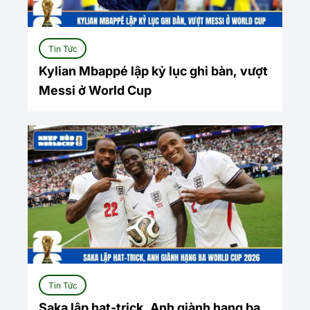
Tin Tức
Kylian Mbappé lập kỷ lục ghi bàn, vượt
Messi ở World Cup
Tin Tức
Saka lập hat-trick, Anh giành hạng ba