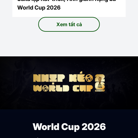
World Cup 2026
Xem tất cả
World Cup 2026