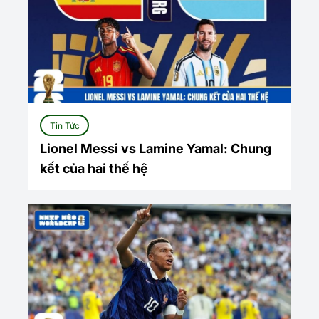
Tin Tức
Lionel Messi vs Lamine Yamal: Chung
kết của hai thế hệ