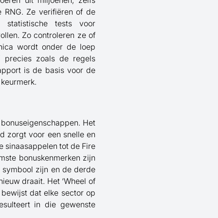
 RNG. Ze verifiëren of de
statistische tests voor
llen. Zo controleren ze of
nica wordt onder de loep
’ precies zoals de regels
apport is de basis voor de
e keurmerk.
de bonuseigenschappen. Het
id zorgt voor een snelle en
le sinaasappelen tot de Fire
amste bonuskenmerken zijn
e symbool zijn en de derde
nieuw draait. Het ‘Wheel of
 bewijst dat elke sector op
esulteert in die gewenste