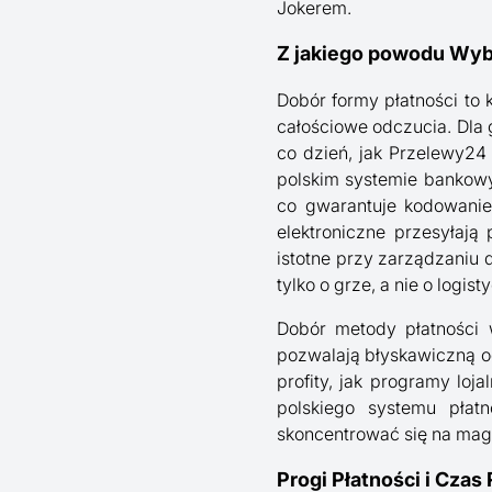
Jokerem.
Z jakiego powodu Wyb
Dobór formy płatności to k
całościowe odczucia. Dla g
co dzień, jak Przelewy24
polskim systemie bankowym
co gwarantuje kodowanie
elektroniczne przesyłają
istotne przy zarządzaniu
tylko o grze, a nie o logis
Dobór metody płatności
pozwalają błyskawiczną o
profity, jak programy lo
polskiego systemu płat
skoncentrować się na magi
Progi Płatności i Czas 