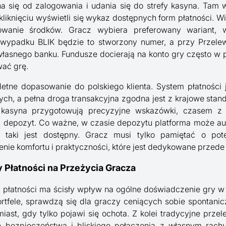
na się od zalogowania i udania się do strefy kasyna. Tam
kliknięciu wyświetli się wykaz dostępnych form płatności. W
owanie środków. Gracz wybiera preferowany wariant, 
 wypadku BLIK będzie to stworzony numer, a przy Przele
łasnego banku. Fundusze docierają na konto gry często w pr
wać grę.
letne dopasowanie do polskiego klienta. System płatności 
ch, a pełna droga transakcyjna zgodna jest z krajowe stan
 kasyna przygotowują precyzyjne wskazówki, czasem z ilu
ą depozyt. Co ważne, w czasie depozytu platforma może a
e taki jest dostępny. Gracz musi tylko pamiętać o po
nie komfortu i praktyczności, które jest dedykowane przede 
Płatności na Przeżycia Gracza
płatności ma ścisły wpływ na ogólne doświadczenie gry w J
ortfele, sprawdzą się dla graczy ceniących sobie spontanic
iast, gdy tylko pojawi się ochota. Z kolei tradycyjne prze
e bezpieczeństwa i bliskiego połączenia z własnym rach