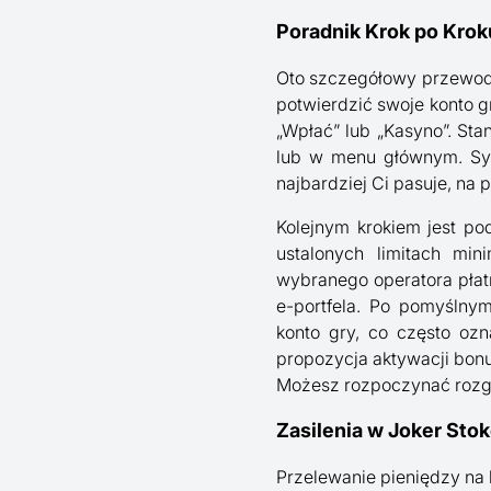
Poradnik Krok po Krok
Oto szczegółowy przewodni
potwierdzić swoje konto g
„Wpłać” lub „Kasyno”. St
lub w menu głównym. Syst
najbardziej Ci pasuje, na 
Kolejnym krokiem jest po
ustalonych limitach mi
wybranego operatora płatn
e-portfela. Po pomyślnym
konto gry, co często oz
propozycja aktywacji bonu
Możesz rozpoczynać rozg
Zasilenia w Joker Sto
Przelewanie pieniędzy na k