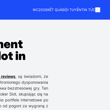
WC2026
KẾT QUẢ
ĐỘI TUYỂN
TIN TỨC
ment
ot in
r reviews
, są świadomi, że
 chronionego dysponowania
awa bezstresowej gry. Ten
ker Slot, skupiając się na
e portfele internetowe po
ło od pogoni za wygraną z