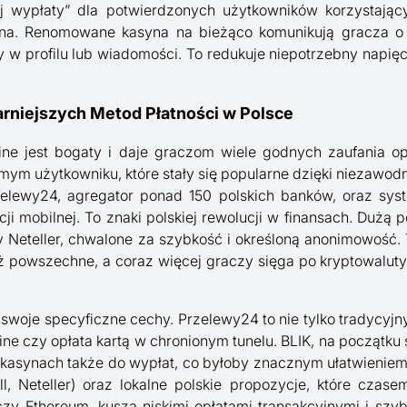
ej wypłaty” dla potwierdzonych użytkowników korzystając
totna. Renomowane kasyna na bieżąco komunikują gracza o 
y w profilu lub wiadomości. To redukuje niepotrzebny napię
rniejszych Metod Płatności w Polsce
nline jest bogaty i daje graczom wiele godnych zaufania op
mym użytkowniku, które stały się popularne dzięki niezawodno
zelewy24, agregator ponad 150 polskich banków, oraz syst
ji mobilnej. To znaki polskiej rewolucji w finansach. Dużą 
 czy Neteller, chwalone za szybkość i określoną anonimowość.
ż powszechne, a coraz więcej graczy sięga po kryptowaluty, 
 swoje specyficzne cechy. Przelewy24 to nie tylko tradycyjny
ne czy opłata kartą w chronionym tunelu. BLIK, na początku s
asynach także do wypłat, co byłoby znacznym ułatwieniem. 
l, Neteller) oraz lokalne polskie propozycje, które czasem
 czy Ethereum, kuszą niskimi opłatami transakcyjnymi i szyb