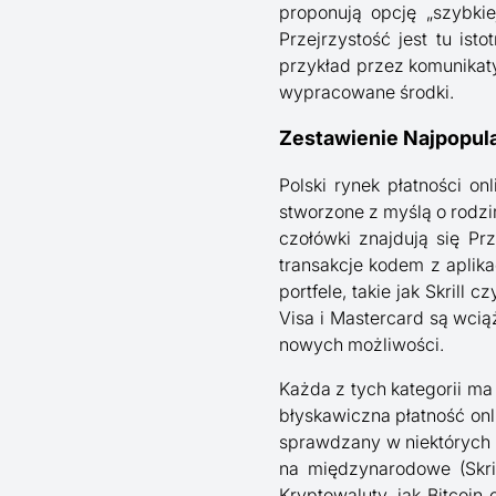
proponują opcję „szybki
Przejrzystość jest tu is
przykład przez komunikat
wypracowane środki.
Zestawienie Najpopula
Polski rynek płatności o
stworzone z myślą o rodzi
czołówki znajdują się Pr
transakcje kodem z aplikac
portfele, takie jak Skrill
Visa i Mastercard są wcią
nowych możliwości.
Każda z tych kategorii ma
błyskawiczna płatność onli
sprawdzany w niektórych k
na międzynarodowe (Skril
Kryptowaluty, jak Bitcoin