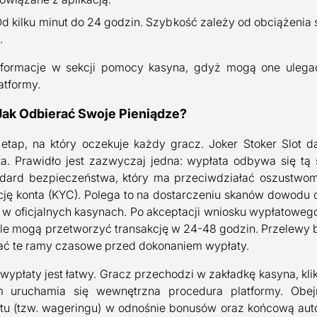
d kilku minut do 24 godzin. Szybkość zależy od obciążenia s
.
nformacje w sekcji pomocy kasyna, gdyż mogą one ulega
atformy.
ak Odbierać Swoje Pieniądze?
etap, na który oczekuje każdy gracz. Joker Stoker Slot d
a. Prawidło jest zazwyczaj jedna: wypłata odbywa się tą 
ndard bezpieczeństwa, który ma przeciwdziałać oszustwo
cję konta (KYC). Polega to na dostarczeniu skanów dowodu 
 w oficjalnych kasynach. Po akceptacji wniosku wypłatowego,
ele mogą przetworzyć transakcję w 24-48 godzin. Przelewy
nać te ramy czasowe przed dokonaniem wypłaty.
wypłaty jest łatwy. Gracz przechodzi w zakładkę kasyna, klik
m uruchamia się wewnętrzna procedura platformy. Obej
tu (tzw. wageringu) w odnośnie bonusów oraz końcową aut