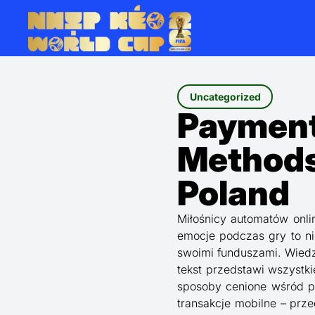
Uncategorized
Payment
Methods 
Poland
Miłośnicy automatów onlin
emocje podczas gry to ni
swoimi funduszami. Wiedz
tekst przedstawi wszystki
sposoby cenione wśród po
transakcje mobilne – prz