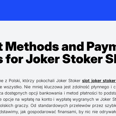
 Methods and Pay
for Joker Stoker Sl
e z Polski, którzy pokochali Joker Stoker
slot joker stoke
e wszystko. Nie mniej kluczowa jest zdolność płynnego i
a dostępnych opcji bankowania i metod płatności to podst
e opcje na wpłatę na konto i wypłatę wygranych w Joker Sto
lskich graczy. Od standardowych przelewów przez szybki
edstawimy, jak gospodarować finansami, by nic nie odrywa