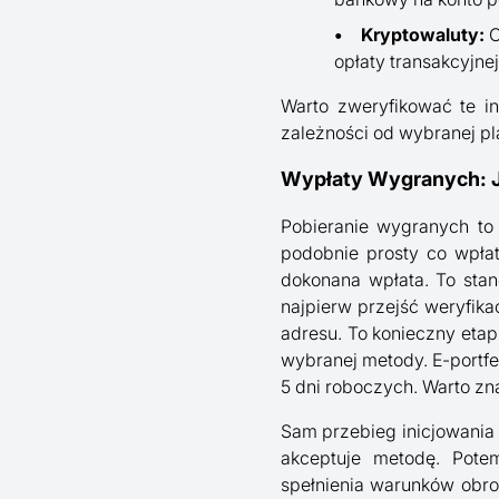
Kryptowaluty:
O
opłaty transakcyjnej
Warto zweryfikować te i
zależności od wybranej pl
Wypłaty Wygranych: J
Pobieranie wygranych to 
podobnie prosty co wpłat
dokonana wpłata. To sta
najpierw przejść weryfika
adresu. To konieczny etap
wybranej metody. E-portf
5 dni roboczych. Warto z
Sam przebieg inicjowania 
akceptuje metodę. Pote
spełnienia warunków obro