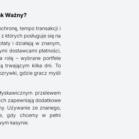
Tak Ważny?
ochronę, tempo transakcji i
 z których posługuje się na
łaty i działają w znanym,
nymi dostawcami płatności,
 rolę – wybrane portfele
ą trwającym kilka dni. To
zrywki, gdzie gracz myśli
błyskawicznym przelewem
nich zapewniają dodatkowe
zny. Używanie ze znanego,
owe, gdy chcemy w pełni
wym kasynie.