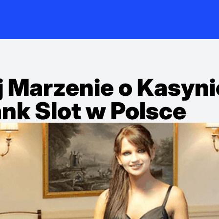
j Marzenie o Kasyni
nk Slot w Polsce