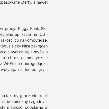
dopasowane oferty, a nawet
w pracy. Piggy Bank Slot
cjalne aplikacje na iOS i
 jakości co na komputerze.
tobusie czy kilka zakręceń
 studia tworzy się z myślą o
, a obraz automatycznie
 z Wi-Fi lub dobrego łącza
 wpłynąć na tempo gry i
o tak, by gracz nie tracił
est bezpieczny i zgodny z
ody płatności popularne w