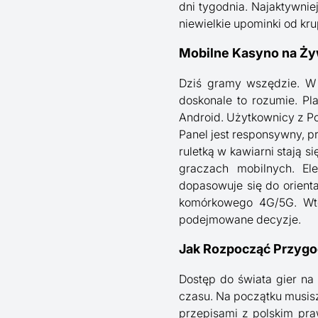
dni tygodnia. Najaktywnie
niewielkie upominki od kr
Mobilne Kasyno na Ży
Dziś gramy wszędzie. W 
doskonale to rozumie. Pl
Android. Użytkownicy z Po
Panel jest responsywny, p
ruletką w kawiarni stają si
graczach mobilnych. El
dopasowuje się do orienta
komórkowego 4G/5G. Wte
podejmowane decyzje.
Jak Rozpocząć Przygo
Dostęp do świata gier na 
czasu. Na początku musis
przepisami z polskim pra