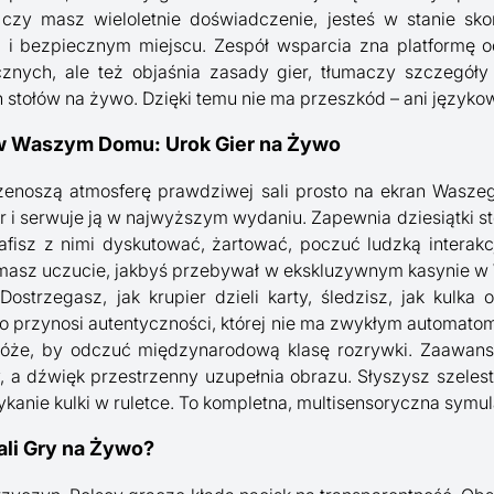
czy masz wieloletnie doświadczenie, jesteś w stanie sko
 i bezpiecznym miejscu. Zespół wsparcia zna platformę 
znych, ale też objaśnia zasady gier, tłumaczy szczegół
stołów na żywo. Dzięki temu nie ma przeszkód – ani językow
w Waszym Domu: Urok Gier na Żywo
zenoszą atmosferę prawdziwej sali prosto na ekran Waszeg
r i serwuje ją w najwyższym wydaniu. Zapewnia dziesiątki st
afisz z nimi dyskutować, żartować, poczuć ludzką interakc
 masz uczucie, jakbyś przebywał w ekskluzywnym kasynie w
ostrzegasz, jak krupier dzieli karty, śledzisz, jak kulka o
To przynosi autentyczności, której nie ma zwykłym automato
odróże, by odczuć międzynarodową klasę rozrywki. Zaawan
ny, a dźwięk przestrzenny uzupełnia obrazu. Słyszysz szeles
tykanie kulki w ruletce. To kompletna, multisensoryczna symu
li Gry na Żywo?