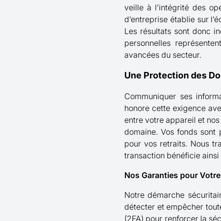
veille à l’intégrité des 
d’entreprise établie sur l
Les résultats sont donc in
personnelles représenten
avancées du secteur.
Une Protection des Do
Communiquer ses informat
honore cette exigence ave
entre votre appareil et nos
domaine. Vos fonds sont 
pour vos retraits. Nous t
transaction bénéficie ainsi
Nos Garanties pour Votre
Notre démarche sécuritair
détecter et empêcher toute 
(2FA) pour renforcer la séc