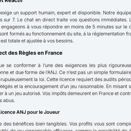
et Réactif
 exige un support humain, expert et disponible. Notre équip
rs sur 7. Le chat en direct traite vos questions immédiates.
s engageons à vous répondre en moins de 5 minutes sur le 
 sont formés au fonctionnement du site, à la réglementation fr
est totale et ajustée à vos besoins.
ect des Règles en France
e se conformer à l’une des exigences les plus rigoureuses
ne et due forme de l’ANJ. Ce n’est pas un simple formulaire.
puleusement la loi. Cette licence requiert des audits périod
égés et la encouragement d’un jeu raisonnable. En misant sur
per à un jeu autorisé. Vos impôts demeurent en France et cont
es abus.
Licence ANJ pour le Joueur
e des bénéfices bien tangibles. Vos profits vous sont compl
’outils de jeu responsable efficaces, comme la possibilité de 