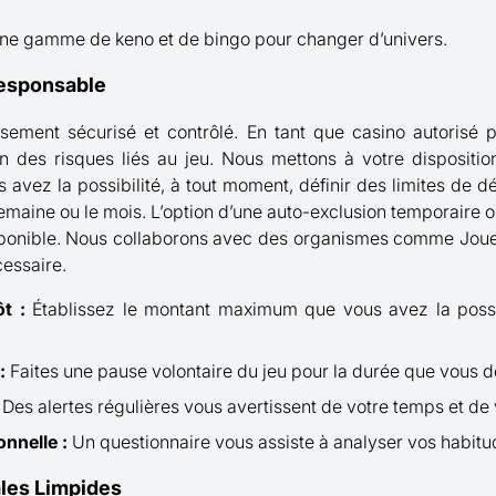
e gamme de keno et de bingo pour changer d’univers.
Responsable
sement sécurisé et contrôlé. En tant que casino autorisé p
n des risques liés au jeu. Nous mettons à votre dispositio
s avez la possibilité, à tout moment, définir des limites de 
semaine ou le mois. L’option d’une auto-exclusion temporaire o
ponible. Nous collaborons avec des organismes comme Joueu
cessaire.
t :
Établissez le montant maximum que vous avez la possi
:
Faites une pause volontaire du jeu pour la durée que vous d
Des alertes régulières vous avertissent de votre temps et de
nnelle :
Un questionnaire vous assiste à analyser vos habitu
ales Limpides