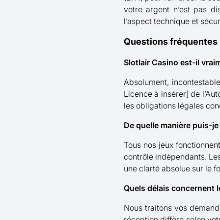
votre argent n’est pas di
l’aspect technique et sécur
Questions fréquentes
Slotlair Casino est-il vra
Absolument, incontestable
Licence à insérer] de l’Au
les obligations légales conc
De quelle manière puis-je
Tous nos jeux fonctionne
contrôle indépendants. Les
une clarté absolue sur le fo
Quels délais concernent l
Nous traitons vos demande
réception diffère selon vo