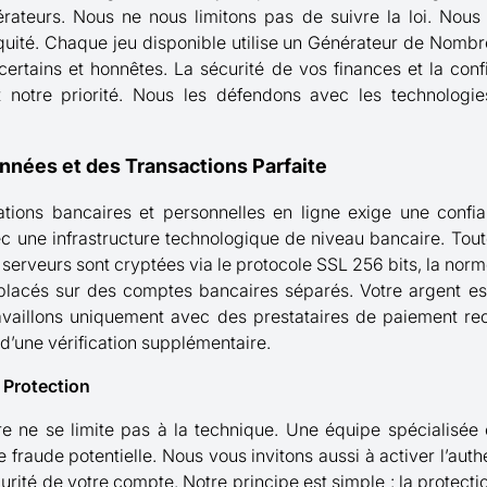
opérateurs. Nous ne nous limitons pas de suivre la loi. Nous
’équité. Chaque jeu disponible utilise un Générateur de Nombr
certains et honnêtes. La sécurité de vos finances et la con
t notre priorité. Nous les défendons avec les technologie
nnées et des Transactions Parfaite
ions bancaires et personnelles en ligne exige une confianc
c une infrastructure technologique de niveau bancaire. To
 serveurs sont cryptées via le protocole SSL 256 bits, la nor
placés sur des comptes bancaires séparés. Votre argent est
ravaillons uniquement avec des prestataires de paiement r
 d’une vérification supplémentaire.
 Protection
e ne se limite pas à la technique. Une équipe spécialisée 
fraude potentielle. Nous vous invitons aussi à activer l’auth
urité de votre compte. Notre principe est simple : la protecti