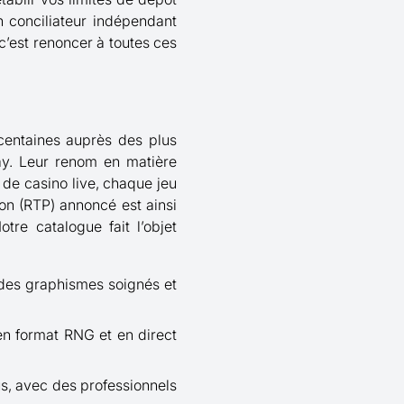
n conciliateur indépendant
 c’est renoncer à toutes ces
 centaines auprès des plus
ay. Leur renom en matière
 de casino live, chaque jeu
tion (RTP) annoncé est ainsi
re catalogue fait l’objet
 des graphismes soignés et
 en format RNG et en direct
s, avec des professionnels