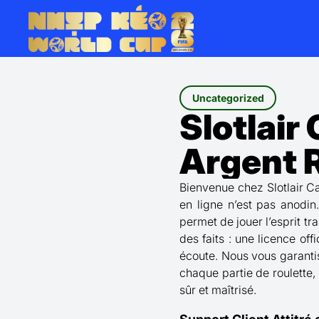
Uncategorized
Slotlair
Argent R
Bienvenue chez Slotlair Ca
en ligne n’est pas anodi
permet de jouer l’esprit tr
des faits : une licence off
écoute. Nous vous garantis
chaque partie de roulette
sûr et maîtrisé.