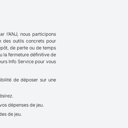
ar l’ANJ, nous participons
n des outils concrets pour
dépôt, de perte ou de temps
u la fermeture définitive de
rs Info Service pour vous
bilité de déposer sur une
ésirez.
 vos dépenses de jeu.
des de jeu.