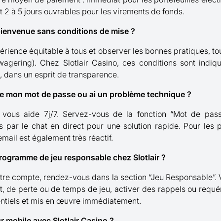
et 2 à 5 jours ouvrables pour les virements de fonds.
ienvenue sans conditions de mise ?
xpérience équitable à tous et observer les bonnes pratiques, t
agering). Chez Slotlair Casino, ces conditions sont indiqu
s, dans un esprit de transparence.
lie mon mot de passe ou ai un problème technique ?
vous aide 7j/7. Servez-vous de la fonction “Mot de pas
 par le chat en direct pour une solution rapide. Pour les
mail est également très réactif.
ogramme de jeu responsable chez Slotlair ?
re compte, rendez-vous dans la section “Jeu Responsable”. V
ôt, de perte ou de temps de jeu, activer des rappels ou requé
identiels et mis en œuvre immédiatement.
ur mobile avec Slotlair Casino ?