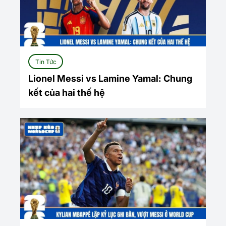
Tin Tức
Lionel Messi vs Lamine Yamal: Chung
kết của hai thế hệ