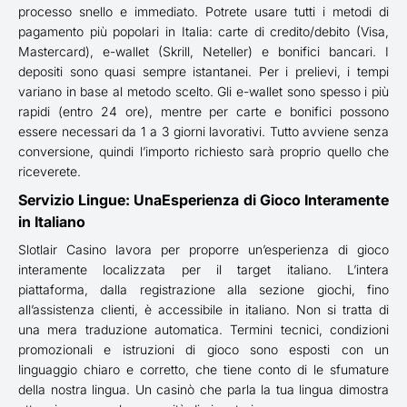
processo snello e immediato. Potrete usare tutti i metodi di
pagamento più popolari in Italia: carte di credito/debito (Visa,
Mastercard), e-wallet (Skrill, Neteller) e bonifici bancari. I
depositi sono quasi sempre istantanei. Per i prelievi, i tempi
variano in base al metodo scelto. Gli e-wallet sono spesso i più
rapidi (entro 24 ore), mentre per carte e bonifici possono
essere necessari da 1 a 3 giorni lavorativi. Tutto avviene senza
conversione, quindi l’importo richiesto sarà proprio quello che
riceverete.
Servizio Lingue: UnaEsperienza di Gioco Interamente
in Italiano
Slotlair Casino lavora per proporre un’esperienza di gioco
interamente localizzata per il target italiano. L’intera
piattaforma, dalla registrazione alla sezione giochi, fino
all’assistenza clienti, è accessibile in italiano. Non si tratta di
una mera traduzione automatica. Termini tecnici, condizioni
promozionali e istruzioni di gioco sono esposti con un
linguaggio chiaro e corretto, che tiene conto di le sfumature
della nostra lingua. Un casinò che parla la tua lingua dimostra