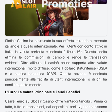
Slotlair Casino ha strutturato la sua offerta mirando al mercato
italiano e a quello internazionale. Per i utenti con conto attivo in
Italia, la valuta preferita e indicata è l’euro (€). Questa scelta
elimina le commissioni di cambio e rende le transazioni
evidenti. Oltre all’euro, il casinò online supporta altre valute
internazionali molto diffuse, come il dollaro statunitense (USD)
e la sterlina britannica (GBP). Questa opzione è dedicata
principalmente alla facilità di utenti internazionali o di chi ha
conti in queste monete.
L’Euro: La Valuta Principale e i suoi Benefici
Usare l’euro su Slotlair Casino offre vantaggi tangibili. Prima di
tutto, tutte le transazioni, dai depositi ai prelievi, non subiscono