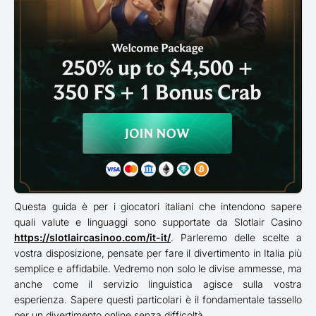
Questa guida è per i giocatori italiani che intendono sapere
quali valute e linguaggi sono supportate da Slotlair Casino
https://slotlaircasinoo.com/it-it/
. Parleremo delle scelte a
vostra disposizione, pensate per fare il divertimento in Italia più
semplice e affidabile. Vedremo non solo le divise ammesse, ma
anche come il servizio linguistica agisce sulla vostra
esperienza. Sapere questi particolari è il fondamentale tassello
per un divertimento online senza difficoltà.