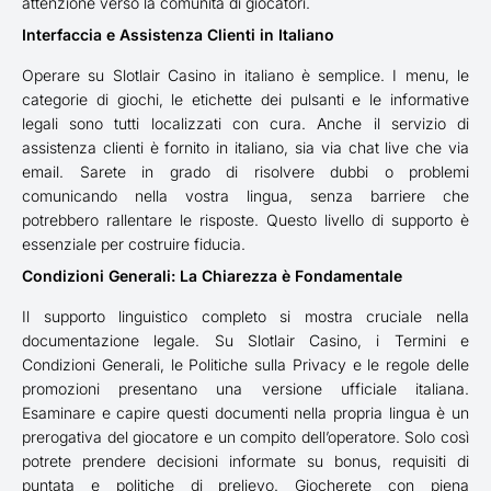
attenzione verso la comunità di giocatori.
Interfaccia e Assistenza Clienti in Italiano
Operare su Slotlair Casino in italiano è semplice. I menu, le
categorie di giochi, le etichette dei pulsanti e le informative
legali sono tutti localizzati con cura. Anche il servizio di
assistenza clienti è fornito in italiano, sia via chat live che via
email. Sarete in grado di risolvere dubbi o problemi
comunicando nella vostra lingua, senza barriere che
potrebbero rallentare le risposte. Questo livello di supporto è
essenziale per costruire fiducia.
Condizioni Generali: La Chiarezza è Fondamentale
Il supporto linguistico completo si mostra cruciale nella
documentazione legale. Su Slotlair Casino, i Termini e
Condizioni Generali, le Politiche sulla Privacy e le regole delle
promozioni presentano una versione ufficiale italiana.
Esaminare e capire questi documenti nella propria lingua è un
prerogativa del giocatore e un compito dell’operatore. Solo così
potrete prendere decisioni informate su bonus, requisiti di
puntata e politiche di prelievo. Giocherete con piena