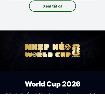
Xem tất cả
World Cup 2026
Nơi thế giới cùng chung nhịp
đập bóng đá.