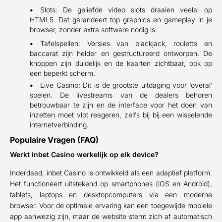
Slots: De geliefde video slots draaien veelal op
HTML5. Dat garandeert top graphics en gameplay in je
browser, zonder extra software nodig is.
Tafelspellen: Versies van blackjack, roulette en
baccarat zijn helder en gestructureerd ontworpen. De
knoppen zijn duidelijk en de kaarten zichtbaar, ook op
een beperkt scherm.
Live Casino: Dit is de grootste uitdaging voor ‘overal’
spelen. De livestreams van de dealers behoren
betrouwbaar te zijn en de interface voor het doen van
inzetten moet vlot reageren, zelfs bij bij een wisselende
internetverbinding.
Populaire Vragen (FAQ)
Werkt inbet Casino werkelijk op elk device?
Inderdaad, inbet Casino is ontwikkeld als een adaptief platform.
Het functioneert uitstekend op smartphones (iOS en Android),
tablets, laptops en desktopcomputers via een moderne
browser. Voor de optimale ervaring kan een toegewijde mobiele
app aanwezig zijn, maar de website stemt zich af automatisch