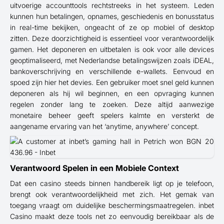
uitvoerige accounttools rechtstreeks in het systeem. Leden
kunnen hun betalingen, opnames, geschiedenis en bonusstatus
in real-time bekijken, ongeacht of ze op mobiel of desktop
zitten. Deze doorzichtigheid is essentieel voor verantwoordelijk
gamen. Het deponeren en uitbetalen is ook voor alle devices
geoptimaliseerd, met Nederlandse betalingswijzen zoals iDEAL,
bankoverschrijving en verschillende e-wallets. Eenvoud en
spoed zijn hier het devies. Een gebruiker moet snel geld kunnen
deponeren als hij wil beginnen, en een opvraging kunnen
regelen zonder lang te zoeken. Deze altijd aanwezige
monetaire beheer geeft spelers kalmte en versterkt de
aangename ervaring van het ‘anytime, anywhere’ concept.
Verantwoord Spelen in een Mobiele Context
Dat een casino steeds binnen handbereik ligt op je telefoon,
brengt ook verantwoordelijkheid met zich. Het gemak van
toegang vraagt om duidelijke beschermingsmaatregelen. inbet
Casino maakt deze tools net zo eenvoudig bereikbaar als de