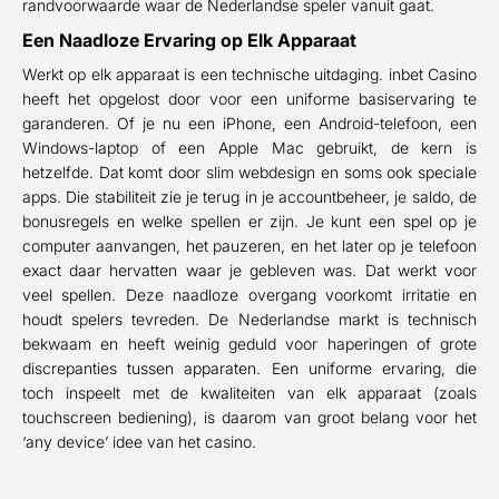
randvoorwaarde waar de Nederlandse speler vanuit gaat.
Een Naadloze Ervaring op Elk Apparaat
Werkt op elk apparaat is een technische uitdaging. inbet Casino
heeft het opgelost door voor een uniforme basiservaring te
garanderen. Of je nu een iPhone, een Android-telefoon, een
Windows-laptop of een Apple Mac gebruikt, de kern is
hetzelfde. Dat komt door slim webdesign en soms ook speciale
apps. Die stabiliteit zie je terug in je accountbeheer, je saldo, de
bonusregels en welke spellen er zijn. Je kunt een spel op je
computer aanvangen, het pauzeren, en het later op je telefoon
exact daar hervatten waar je gebleven was. Dat werkt voor
veel spellen. Deze naadloze overgang voorkomt irritatie en
houdt spelers tevreden. De Nederlandse markt is technisch
bekwaam en heeft weinig geduld voor haperingen of grote
discrepanties tussen apparaten. Een uniforme ervaring, die
toch inspeelt met de kwaliteiten van elk apparaat (zoals
touchscreen bediening), is daarom van groot belang voor het
‘any device’ idee van het casino.