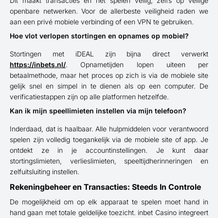
Dit maakt transacties en het spelen veilig, zelfs op veilige
openbare netwerken. Voor de allerbeste veiligheid raden we
aan een privé mobiele verbinding of een VPN te gebruiken.
Hoe vlot verlopen stortingen en opnames op mobiel?
Stortingen met iDEAL zijn bijna direct verwerkt
https://inbets.nl/
. Opnametijden lopen uiteen per
betaalmethode, maar het proces op zich is via de mobiele site
gelijk snel en simpel in te dienen als op een computer. De
verificatiestappen zijn op alle platformen hetzelfde.
Kan ik mijn speellimieten instellen via mijn telefoon?
Inderdaad, dat is haalbaar. Alle hulpmiddelen voor verantwoord
spelen zijn volledig toegankelijk via de mobiele site of app. Je
ontdekt ze in je accountinstellingen. Je kunt daar
stortingslimieten, verlieslimieten, speeltijdherinneringen en
zelfuitsluiting instellen.
Rekeningbeheer en Transacties: Steeds In Controle
De mogelijkheid om op elk apparaat te spelen moet hand in
hand gaan met totale geldelijke toezicht. inbet Casino integreert