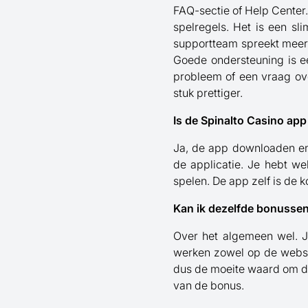
FAQ-sectie of Help Center
spelregels. Het is een sli
supportteam spreekt meerd
Goede ondersteuning is e
probleem of een vraag ov
stuk prettiger.
Is de Spinalto Casino ap
Ja, de app downloaden en 
de applicatie. Je hebt we
spelen. De app zelf is de 
Kan ik dezelfde bonussen
Over het algemeen wel. Je
werken zowel op de website
dus de moeite waard om de
van de bonus.