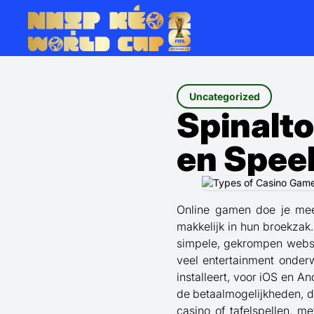
Uncategorized
Spinalt
en Speel
Online gamen doe je meer
makkelijk in hun broekzak
simpele, gekrompen websi
veel entertainment onder
installeert, voor iOS en A
de betaalmogelijkheden, de
casino of tafelspellen, m