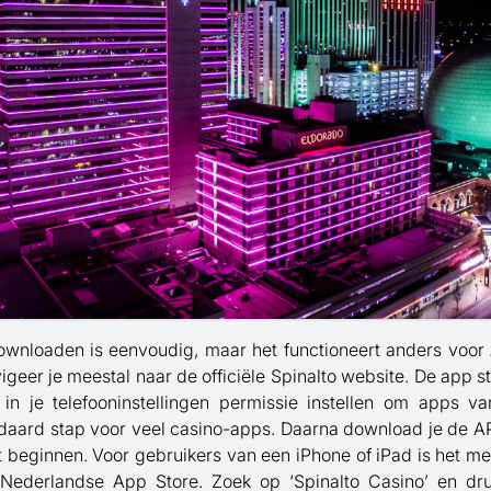
wnloaden is eenvoudig, maar het functioneert anders voor 
igeer je meestal naar de officiële Spinalto website. De app s
in je telefooninstellingen permissie instellen om apps v
andaard stap voor veel casino-apps. Daarna download je de APK-
nt beginnen. Voor gebruikers van een iPhone of iPad is het me
Nederlandse App Store. Zoek op ‘Spinalto Casino’ en d