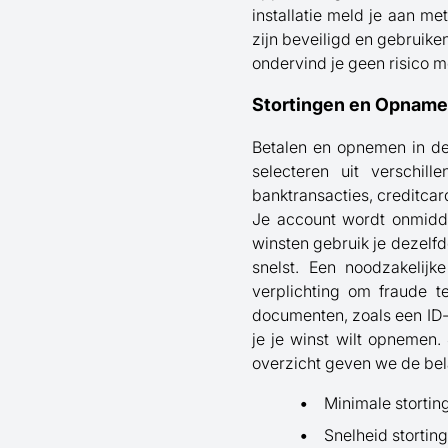
installatie meld je aan me
zijn beveiligd en gebruiken
ondervind je geen risico m
Stortingen en Opnames
Betalen en opnemen in de
selecteren uit verschil
banktransacties, creditcard
Je account wordt onmiddel
winsten gebruik je dezelfd
snelst. Een noodzakelijk
verplichting om fraude t
documenten, zoals een ID-b
je je winst wilt opnemen.
overzicht geven we de bela
Minimale stortin
Snelheid storting