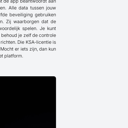
dat de app beantwoordt aan
en. Alle data tussen jouw
fde beveiliging gebruiken
en. Zij waarborgen dat de
woordelijk spelen. Je kunt
o behoud je zelf de controle
ichten. Die KSA-licentie is
 Mocht er iets zijn, dan kun
t platform.