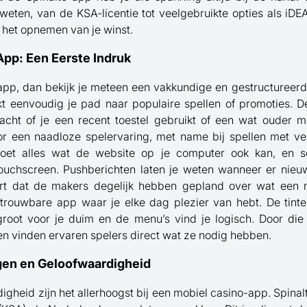
eten, van de KSA-licentie tot veelgebruikte opties als iDEAL
 het opnemen van je winst.
App: Een Eerste Indruk
pp, dan bekijk je meteen een vakkundige en gestructureerd
kt eenvoudig je pad naar populaire spellen of promoties. D
cht of je een recent toestel gebruikt of een wat ouder mo
oor een naadloze spelervaring, met name bij spellen met veel
et alles wat de website op je computer ook kan, en s
uchscreen. Pushberichten laten je weten wanneer er nieuw
aart dat de makers degelijk hebben gepland over wat een 
betrouwbare app waar je elke dag plezier van hebt. De tinte
root voor je duim en de menu’s vind je logisch. Door di
 en vinden ervaren spelers direct wat ze nodig hebben.
gen en Geloofwaardigheid
igheid zijn het allerhoogst bij een mobiel casino-app. Spinalt