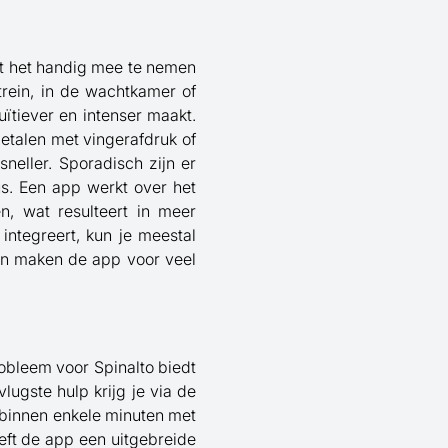
at het handig mee te nemen
 trein, in de wachtkamer of
ïtiever en intenser maakt.
betalen met vingerafdruk of
neller. Sporadisch zijn er
us. Een app werkt over het
n, wat resulteert in meer
integreert, kun je meestal
en maken de app voor veel
robleem voor Spinalto biedt
ugste hulp krijg je via de
 binnen enkele minuten met
eft de app een uitgebreide