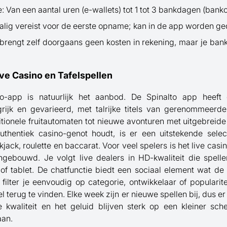
 Van een aantal uren (e-wallets) tot 1 tot 3 bankdagen (banko
malig vereist voor de eerste opname; kan in de app worden g
 brengt zelf doorgaans geen kosten in rekening, maar je bank
ve Casino en Tafelspellen
-app is natuurlijk het aanbod. De Spinalto app heeft
rijk en gevarieerd, met talrijke titels van gerenommeerde
itionele fruitautomaten tot nieuwe avonturen met uitgebreid
uthentiek casino-genot houdt, is er een uitstekende select
jack, roulette en baccarat. Voor veel spelers is het live cas
ngebouwd. Je volgt live dealers in HD-kwaliteit die spelle
of tablet. De chatfunctie biedt een sociaal element wat de
 filter je eenvoudig op categorie, ontwikkelaar of popularite
el terug te vinden. Elke week zijn er nieuwe spellen bij, dus 
e kwaliteit en het geluid blijven sterk op een kleiner sch
aan.