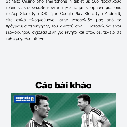
Spinalto Casino από smartphone ή tablet με δύο πρακτικούς
τρόπους: είτε εγκαθιστώντας την επίσημη εφαρμογή μας από
το App Store (για iOS) ή το Google Play Store (για Android),
είτε απλά πλοηγούμενοι στην ιστοσελίδα μας από το
πρόγραμμα περιήγησης του κινητού σας. Η ιστοσελίδα είναι
εξολοκλήρου σχεδιασμένη για κινητά και αποδίδει τέλεια σε
κάθε μέγεθος οθόνης.
Các bài khác