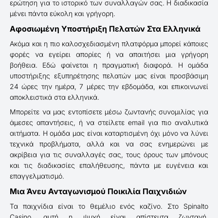
ερώτηση για το ιστορικό των συναλλαγών σας. Η διαδικασία
μένει πάντα εύκολη και γρήγορη.
Αφοσιωμένη Υποστήριξη Πελατών Στα Ελληνικά
Ακόμα και η πιο καλοσχεδιασμένη πλατφόρμα μπορεί κάποιες
φορές να εγείρει απορίες ή να απαιτήσει μια γρήγορη
βοήθεια. Εδώ φαίνεται η πραγματική διαφορά. Η ομάδα
υποστήριξης εξυπηρέτησης πελατών μας είναι προσβάσιμη
24 ώρες την ημέρα, 7 μέρες την εβδομάδα, και επικοινωνεί
αποκλειστικά στα ελληνικά.
Μπορείτε να μας εντοπίσετε μέσω ζωντανής συνομιλίας για
άμεσες απαντήσεις, ή να στείλετε email για πιο αναλυτικά
αιτήματα. Η ομάδα μας είναι καταρτισμένη όχι μόνο να λύνει
τεχνικά προβλήματα, αλλά και να σας ενημερώνει με
ακρίβεια για τις συναλλαγές σας, τους όρους των μπόνους
και τις διαδικασίες επαλήθευσης, πάντα με ευγένεια και
επαγγελματισμό.
Μια Άνευ Ανταγωνισμού Ποικιλία Παιχνιδιών
Τα παιχνίδια είναι το θεμέλιο ενός καζίνο. Στο Spinalto
Casino, αυτή η ψυχή είναι απίστευτα ζωντανή.