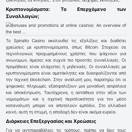
Κρυπτονομίσματα: Το Επερχόμενο των
Συναλλαγών;
Το Spinalto Casino ακολουθεί τις εξελίξεις και διαθέτει
χρεώσεις με κρυπτονομίσματα, όπως Bitcoin. Στοχεύει σε
τεχνολογικώς προχωρημένους χρήστες που ψάχνουν για
ανωνύμων, άμεσες και συχνά πιο προσιτές συναλλαγές. Οι
προμήθειες είναι ελάχιστες ή μηδενικές. Οι συναλλαγές με
κρυπτονομίσματα είναι αμετάκλητες και διασφαλίζονται από
την τεχνική blockchain. Στην ανάλυσή μου, παρατηρώ ότι οι
ψηφιακές πληρωμές εξασφαλίζουν μια μοναδική ασφάλεια
και αποκέντρωση. Ταυτόχρονα, η αστάθεια στην αξία των
νομισμάτων και η σχετική περιπλοκότητα για τον μέσο
καταναλωτή μπορεί να αποτελούν εμπόδιο. Στο ελλαδικό
κοινό, αυτή τη στιγμή, η αποδοχή δεν είναι ακόμα ευρεία.
Διάρκειες Επεξεργασίας και Χρεώσεις
Για να αντιπαραβάλεις τις τρόπους, πρέπει να δεις τους