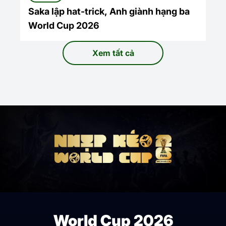
Saka lập hat-trick, Anh giành hạng ba
World Cup 2026
Xem tất cả
World Cup 2026