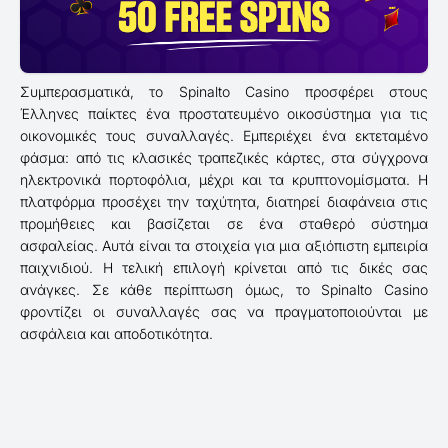
Συμπερασματικά, το Spinalto Casino προσφέρει στους
Έλληνες παίκτες ένα προστατευμένο οικοσύστημα για τις
οικονομικές τους συναλλαγές. Εμπεριέχει ένα εκτεταμένο
φάσμα: από τις κλασικές τραπεζικές κάρτες, στα σύγχρονα
ηλεκτρονικά πορτοφόλια, μέχρι και τα κρυπτονομίσματα. Η
πλατφόρμα προσέχει την ταχύτητα, διατηρεί διαφάνεια στις
προμήθειες και βασίζεται σε ένα σταθερό σύστημα
ασφαλείας. Αυτά είναι τα στοιχεία για μια αξιόπιστη εμπειρία
παιχνιδιού. Η τελική επιλογή κρίνεται από τις δικές σας
ανάγκες. Σε κάθε περίπτωση όμως, το Spinalto Casino
φροντίζει οι συναλλαγές σας να πραγματοποιούνται με
ασφάλεια και αποδοτικότητα.