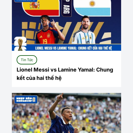
Tin Tức
Lionel Messi vs Lamine Yamal: Chung
kết của hai thế hệ