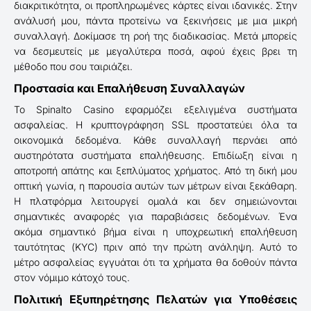
διακριτικότητα, οι προπληρωμένες κάρτες είναι ιδανικές. Στην
ανάλυσή μου, πάντα προτείνω να ξεκινήσεις με μια μικρή
συναλλαγή. Δοκίμασε τη ροή της διαδικασίας. Μετά μπορείς
να δεσμευτείς με μεγαλύτερα ποσά, αφού έχεις βρει τη
μέθοδο που σου ταιριάζει.
Προστασία και Επαλήθευση Συναλλαγών
Το Spinalto Casino εφαρμόζει εξελιγμένα συστήματα
ασφαλείας. Η κρυπτογράφηση SSL προστατεύει όλα τα
οικονομικά δεδομένα. Κάθε συναλλαγή περνάει από
αυστηρότατα συστήματα επαλήθευσης. Επιδίωξη είναι η
αποτροπή απάτης και ξεπλύματος χρήματος. Από τη δική μου
οπτική γωνία, η παρουσία αυτών των μέτρων είναι ξεκάθαρη.
Η πλατφόρμα λειτουργεί ομαλά και δεν σημειώνονται
σημαντικές αναφορές για παραβιάσεις δεδομένων. Ένα
ακόμα σημαντικό βήμα είναι η υποχρεωτική επαλήθευση
ταυτότητας (KYC) πριν από την πρώτη ανάληψη. Αυτό το
μέτρο ασφαλείας εγγυάται ότι τα χρήματα θα δοθούν πάντα
στον νόμιμο κάτοχό τους.
Πολιτική Εξυπηρέτησης Πελατών για Υποθέσεις