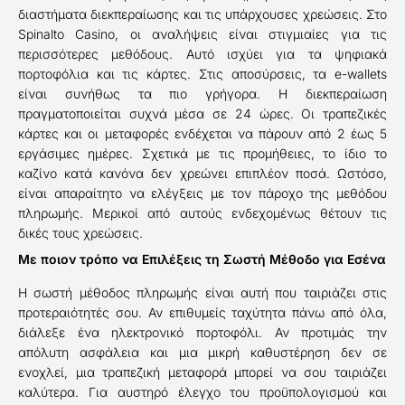
διαστήματα διεκπεραίωσης και τις υπάρχουσες χρεώσεις. Στο
Spinalto Casino, οι αναλήψεις είναι στιγμιαίες για τις
περισσότερες μεθόδους. Αυτό ισχύει για τα ψηφιακά
πορτοφόλια και τις κάρτες. Στις αποσύρσεις, τα e-wallets
είναι συνήθως τα πιο γρήγορα. Η διεκπεραίωση
πραγματοποιείται συχνά μέσα σε 24 ώρες. Οι τραπεζικές
κάρτες και οι μεταφορές ενδέχεται να πάρουν από 2 έως 5
εργάσιμες ημέρες. Σχετικά με τις προμήθειες, το ίδιο το
καζίνο κατά κανόνα δεν χρεώνει επιπλέον ποσά. Ωστόσο,
είναι απαραίτητο να ελέγξεις με τον πάροχο της μεθόδου
πληρωμής. Μερικοί από αυτούς ενδεχομένως θέτουν τις
δικές τους χρεώσεις.
Με ποιον τρόπο να Επιλέξεις τη Σωστή Μέθοδο για Εσένα
Η σωστή μέθοδος πληρωμής είναι αυτή που ταιριάζει στις
προτεραιότητές σου. Αν επιθυμείς ταχύτητα πάνω από όλα,
διάλεξε ένα ηλεκτρονικό πορτοφόλι. Αν προτιμάς την
απόλυτη ασφάλεια και μια μικρή καθυστέρηση δεν σε
ενοχλεί, μια τραπεζική μεταφορά μπορεί να σου ταιριάζει
καλύτερα. Για αυστηρό έλεγχο του προϋπολογισμού και