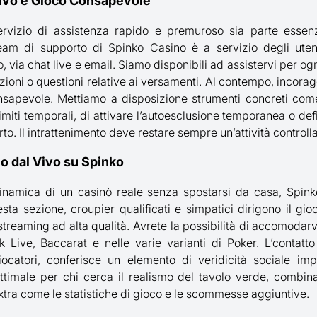
sivo e Gioco Consapevole
rvizio di assistenza rapido e premuroso sia parte essenzi
team di supporto di Spinko Casino è a servizio degli utent
ano, via chat live e email. Siamo disponibili ad assistervi per o
zioni o questioni relative ai versamenti. Al contempo, incor
onsapevole. Mettiamo a disposizione strumenti concreti com
imiti temporali, di attivare l’autoesclusione temporanea o defin
to. Il intrattenimento deve restare sempre un’attività controll
lo dal Vivo su Spinko
 dinamica di un casinò reale senza spostarsi da casa, Spin
esta sezione, croupier qualificati e simpatici dirigono il gi
streaming ad alta qualità. Avrete la possibilità di accomodarv
k Live, Baccarat e nelle varie varianti di Poker. L’contatto
 giocatori, conferisce un elemento di veridicità sociale imp
ottimale per chi cerca il realismo del tavolo verde, combina
extra come le statistiche di gioco e le scommesse aggiuntive.