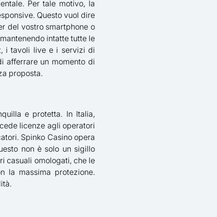
tale. Per tale motivo, la
sponsive. Questo vuol dire
er del vostro smartphone o
 mantenendo intatte tutte le
 i tavoli live e i servizi di
di afferrare un momento di
za proposta.
lla e protetta. In Italia,
ede licenze agli operatori
ocatori. Spinko Casino opera
sto non è solo un sigillo
ri casuali omologati, che le
con la massima protezione.
ità.