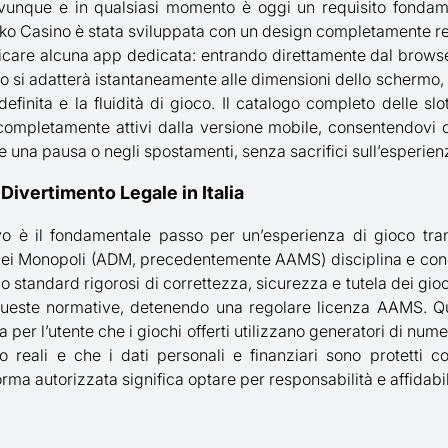
vunque e in qualsiasi momento è oggi un requisito fondamen
ko Casino è stata sviluppata con un design completamente re
icare alcuna app dedicata: entrando direttamente dal brows
sito si adatterà istantaneamente alle dimensioni dello schermo,
definita e la fluidità di gioco. Il catalogo completo delle slot,
completamente attivi dalla versione mobile, consentendovi 
 una pausa o negli spostamenti, senza sacrifici sull’esperien
Divertimento Legale in Italia
o è il fondamentale passo per un’esperienza di gioco tranqui
dei Monopoli (ADM, precedentemente AAMS) disciplina e conc
o standard rigorosi di correttezza, sicurezza e tutela dei gi
queste normative, detenendo una regolare licenza AAMS. Que
 per l’utente che i giochi offerti utilizzano generatori di nume
no reali e che i dati personali e finanziari sono protetti 
rma autorizzata significa optare per responsabilità e affidabil