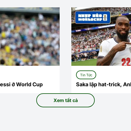
Tin Tức
Messi ở World Cup
Saka lập hat-trick, A
Xem tất cả