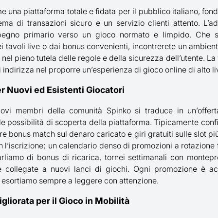
 una piattaforma totale e fidata per il pubblico italiano, fon
tema di transazioni sicuro e un servizio clienti attento. L’
pegno primario verso un gioco normato e limpido. Che siet
i tavoli live o dai bonus convenienti, incontrerete un ambiente
nel pieno tutela delle regole e della sicurezza dell’utente. La 
ci indirizza nel proporre un’esperienza di gioco online di alto li
 Nuovi ed Esistenti Giocatori
uovi membri della comunità Spinko si traduce in un’offerta
 possibilità di scoperta della piattaforma. Tipicamente config
bonus match sul denaro caricato e giri gratuiti sulle slot più
l’iscrizione; un calendario denso di promozioni a rotazione fa
rliamo di bonus di ricarica, tornei settimanali con montepr
te collegate a nuovi lanci di giochi. Ogni promozione è 
e esortiamo sempre a leggere con attenzione.
liorata per il Gioco in Mobilità