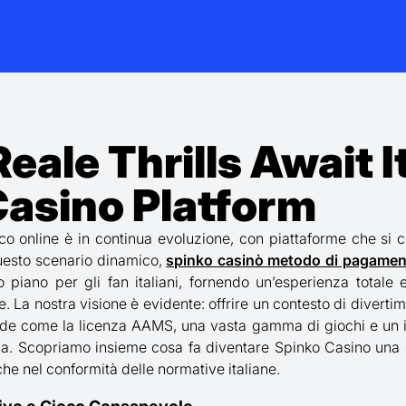
eale Thrills Await It
Casino Platform
ioco online è in continua evoluzione, con piattaforme che si 
 questo scenario dinamico,
spinko casinò metodo di pagamen
 piano per gli fan italiani, fornendo un’esperienza totale 
 La nostra visione è evidente: offrire un contesto di divertime
de come la licenza AAMS, una vasta gamma di giochi e un i
za. Scopriamo insieme cosa fa diventare Spinko Casino una 
he nel conformità delle normative italiane.