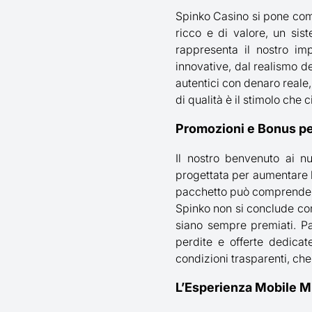
Spinko Casino si pone come
ricco e di valore, un sis
rappresenta il nostro im
innovative, dal realismo de
autentici con denaro reale, 
di qualità è il stimolo che 
Promozioni e Bonus per
Il nostro benvenuto ai n
progettata per aumentare le
pacchetto può comprendere 
Spinko non si conclude con 
siano sempre premiati. Pa
perdite e offerte dedica
condizioni trasparenti, ch
L’Esperienza Mobile Mig