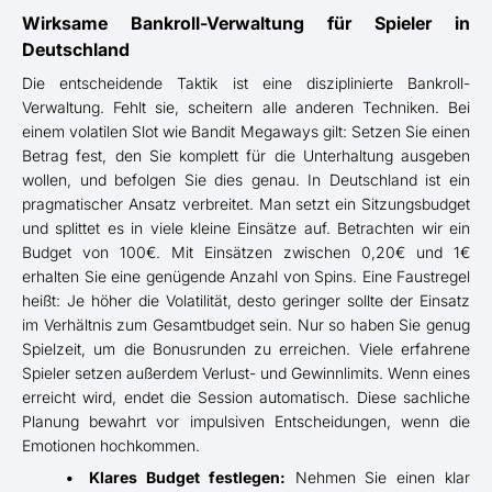
Wirksame Bankroll-Verwaltung für Spieler in
Deutschland
Die entscheidende Taktik ist eine disziplinierte Bankroll-
Verwaltung. Fehlt sie, scheitern alle anderen Techniken. Bei
einem volatilen Slot wie Bandit Megaways gilt: Setzen Sie einen
Betrag fest, den Sie komplett für die Unterhaltung ausgeben
wollen, und befolgen Sie dies genau. In Deutschland ist ein
pragmatischer Ansatz verbreitet. Man setzt ein Sitzungsbudget
und splittet es in viele kleine Einsätze auf. Betrachten wir ein
Budget von 100€. Mit Einsätzen zwischen 0,20€ und 1€
erhalten Sie eine genügende Anzahl von Spins. Eine Faustregel
heißt: Je höher die Volatilität, desto geringer sollte der Einsatz
im Verhältnis zum Gesamtbudget sein. Nur so haben Sie genug
Spielzeit, um die Bonusrunden zu erreichen. Viele erfahrene
Spieler setzen außerdem Verlust- und Gewinnlimits. Wenn eines
erreicht wird, endet die Session automatisch. Diese sachliche
Planung bewahrt vor impulsiven Entscheidungen, wenn die
Emotionen hochkommen.
Klares Budget festlegen:
Nehmen Sie einen klar