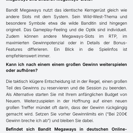
Bandit Megaways nutzt das identische Kerngerüst gleich wie
andere Slots mit dem System. Sein Wild-West-Thema und
besondere Symbole etwa die wilde Banditin sind hingegen
originell. Das Gameplay-Feeling und die Optik sind individuell.
Zudem können andere Megaways-Slots im RTP, im
maximierten Gewinnpotenzial oder in Details der Bonus-
Features differieren. Ein Blick in die Spielinfos ist
empfehlenswert immer.
Kann ich nach einem einem großen Gewinn weiterspielen
oder aufhören?
Die taktisch klügere Entscheidung ist in der Regel, einen großen
Teil des Gewinns zu reservieren und die Session zu beenden.
Als Alternative starten Sie mit Ihrem anfänglichen Budget von
Neuem. Weiterzuspielen in der Hoffnung auf einen neuen
großen Treffer mündet oft darin, dass der Gewinn rückgängig
gemacht wird. Setzen Sie vorher Gewinnlimits ein (“Bei 200€
Gewinn breche ich ab”) und bleiben Sie dabei.
Befindet sich Bandit Megaways in deutschen Online-