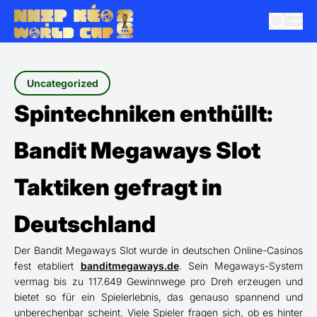
Uncategorized
Spintechniken enthüllt:
Bandit Megaways Slot
Taktiken gefragt in
Deutschland
Der Bandit Megaways Slot wurde in deutschen Online-Casinos
fest etabliert
banditmegaways.de
. Sein Megaways-System
vermag bis zu 117.649 Gewinnwege pro Dreh erzeugen und
bietet so für ein Spielerlebnis, das genauso spannend und
unberechenbar scheint. Viele Spieler fragen sich, ob es hinter