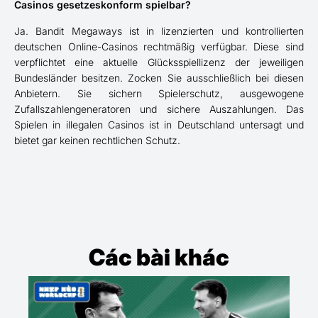
Casinos gesetzeskonform spielbar?
Ja. Bandit Megaways ist in lizenzierten und kontrollierten
deutschen Online-Casinos rechtmäßig verfügbar. Diese sind
verpflichtet eine aktuelle Glücksspiellizenz der jeweiligen
Bundesländer besitzen. Zocken Sie ausschließlich bei diesen
Anbietern. Sie sichern Spielerschutz, ausgewogene
Zufallszahlengeneratoren und sichere Auszahlungen. Das
Spielen in illegalen Casinos ist in Deutschland untersagt und
bietet gar keinen rechtlichen Schutz.
Các bài khác