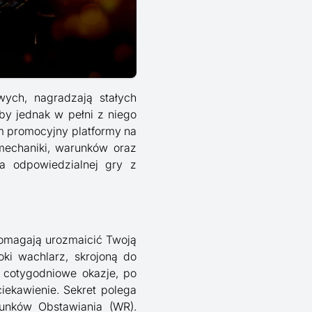
wych, nagradzają stałych
by jednak w pełni z niego
m promocyjny platformy na
 mechaniki, warunków oraz
wa odpowiedzialnej gry z
pomagają urozmaicić Twoją
oki wachlarz, skrojoną do
 cotygodniowe okazje, po
iekawienie. Sekret polega
unków Obstawiania (WR).