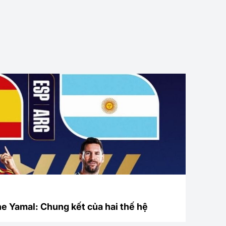
e Yamal: Chung kết của hai thế hệ