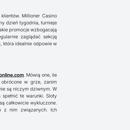
ientów. Millioner Casino
 dzień tygodnia, turnieje
Takie promocje wzbogacają
gularnie zaglądać sekcję
i, która idealnie odpowie w
ronline.com
. Mówią one, ile
 obrócone w grze, zanim
 nie są niczym dziwnym. W
spełnić te warunki. Sloty
 są całkowicie wykluczone.
h z nim związanych. Ich