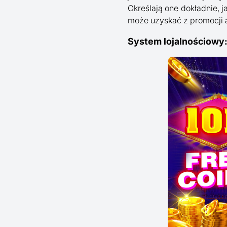
Określają one dokładnie, 
może uzyskać z promocji 
System lojalnościowy: