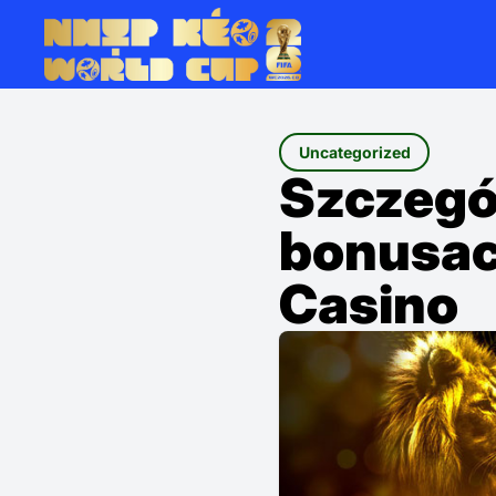
Uncategorized
Szczegó
bonusach
Casino