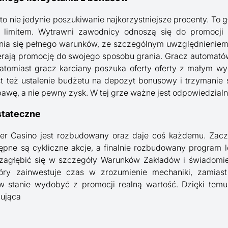
to nie jedynie poszukiwanie najkorzystniejsze procenty. To
 limitem. Wytrawni zawodnicy odnoszą się do promocji
ia się pełnego warunków, ze szczególnym uwzględnieniem
bierają promocję do swojego sposobu grania. Gracz automató
atomiast gracz karciany poszuka oferty oferty z małym 
st też ustalenie budżetu na depozyt bonusowy i trzymanie 
awę, a nie pewny zysk. W tej grze ważne jest odpowiedzialn
stateczne
ner Casino jest rozbudowany oraz daje coś każdemu. Zac
tępne są cykliczne akcje, a finalnie rozbudowany program l
 zagłębić się w szczegóły Warunków Zakładów i świadomie
tóry zainwestuje czas w zrozumienie mechaniki, zamiast
 w stanie wydobyć z promocji realną wartość. Dzięki temu
żująca