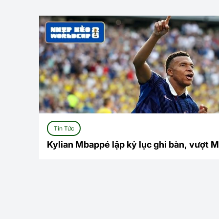
Tin Tức
Kylian Mbappé lập kỷ lục ghi bàn, vượt 