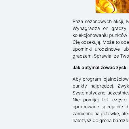
Poza sezonowych akcji, M
Wynagradza on graczy 
kolekcjonowaniu punktów 
Cię oczekują. Może to ob
upominki urodzinowe lub
graczem. Sprawia, że Two
Jak optymalizować zyski
Aby program lojalnościow
punkty najprędzej. Zwy
Systematyczne uczestnic
Nie pomijaj też często
opracowane specjalnie d
zamienne na gotówkę, ale 
należysz do grona bardzo