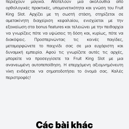
περιέχουν μαγικά. Αποτελούν μια ακολουθία από
ορθολογικές πρακτικές, υπομονετικότητα και γνώση του Fruit
King Slot. Αρχίζει με τη σωστή στάση, στηρίζεται σε
αμετακίνητη διαχείριση κεφαλαίου, ενισχύεται με την
εξοικείωση στα bonus features και τελειώνει με την πειθαρχία
να γνωρίζεις πότε να υψώσεις τη δόση και, κυρίως, πότε να
διακόψεις. Προσπερνώντας τις κοινές παγίδες,
μεταμορφώνετε το παιχνίδι σας σε μια ευχάριστη και
δυναμική εμπειρία. Αφού τις γνωρίζετε αυτές τις αρχές,
μπορείτε να προσεγγίσετε τα Fruit King Slot με μια
ανανεωμένη αυτοπεποίθηση. Η επερχόμενη αξιομνημόνευτη
νίκη ενδέχεται να σηματοδοτήσει το όνομά σας. Καλές
περιστροφές!
Các bài khác