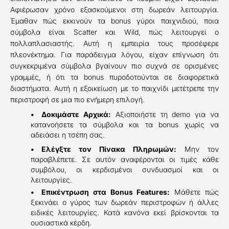
Αφιέρωσαν χρόνο εξασκούμενοι στη δωρεάν λειτουργία.
Έμαθαν πώς εκκινούν τα bonus γύροι παιχνιδιού, ποια
σύμβολα είναι Scatter και Wild, πώς λειτουργεί ο
πολλαπλασιαστής. Αυτή η εμπειρία τους προσέφερε
πλεονέκτημα. Για παράδειγμα λόγου, είχαν επίγνωση ότι
συγκεκριμένα σύμβολα βγαίνουν πιο συχνά σε ορισμένες
γραμμές, ή ότι τα bonus πυροδοτούνται σε διαφορετικά
διαστήματα. Αυτή η εξοικείωση με το παιχνίδι μετέτρεπε την
περιστροφή σε μια πιο ενήμερη επιλογή.
Δοκιμάστε Αρχικά:
Αξιοποιήστε τη demo για να
κατανοήσετε τα σύμβολα και τα bonus χωρίς να
αδειάσει η τσέπη σας.
Ελέγξτε τον Πίνακα Πληρωμών:
Μην τον
παραβλέπετε. Σε αυτόν αναφέρονται οι τιμές κάθε
συμβόλου, οι κερδισμένοι συνδυασμοί και οι
λειτουργίες.
Επικέντρωση στα Bonus Features:
Μάθετε πώς
ξεκινάει ο γύρος των δωρεάν περιστροφών ή άλλες
ειδικές λειτουργίες. Κατά κανόνα εκεί βρίσκονται τα
ουσιαστικά κέρδη.