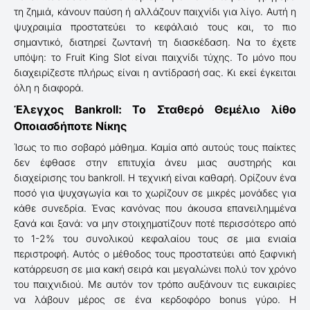
τη ζημιά, κάνουν παύση ή αλλάζουν παιχνίδι για λίγο. Αυτή η
ψυχραιμία προστατεύει το κεφάλαιό τους και, το πιο
σημαντικό, διατηρεί ζωντανή τη διασκέδαση. Να το έχετε
υπόψη: το Fruit King Slot είναι παιχνίδι τύχης. Το μόνο που
διαχειρίζεστε πλήρως είναι η αντίδρασή σας. Κι εκεί έγκειται
όλη η διαφορά.
Έλεγχος Bankroll: Το Σταθερό Θεμέλιο λίθο
Οποιασδήποτε Νίκης
Ίσως το πιο σοβαρό μάθημα. Καμία από αυτούς τους παίκτες
δεν έφθασε στην επιτυχία άνευ μιας αυστηρής και
διαχείρισης του bankroll. Η τεχνική είναι καθαρή. Ορίζουν ένα
ποσό για ψυχαγωγία και το χωρίζουν σε μικρές μονάδες για
κάθε συνεδρία. Ένας κανόνας που άκουσα επανειλημμένα
ξανά και ξανά: να μην στοιχηματίζουν ποτέ περισσότερο από
το 1-2% του συνολικού κεφαλαίου τους σε μια ενιαία
περιστροφή. Αυτός ο μέθοδος τους προστατεύει από ξαφνική
κατάρρευση σε μια κακή σειρά και μεγαλώνει πολύ τον χρόνο
του παιχνιδιού. Με αυτόν τον τρόπο αυξάνουν τις ευκαιρίες
να λάβουν μέρος σε ένα κερδοφόρο bonus γύρο. Η