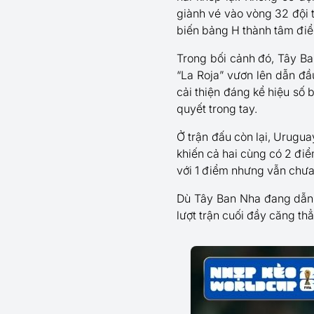
giành vé vào vòng 32 đội 
biến bảng H thành tâm đi
Trong bối cảnh đó, Tây Ba
“La Roja” vươn lên dẫn đầ
cải thiện đáng kể hiệu số 
quyết trong tay.
Ở trận đấu còn lại, Urugu
khiến cả hai cùng có 2 điể
với 1 điểm nhưng vẫn chưa 
Dù Tây Ban Nha đang dẫn 
lượt trận cuối đầy căng thẳ