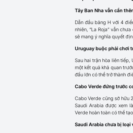
Tây Ban Nha vẫn cần thêm
Dẫn đầu bảng H với 4 điểm
nhiên, “La Roja” vẫn chưa
sẽ mang ý nghĩa quyết định
Uruguay buộc phải chơi t
Sau hai trận hòa liên tiếp
một kết quả khả quan trướ
đấu lớn có thể trở thành đ
Cabo Verde đứng trước cơ
Cabo Verde cũng sở hữu 2
Saudi Arabia được xem là
Verde hoàn toàn có thể tạ
Saudi Arabia chưa bị loạ