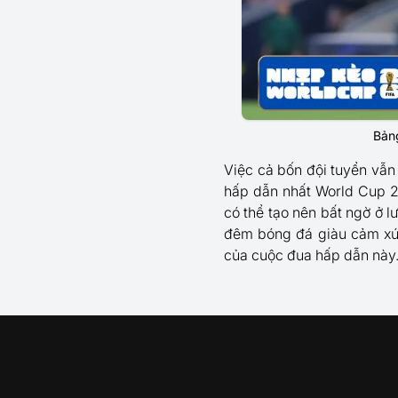
Bản
Việc cả bốn đội tuyển vẫn 
hấp dẫn nhất World Cup 2
có thể tạo nên bất ngờ ở 
đêm bóng đá giàu cảm xúc
của cuộc đua hấp dẫn này