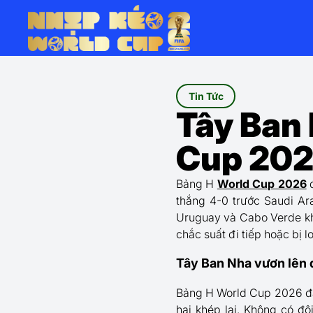
Tin Tức
Tây Ban 
Cup 202
Bảng H
World Cup 2026
đ
thắng 4-0 trước Saudi Ar
Uruguay và Cabo Verde kh
chắc suất đi tiếp hoặc bị l
Tây Ban Nha vươn lên 
Bảng H World Cup 2026 đan
hai khép lại. Không có đ