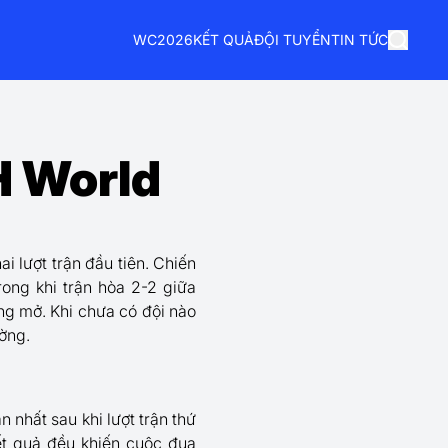
WC2026
KẾT QUẢ
ĐỘI TUYỂN
TIN TỨC
H World
ũ
 lượt trận đầu tiên. Chiến
ong khi trận hòa 2-2 giữa
g mở. Khi chưa có đội nào
ường.
nhất sau khi lượt trận thứ
ết quả đều khiến cuộc đua