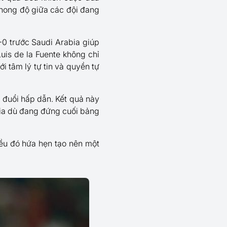
phong độ giữa các đội đang
-0 trước Saudi Arabia giúp
uis de la Fuente không chỉ
i tâm lý tự tin và quyền tự
 đuổi hấp dẫn. Kết quả này
abia dù đang đứng cuối bảng
ều đó hứa hẹn tạo nên một