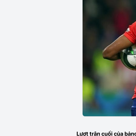
Lượt trận cuối của bản