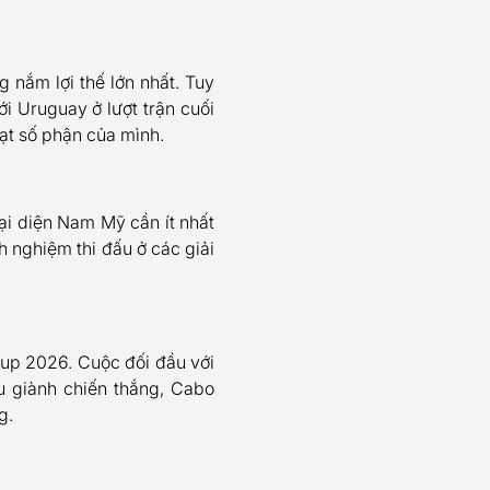
 nắm lợi thế lớn nhất. Tuy
i Uruguay ở lượt trận cuối
oạt số phận của mình.
Đại diện Nam Mỹ cần ít nhất
 nghiệm thi đấu ở các giải
up 2026. Cuộc đối đầu với
u giành chiến thắng, Cabo
g.