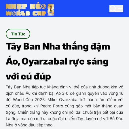
Tin Tức
Tây Ban Nha thắng đậm
Áo, Oyarzabal rực sáng
với cú đúp
Tây Ban Nha tiếp tục khẳng định vị thế của nhà đương kim vô
địch châu Âu khi đánh bại Áo 3-0 để giành quyền vào vòng 16
đội World Cup 2026. Mikel Oyarzabal trở thành tâm điểm với
cú đúp, trong khi Pedro Porro cũng góp một bàn thắng quan
trọng. Chiến thắng này không chỉ nối dài chuỗi trận bất bại của
La Roja mà còn mở ra cuộc đại chiến đầy duyên nợ với Bồ Đào
Nha ở vòng đấu tiếp theo.