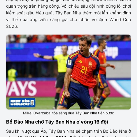
quan trọng trên hàng công. Với chiều sâu đội hình cùng lối chơi
kiểm soát giàu hiệu quả, Tây Ban Nha thêm một lần khẳng định
vị thế của ứng viên sáng giá cho chức vô địch World Cup
2026.
Mikel Oyarzabal tỏa sáng đưa Tây Ban Nha tiến bước
Bồ Đào Nha chờ Tây Ban Nha ở vòng 16 đội
Sau khi vượt qua Áo, Tây Ban Nha sẽ chạm trán Bồ Đào Nha ở