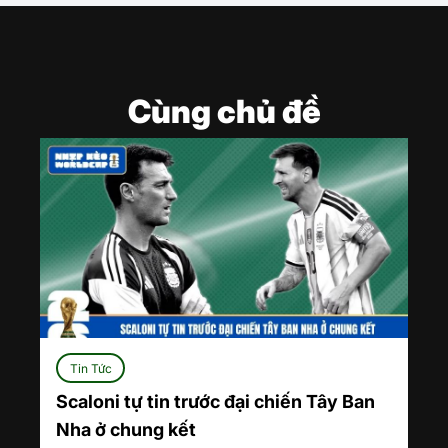
Cùng chủ đề
Tin Tức
Scaloni tự tin trước đại chiến Tây Ban
Nha ở chung kết