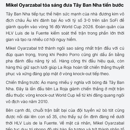
Mikel Oyarzabal tỏa sáng đưa Tây Ban Nha tiến bước
Tây Ban Nha tiếp tục thể hiện sức mạnh của nhà đương kim vô
địch châu Âu khi đánh bại Áo với tỷ số 3-0 trên sân SoFi để
giành quyền vào vòng 16 đội World Cup 2026. Đoàn quân của
HLV Luis de la Fuente kiểm soát thế trận trong phần lớn thời
gian và tạo ra nhiều cơ hội nguy hiểm.
Mikel Oyarzabal trở thành ngôi sao sáng nhất trận đấu với cú
đúp quan trọng, trong khi Pedro Porro cũng ghi dấu ấn bằng
pha đánh đầu nâng tỷ số. Hàng công thi đấu hiệu quả, còn
hàng thủ giữ sạch lưới giúp La Roja hoàn tất chiến thắng thuyết
phục và xứng đáng góp mặt ở vòng knock-out tiếp theo.
Chiến thắng trước Áo mang nhiều ý nghĩa với bóng đá Tây Ban
Nha. Đây là lần đầu tiên La Roja giành chiến thắng ở một trận
đấu thuộc vòng knock-out World Cup kể từ khi đăng quang ngôi
vô địch vào năm 2010.
Bên cạnh đó, chuỗi trận bất bại của đội tuyển xứ bò tót cũng
được nối dài lên con số 35, cho thấy sự ổn định đáng nể dưới
thời HLV Luis de la Fuente. Về mặt cá nhân, Mikel Oyarzabal
tiếp tục duy trì phong độ ghi bàn ấn tượng và trở thành nhân tố