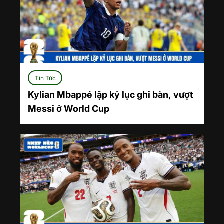
Tin Tức
Kylian Mbappé lập kỷ lục ghi bàn, vượt
Messi ở World Cup