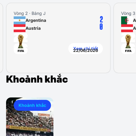
Vòng 2 · Bảng J
Vòng 3 
2
Argentina
A
0
Austria
A
Xem chi tiết
22/06/2026
Khoảnh khắc
Khoảnh khắc
Tây Đức vs Áo