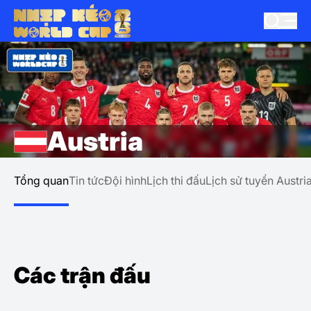
Austria
Tổng quan
Tin tức
Đội hình
Lịch thi đấu
Lịch sử tuyển Austri
Các trận đấu