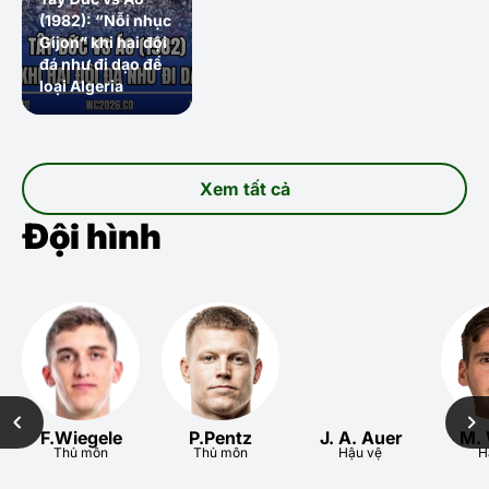
(1982): “Nỗi nhục
Gijon” khi hai đội
đá như đi dạo để
loại Algeria
Xem tất cả
Đội hình
F.Wiegele
P.Pentz
J. A. Auer
M.
Thủ môn
Thủ môn
Hậu vệ
H