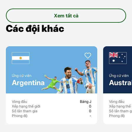
Xem tất cả
Các đội khác
Ứng cử viên
Ứng cử viên
Argentina
Australi
Vòng đấu
Bảng J
Vòng đấu
Xếp hạng thế giới
0
Xếp hạng thế giớ
Số lần tham gia
0
Số lần tham gia
Phong độ
-
Phong độ