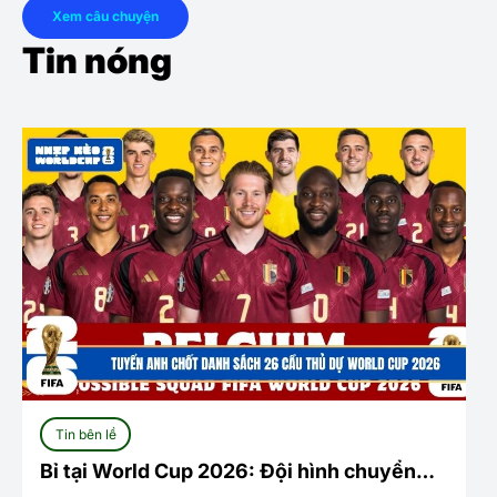
Xem câu chuyện
Tin nóng
Tin bên lề
Bỉ tại World Cup 2026: Đội hình chuyển