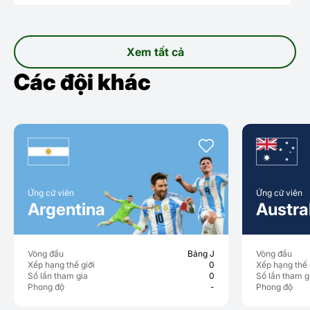
giao đầy tham vọng
Xem tất cả
Các đội khác
Ứng cử viên
Ứng cử viên
Argentina
Australia
Vòng đấu
Bảng J
Vòng đấu
Xếp hạng thế giới
0
Xếp hạng thế giới
Số lần tham gia
0
Số lần tham gia
Phong độ
-
Phong độ