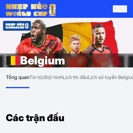
Belgium
Tổng quan
Tin tức
Đội hình
Lịch thi đấu
Lịch sử tuyển Belgi
Các trận đấu