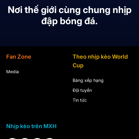
Nơi thế giới cùng chung nhịp
đập bóng đá.
Fan Zone
Theo nhịp kèo World
Cup
Media
Bảng xếp hạng
Đội tuyển
Tin tức
Nhịp kèo trên MXH