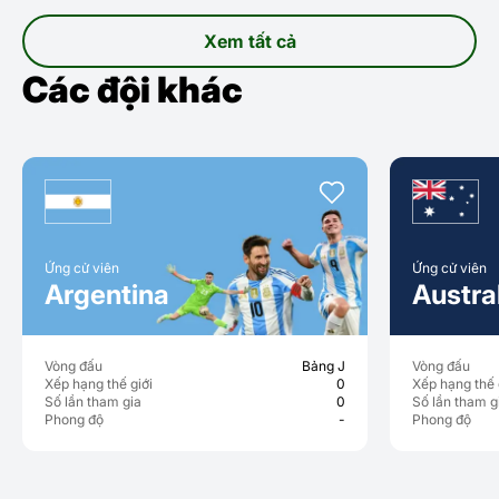
Xem tất cả
Các đội khác
Ứng cử viên
Ứng cử viên
Argentina
Austral
Vòng đấu
Bảng J
Vòng đấu
Xếp hạng thế giới
0
Xếp hạng thế gi
Số lần tham gia
0
Số lần tham gia
Phong độ
-
Phong độ