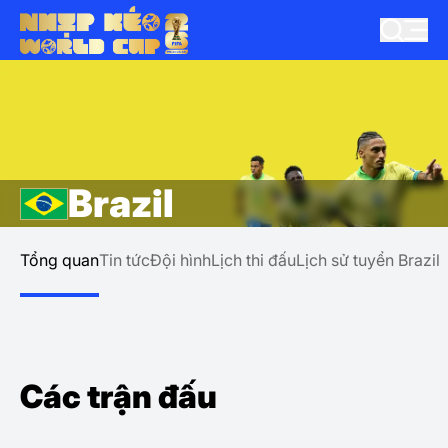
Brazil
Tổng quan
Tin tức
Đội hình
Lịch thi đấu
Lịch sử tuyển Brazil
Các trận đấu