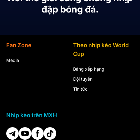
đập bóng đá.
Fan Zone
Theo nhịp kèo World
Cup
Media
Bảng xếp hạng
Đội tuyển
Tin tức
Nhịp kèo trên MXH