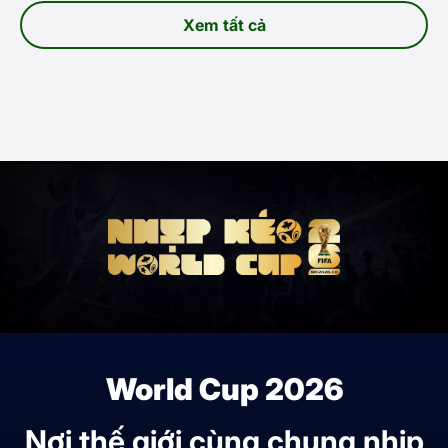
Xem tất cả
World Cup 2026
Nơi thế giới cùng chung nhịp