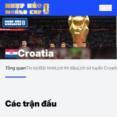
Croatia
Tổng quan
Tin tức
Đội hình
Lịch thi đấu
Lịch sử tuyển Croati
Các trận đấu