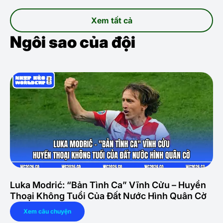
Xem tất cả
Ngôi sao của đội
Luka Modrić: “Bản Tình Ca” Vĩnh Cửu – Huyền
Thoại Không Tuổi Của Đất Nước Hình Quân Cờ
Xem câu chuyện