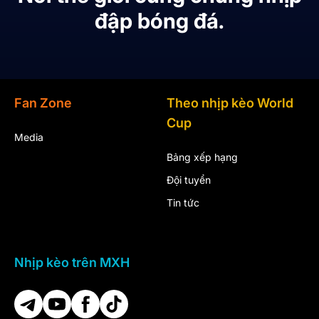
đập bóng đá.
Fan Zone
Theo nhịp kèo World
Cup
Media
Bảng xếp hạng
Đội tuyển
Tin tức
Nhịp kèo trên MXH