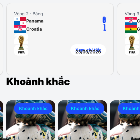
Vòng 2 · Bảng L
Vòng 3 
0
Panama
C
1
Croatia
G
Xem chi tiết
23/06/2026
Khoảnh khắc
Khoảnh khắc
Khoảnh khắc
Khoảnh