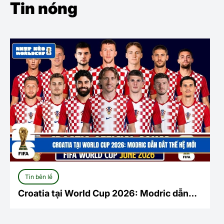
Tin nóng
Tin bên lề
Croatia tại World Cup 2026: Modric dẫn
dắt thế hệ mới