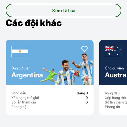
Xem tất cả
Các đội khác
Ứng cử viên
Ứng cử viên
Argentina
Austral
Vòng đấu
Bảng J
Vòng đấu
Xếp hạng thế giới
0
Xếp hạng thế g
Số lần tham gia
0
Số lần tham g
Phong độ
-
Phong độ