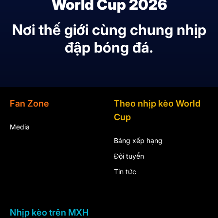
World Cup 2026
Nơi thế giới cùng chung nhịp
đập bóng đá.
Fan Zone
Theo nhịp kèo World
Cup
Media
Bảng xếp hạng
Đội tuyển
Tin tức
Nhịp kèo trên MXH