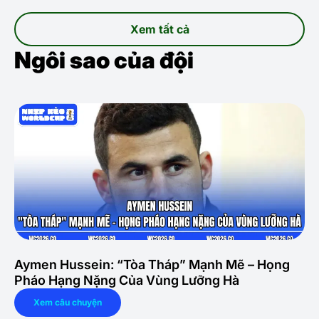
Xem tất cả
Ngôi sao của đội
Aymen Hussein: “Tòa Tháp” Mạnh Mẽ – Họng
Pháo Hạng Nặng Của Vùng Lưỡng Hà
Xem câu chuyện