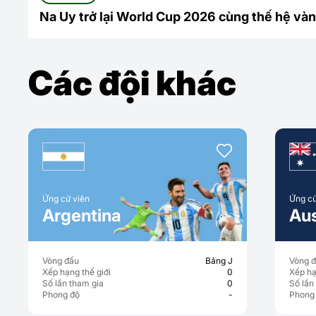
Na Uy trở lại World Cup 2026 cùng thế hệ và
kỳ vọng
Các đội khác
Ứng cử viên
Australia
 J
Vòng đấu
Bảng D
0
Xếp hạng thế giới
0
0
Số lần tham gia
0
-
Phong độ
-