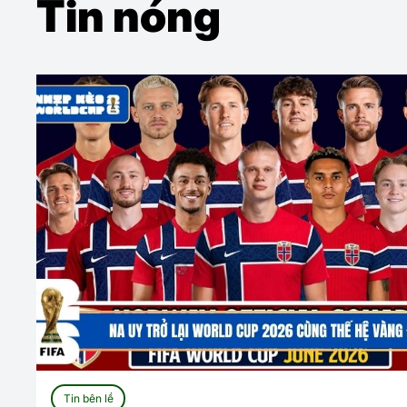
Tin nóng
Tin bên lề