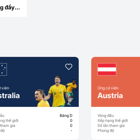
ng đầy
Ứng cử viên
Ứng cử viên
Austria
Algeria
Vòng đấu
Bảng J
Vòng đấu
Xếp hạng thế giới
0
Xếp hạng thế giới
Số lần tham gia
0
Số lần tham gia
Phong độ
-
Phong độ