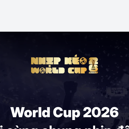
World Cup 2026