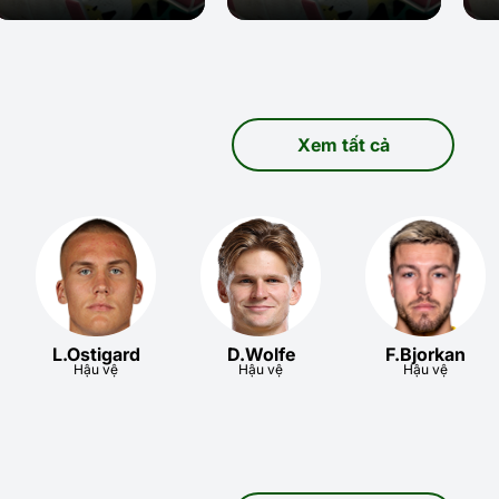
Xem tất cả
L.Ostigard
D.Wolfe
F.Bjorkan
Hậu vệ
Hậu vệ
Hậu vệ