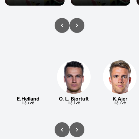
E.Helland
O. L. Bjortuft
K.Ajer
Hậu vệ
Hậu vệ
Hậu vệ