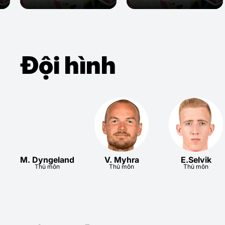
Đội hình
M. Dyngeland
V. Myhra
E.Selvik
Thủ môn
Thủ môn
Thủ môn