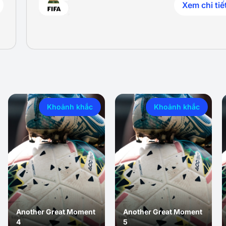
Xem chi tiế
Khoảnh khắc
Khoảnh khắc
Another Great Moment
Another Great Moment
4
5