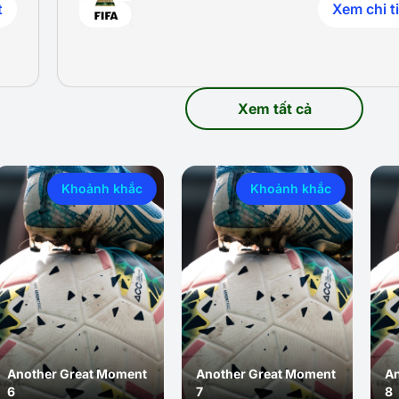
t
Xem chi ti
Xem tất cả
Khoảnh khắc
Khoảnh khắc
Another Great Moment
Another Great Moment
An
6
7
8