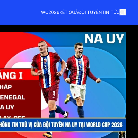
WC2026
KẾT QUẢ
ĐỘI TUYỂN
TIN TỨC